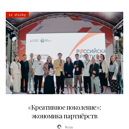
is sticky
21.07.2026
«Креативное поколение»:
экономика партнёрств
Moda