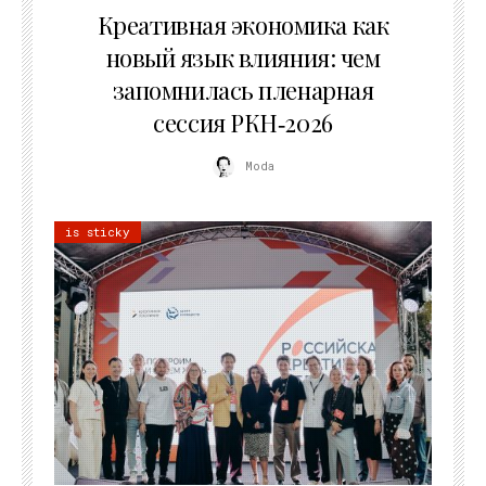
Креативная экономика как
новый язык влияния: чем
запомнилась пленарная
сессия РКН‑2026
Moda
is sticky