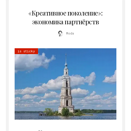
21.07.2026
«Креативное поколение»:
экономика партнёрств
Moda
is sticky
02.07.2026