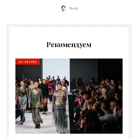
Moda
Рекомендуем
is sticky