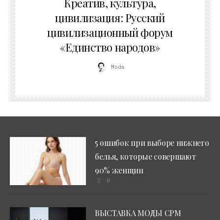
Креатив, культура,
цивилизация: Русский
цивилизационный форум
«Единство народов»
Moda
5 ошибок при выборе нижнего
белья, которые совершают
90% женщин
0
ВЫСТАВКА МОДЫ CPM