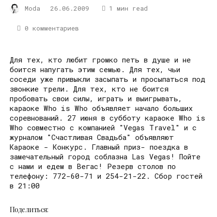
Moda
26.06.2009
1 мин read
0 комментариев
Для тех, кто любит громко петь в душе и не
боится напугать этим семью. Для тех, чьи
соседи уже привыкли засыпать и просыпаться под
звонкие трели. Для тех, кто не боится
пробовать свои силы, играть и выигрывать,
караоке Who is Who объявляет начало больших
соревнований. 27 июня в субботу караоке Who is
Who совместно с компанией "Vegas Travel" и с
журналом "Счастливая Свадьба" объявляют
Караоке - Конкурс. Главный приз- поездка в
замечательный город соблазна Las Vegas! Пойте
с нами и едем в Вегас! Резерв столов по
телефону: 772-60-71 и 254-21-22. Сбор гостей
в 21:00
Поделиться: