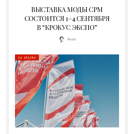
22.07.2026
ВЫСТАВКА МОДЫ CPM
СОСТОИТСЯ 1–4 СЕНТЯБРЯ
В “КРОКУС ЭКСПО”
Moda
is sticky
22.07.2026