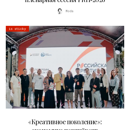
Moda
is sticky
21.07.2026
«Креативное поколение»: