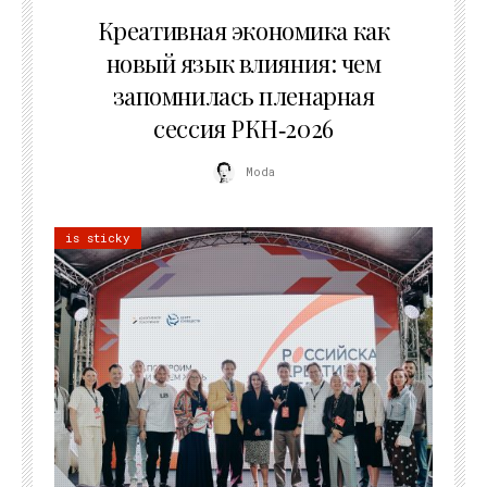
22.07.2026
Креативная экономика как
новый язык влияния: чем
запомнилась пленарная
сессия РКН‑2026
Moda
is sticky