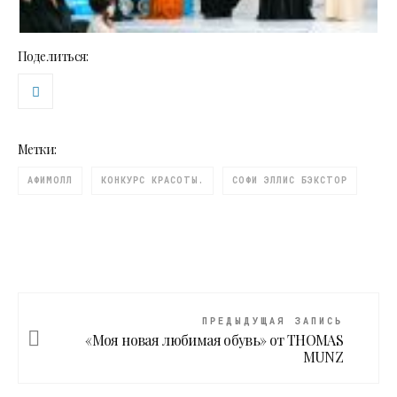
Поделиться:
Метки:
АФИМОЛЛ
КОНКУРС КРАСОТЫ.
СОФИ ЭЛЛИС БЭКСТОР
ПРЕДЫДУЩАЯ ЗАПИСЬ
«Моя новая любимая обувь» от THOMAS
MUNZ