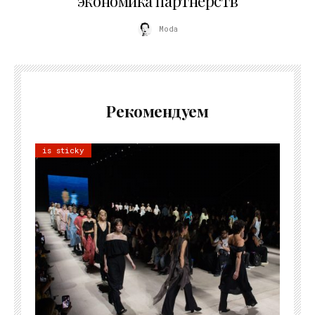
экономика партнёрств
Moda
Рекомендуем
is sticky