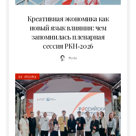
22.07.2026
Креативная экономика как
новый язык влияния: чем
запомнилась пленарная
сессия РКН‑2026
Moda
is sticky