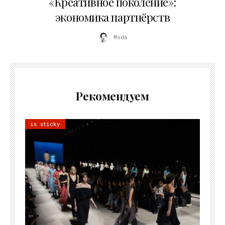
«Креативное поколение»:
экономика партнёрств
Moda
Рекомендуем
is sticky