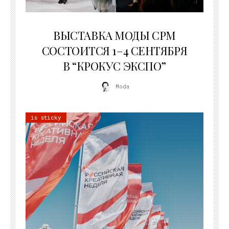
22.07.2026
ВЫСТАВКА МОДЫ CPM
СОСТОИТСЯ 1–4 СЕНТЯБРЯ
В “КРОКУС ЭКСПО”
Moda
is sticky