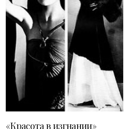
«Красота в изгнании»