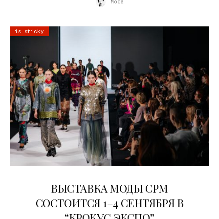
Moda
is sticky
22.07.2026
ВЫСТАВКА МОДЫ CPM
СОСТОИТСЯ 1–4 СЕНТЯБРЯ В
“КРОКУС ЭКСПО”