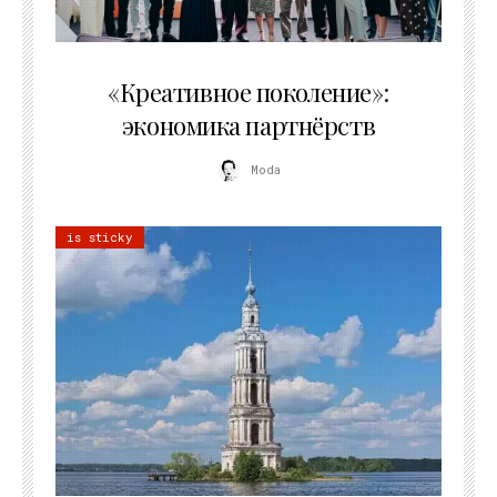
21.07.2026
«Креативное поколение»:
экономика партнёрств
Moda
is sticky