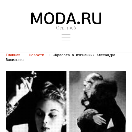
Осн. 1996
Главная
Новости
«Красота в изгнании» Алесандра
Васильева