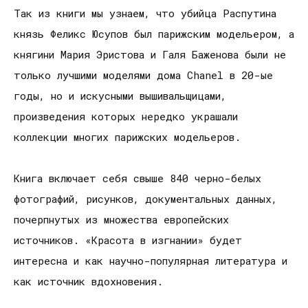
Так из книги мы узнаем, что убийца Распутина
князь Феликс Юсупов был парижским модельером, а
княгини Мария Эристова и Галя Баженова были не
только лучшими моделями дома Chanel в 20-ые
годы, но и искусными вышивальщицами,
произведения которых нередко украшали
коллекции многих парижских модельеров.
Книга включает себя свыше 840 черно-белых
фотографий, рисунков, документальных данных,
почерпнутых из множества европейских
источников. «Красота в изгнании» будет
интересна и как научно-популярная литература и
как источник вдохновения.