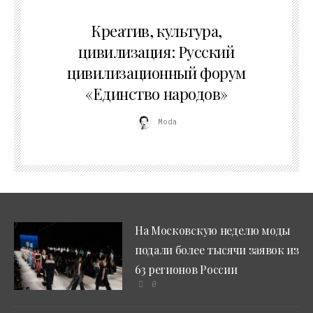
02.07.2026
Креатив, культура,
цивилизация: Русский
цивилизационный форум
«Единство народов»
Moda
На Московскую неделю моды
подали более тысячи заявок из
63 регионов России
0