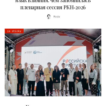
язык влияния: чем запомнилась
пленарная сессия РКН‑2026
Moda
is sticky
21.07.2026