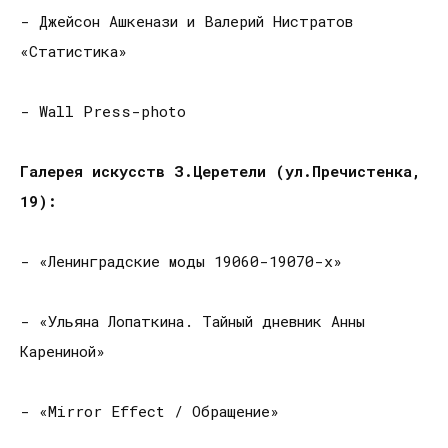
- Джейсон Ашкенази и Валерий Нистратов
«Статистика»
- Wall Press-photo
Галерея искусств З.Церетели (ул.Пречистенка,
19):
- «Ленинградские моды 19060-19070-х»
- «Ульяна Лопаткина. Тайный дневник Анны
Карениной»
- «Mirror Effect / Обращение»