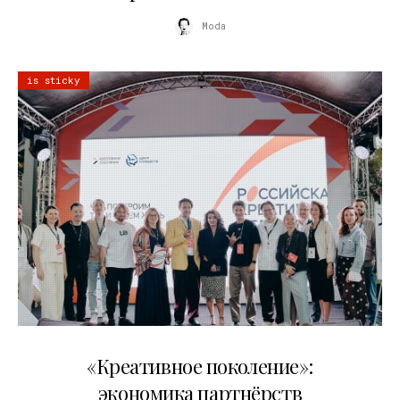
Moda
is sticky
21.07.2026
«Креативное поколение»:
экономика партнёрств