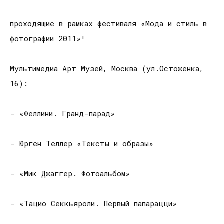
проходящие в рамках фестиваля «Мода и стиль в
фотографии 2011»!
Мультимедиа Арт Музей, Москва (ул.Остоженка,
16):
- «Феллини. Гранд-парад»
- Юрген Теллер «Тексты и образы»
- «Мик Джаггер. Фотоальбом»
- «Тацио Секкьяроли. Первый папарацци»