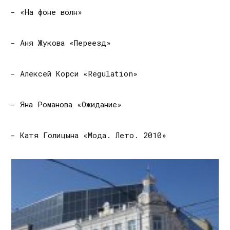
- «На фоне волн»
- Аня Жукова «Переезд»
- Алексей Корси «Regulation»
- Яна Романова «Ожидание»
- Катя Голицына «Мода. Лето. 2010»