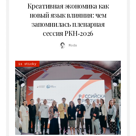
Креативная экономика как
новый язык влияния: чем
запомнилась пленарная
сессия РКН‑2026
Moda
is sticky