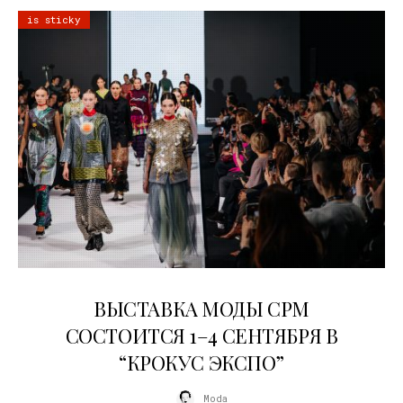
is sticky
22.07.2026
ВЫСТАВКА МОДЫ CPM
СОСТОИТСЯ 1–4 СЕНТЯБРЯ В
“КРОКУС ЭКСПО”
Moda