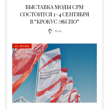
22.07.2026
ВЫСТАВКА МОДЫ CPM
СОСТОИТСЯ 1–4 СЕНТЯБРЯ
В “КРОКУС ЭКСПО”
Moda
is sticky
22.07.2026