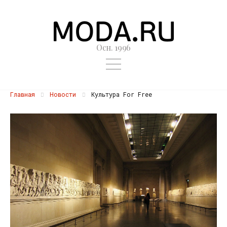
Осн. 1996
Главная
Новости
Культура For Free