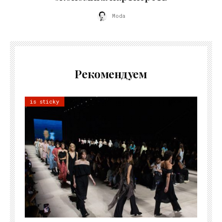
Moda
Рекомендуем
is sticky