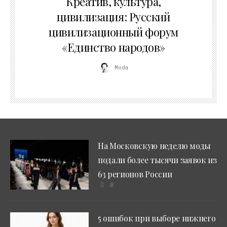
Креатив, культура,
цивилизация: Русский
цивилизационный форум
«Единство народов»
Moda
На Московскую неделю моды
подали более тысячи заявок из
63 регионов России
0
5 ошибок при выборе нижнего