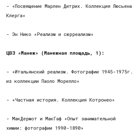
- «Посвящение Марлен Дитрих. Коллекция Люсьена
Клерга»
- Эн Нико «Реализм и сюрреализм»
ЦВЗ «Манеж» (Манежная площадь, 1):
- «Итальянский реализм. Фотографии 1945-1975г.
из коллекции Паоло Морелло»
- «Частная история. Коллекция Котронео»
- МакДермот и МакГаф «Опыт занимательной
химии: фотографии 1990-1890»