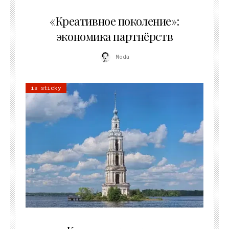
21.07.2026
«Креативное поколение»:
экономика партнёрств
Moda
is sticky
02.07.2026