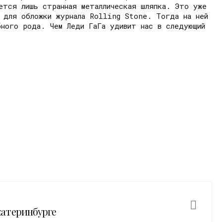
ется лишь странная металлическая шляпка. Это уже
 для обложки журнала Rolling Stone. Тогда на ней
бного рода. Чем Леди ГаГа удивит нас в следующий
Екатеринбурге