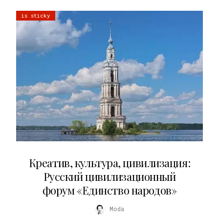
is sticky
02.07.2026
Креатив, культура, цивилизация:
Русский цивилизационный
форум «Единство народов»
Moda