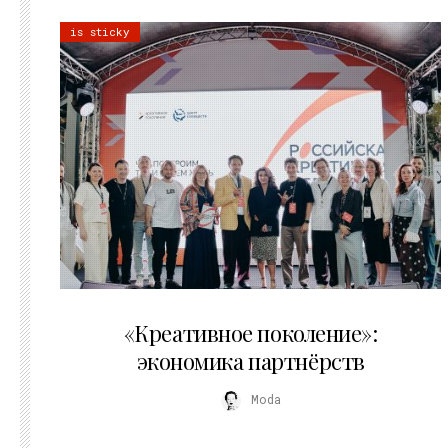
is sticky
21.07.2026
«Креативное поколение»:
экономика партнёрств
Moda