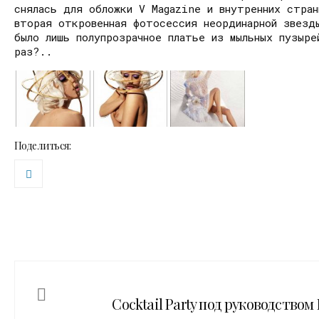
снялась для обложки V Magazine и внутренних стра
вторая откровенная фотосессия неординарной звезд
было лишь полупрозрачное платье из мыльных пузыр
раз?..
Поделиться:
Cocktail Party под руководство