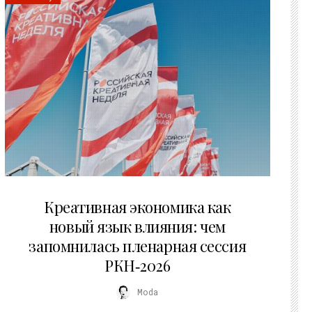
22.07.2026
Креативная экономика как
новый язык влияния: чем
запомнилась пленарная сессия
РКН‑2026
Moda