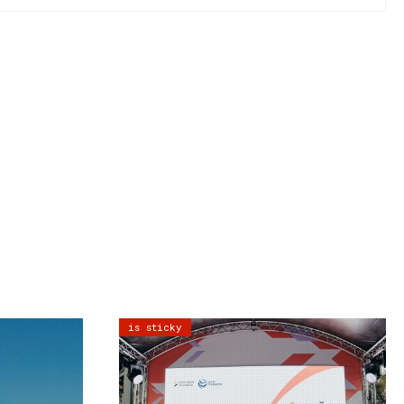
is sticky