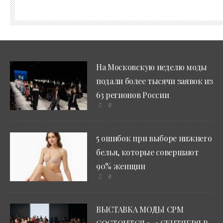
На Московскую неделю моды
подали более тысячи заявок из
63 регионов России
0
5 ошибок при выборе нижнего
белья, которые совершают
90% женщин
0
ВЫСТАВКА МОДЫ CPM