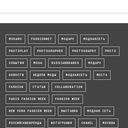
MODARU
FASHIONNET
МОДАРУ
МОДНАЯСЕТЬ
PHOTOPLAY
PHOTOGRAPHER
PHOTOGRAPHY
PHOTO
СОБЫТИЯ
MODA
RUSSIANBRANDS
МОДАРУ
НОВОСТИ
НЕДЕЛИ МОДЫ
МОДНАЯСЕТЬ
МЕСТА
FASHION
СТАТЬИ
COLLABORATION
PARIS FASHION WEEK
FASHION WEEK
NEW YORK FASHION WEEK
ВЫСТАВКА
МОДНАЯ СЕТЬ
РОССИЙСКИЕБРЕНДЫ
ФОТОГРАФИЯ
CHANEL
МОСКВА