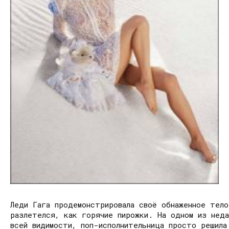
Леди Гага продемонстрировала своё обнаженное тело
разлетелся, как горячие пирожки. На одном из нед
всей видимости, поп-исполнительница просто решил