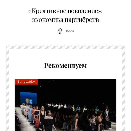
21.07.2026
«Креативное поколение»:
экономика партнёрств
Moda
Рекомендуем
is sticky