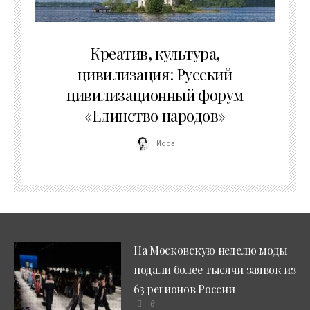
02.07.2026
Креатив, культура,
цивилизация: Русский
цивилизационный форум
«Единство народов»
Moda
На Московскую неделю моды
подали более тысячи заявок из
63 регионов России
0