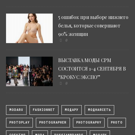
5 ошибок при выборе нижнего
белья, которые совершают
90% женщин
0
ВЫСТАВКА МОДЫ CPM
СОСТОИТСЯ 1–4 СЕНТЯБРЯ В
“КРОКУС ЭКСПО”
0
MODARU
FASHIONNET
МОДАРУ
МОДНАЯСЕТЬ
PHOTOPLAY
PHOTOGRAPHER
PHOTOGRAPHY
PHOTO