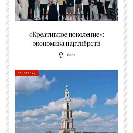
21.07.2026
«Креативное поколение»:
экономика партнёрств
Moda
is sticky