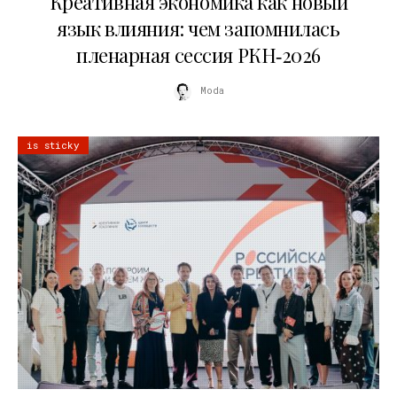
Креативная экономика как новый
язык влияния: чем запомнилась
пленарная сессия РКН‑2026
Moda
is sticky