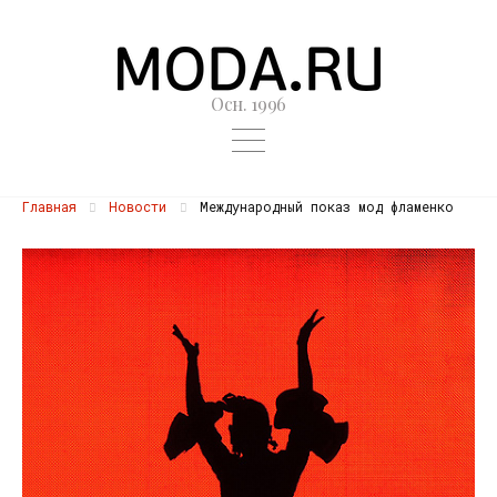
Осн. 1996
Главная
Новости
Международный показ мод фламенко