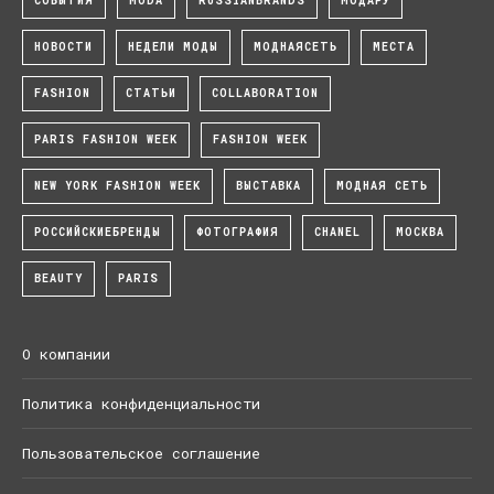
СОБЫТИЯ
MODA
RUSSIANBRANDS
МОДАРУ
НОВОСТИ
НЕДЕЛИ МОДЫ
МОДНАЯСЕТЬ
МЕСТА
FASHION
СТАТЬИ
COLLABORATION
PARIS FASHION WEEK
FASHION WEEK
NEW YORK FASHION WEEK
ВЫСТАВКА
МОДНАЯ СЕТЬ
РОССИЙСКИЕБРЕНДЫ
ФОТОГРАФИЯ
CHANEL
МОСКВА
BEAUTY
PARIS
О компании
Политика конфиденциальности
Пользовательское соглашение