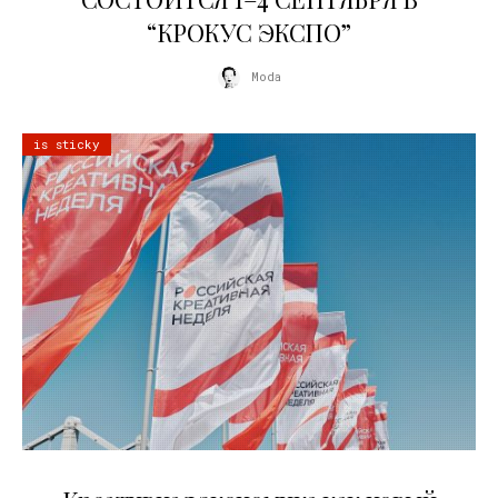
“КРОКУС ЭКСПО”
Moda
is sticky
22.07.2026