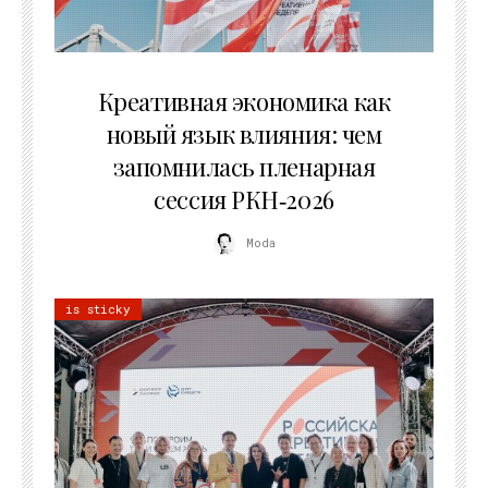
22.07.2026
Креативная экономика как
новый язык влияния: чем
запомнилась пленарная
сессия РКН‑2026
Moda
is sticky