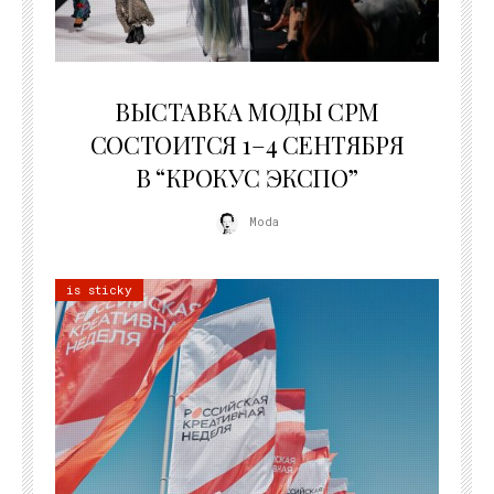
22.07.2026
ВЫСТАВКА МОДЫ CPM
СОСТОИТСЯ 1–4 СЕНТЯБРЯ
В “КРОКУС ЭКСПО”
Moda
is sticky