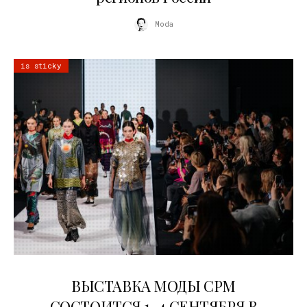
Moda
is sticky
22.07.2026
ВЫСТАВКА МОДЫ CPM
СОСТОИТСЯ 1–4 СЕНТЯБРЯ В