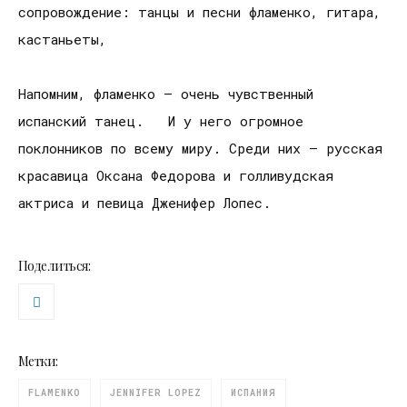
сопровождение: танцы и песни фламенко, гитара,
кастаньеты,
Напомним, фламенко – очень чувственный
испанский танец. И у него огромное
поклонников по всему миру. Среди них – русская
красавица Оксана Федорова и голливудская
актриса и певица Дженифер Лопес.
Поделиться:
Метки:
FLAMENKO
JENNIFER LOPEZ
ИСПАНИЯ