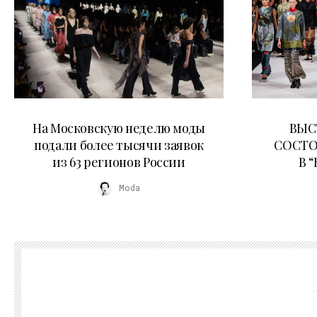
06.08.2026
На Московскую неделю моды
ВЫС
подали более тысячи заявок
СОСТО
из 63 регионов России
В 
Moda