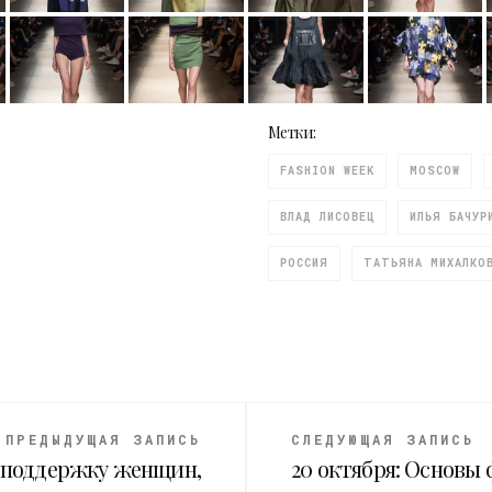
Метки:
FASHION WEEK
MOSCOW
ВЛАД ЛИСОВЕЦ
ИЛЬЯ БАЧУР
РОССИЯ
ТАТЬЯНА МИХАЛКО
ПРЕДЫДУЩАЯ ЗАПИСЬ
СЛЕДУЮЩАЯ ЗАПИСЬ
 поддержку женщин,
20 октября: Основы