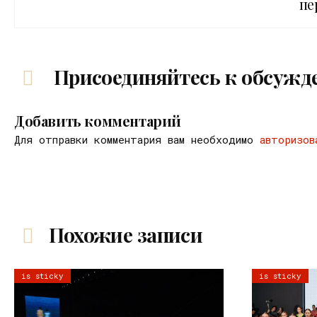
пе
Присоединяйтесь к обсужд
Добавить комментарий
Для отправки комментария вам необходимо
авторизов
Похожие записи
is sticky
is sticky