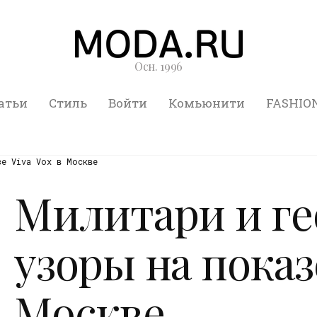
Осн. 1996
атьи
Стиль
Войти
Комьюнити
FASHIO
зе Viva Vox в Москве
Милитари и г
узоры на показе
Москве