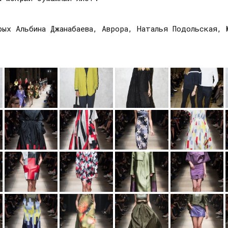
ых Альбина Джанабаева, Аврора, Наталья Подольская, Ю