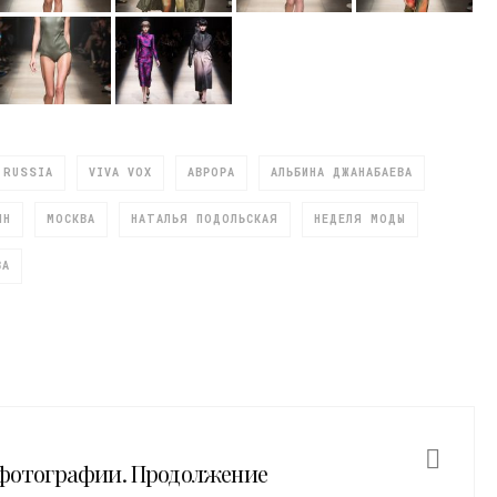
RUSSIA
VIVA VOX
АВРОРА
АЛЬБИНА ДЖАНАБАЕВА
ИН
МОСКВА
НАТАЛЬЯ ПОДОЛЬСКАЯ
НЕДЕЛЯ МОДЫ
ВА
 фотографии. Продолжение