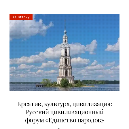
is sticky
02.07.2026
Креатив, культура, цивилизация:
Русский цивилизационный
форум «Единство народов»