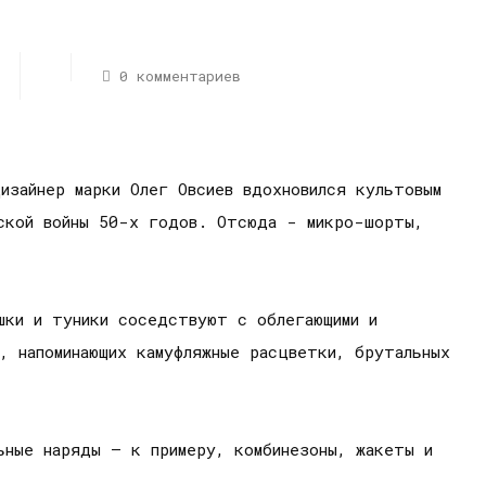
0 комментариев
изайнер марки Олег Овсиев вдохновился культовым
йской войны 50-х годов. Отсюда - микро-шорты,
шки и туники соседствуют с облегающими и
, напоминающих камуфляжные расцветки, брутальных
ьные наряды – к примеру, комбинезоны, жакеты и