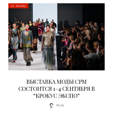
is sticky
22.07.2026
ВЫСТАВКА МОДЫ CPM
СОСТОИТСЯ 1–4 СЕНТЯБРЯ В
“КРОКУС ЭКСПО”
Moda