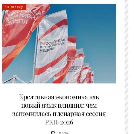
is sticky
22.07.2026
Креативная экономика как
новый язык влияния: чем
запомнилась пленарная сессия
РКН‑2026
Moda