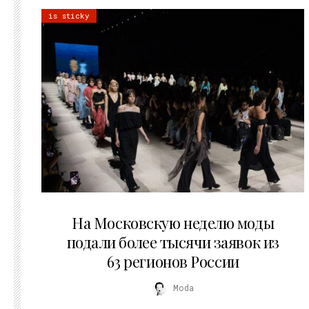
is sticky
06.08.2026
На Московскую неделю моды
подали более тысячи заявок из
63 регионов России
Moda