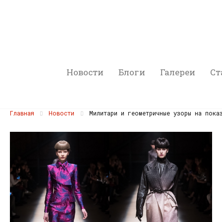
Новости
Блоги
Галереи
Ст
Главная
Новости
Милитари и геометричные узоры на пока