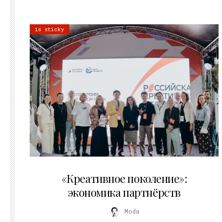
is sticky
21.07.2026
«Креативное поколение»:
экономика партнёрств
Moda