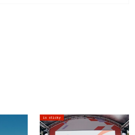
is sticky