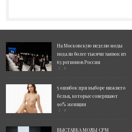
На Московскую неделю моды
подали более тысячи заявок из
63 регионов России
0
5 ошибок при выборе нижнего
белья, которые совершают
90% женщин
0
ВЫСТАВКА МОДЫ CPM