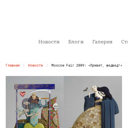
Новости
Блоги
Галереи
Ст
Главная
Новости
Moscow Fair 2009: «Привет, медвед!»