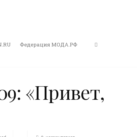
N.RU
Федерация МОДА.РФ
09: «Привет,