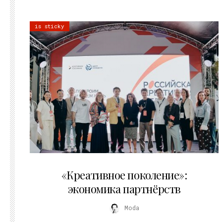
is sticky
21.07.2026
«Креативное поколение»:
экономика партнёрств
Moda