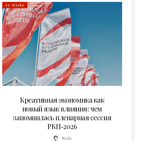
is sticky
22.07.2026
Креативная экономика как
новый язык влияния: чем
запомнилась пленарная сессия
РКН‑2026
Moda