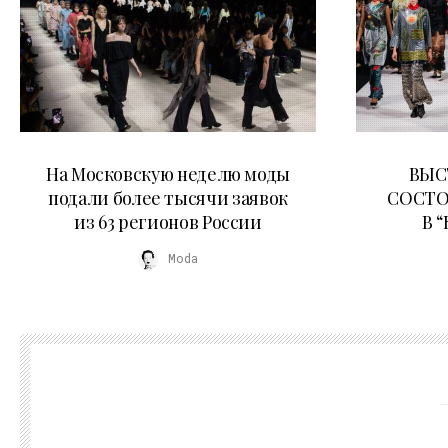
06.08.2026
На Московскую неделю моды
ВЫС
подали более тысячи заявок
СОСТО
из 63 регионов России
В 
Moda