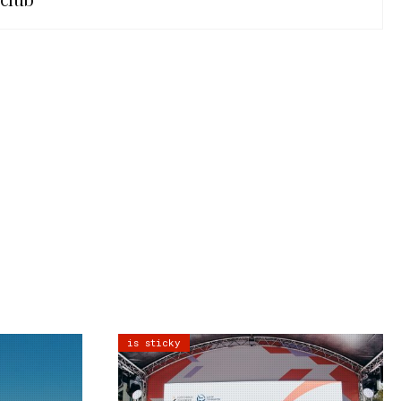
is sticky