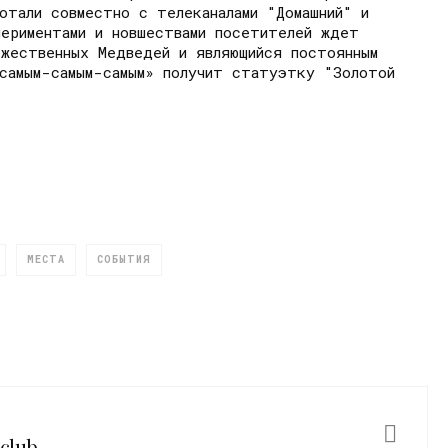
отали совместно с телеканалами "Домашний" и
ериментами и новшествами посетителей ждет
жественных Медведей и являющийся постоянным
самым-самым-самым» получит статуэтку "Золотой
МЕСТА
СОБЫТИЯ
sclub