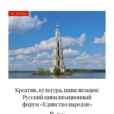
is sticky
02.07.2026
Креатив, культура, цивилизация:
Русский цивилизационный
форум «Единство народов»
Moda