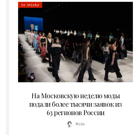
is sticky
06.08.2026
На Московскую неделю моды
подали более тысячи заявок из
63 регионов России
Moda