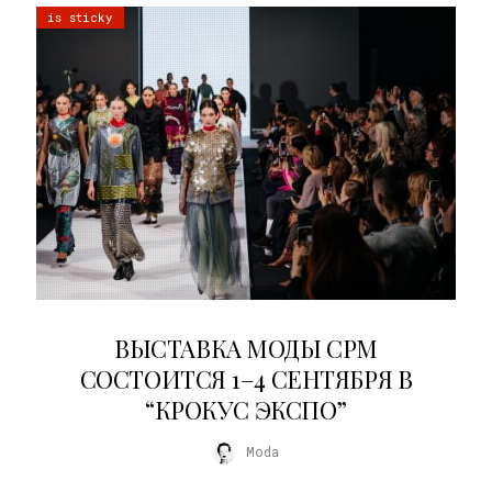
is sticky
22.07.2026
ВЫСТАВКА МОДЫ CPM
СОСТОИТСЯ 1–4 СЕНТЯБРЯ В
“КРОКУС ЭКСПО”
Moda