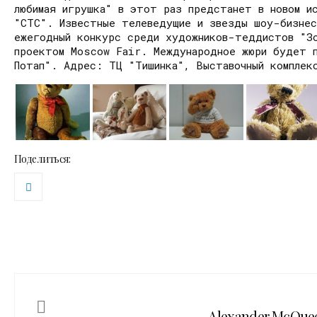
любимая игрушка" в этот раз предстанет в новом ис
"СТС". Известные телеведущие и звезды шоу-бизнес
ежегодный конкурс среди художников-теддистов "Зо
проектом Moscow Fair. Международное жюри будет п
Потап". Адрес: ТЦ "Тишинка", Выставочный комплек
Поделиться:
Alexander McQue