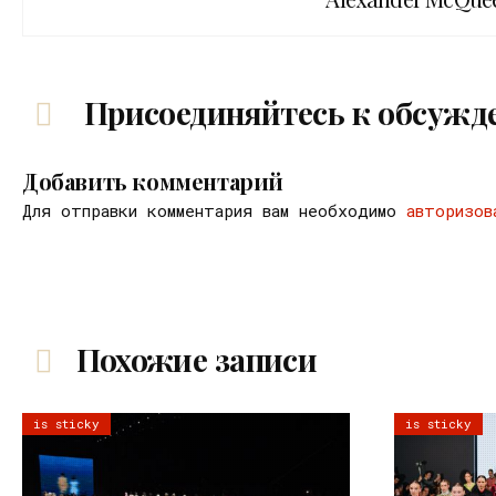
Присоединяйтесь к обсужд
Добавить комментарий
Для отправки комментария вам необходимо
авторизов
Похожие записи
is sticky
is sticky