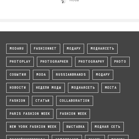
MODARU
FASHIONNET
МОДАРУ
МОДНАЯСЕТЬ
PHOTOPLAY
PHOTOGRAPHER
PHOTOGRAPHY
PHOTO
СОБЫТИЯ
MODA
RUSSIANBRANDS
МОДАРУ
НОВОСТИ
НЕДЕЛИ МОДЫ
МОДНАЯСЕТЬ
МЕСТА
FASHION
СТАТЬИ
COLLABORATION
PARIS FASHION WEEK
FASHION WEEK
NEW YORK FASHION WEEK
ВЫСТАВКА
МОДНАЯ СЕТЬ