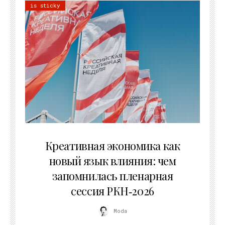
is sticky
22.07.2026
Креативная экономика как
новый язык влияния: чем
запомнилась пленарная
сессия РКН‑2026
Moda