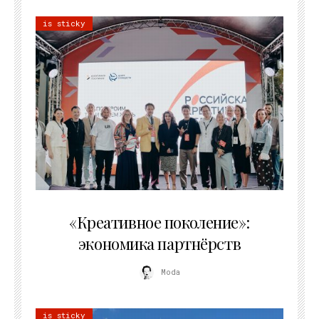
is sticky
21.07.2026
«Креативное поколение»:
экономика партнёрств
Moda
is sticky