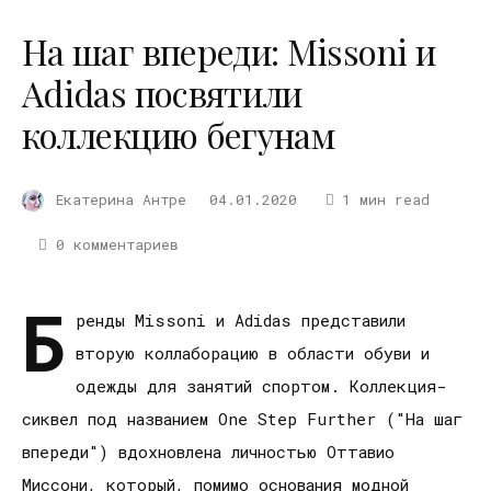
На шаг впереди: Missoni и
Adidas посвятили
коллекцию бегунам
Екатерина Антре
04.01.2020
1 мин read
0 комментариев
Б
ренды Missoni и Adidas представили
вторую коллаборацию в области обуви и
одежды для занятий спортом. Коллекция-
сиквел под названием One Step Further ("На шаг
впереди") вдохновлена личностью Оттавио
Миссони, который, помимо основания модной