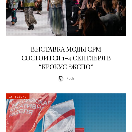
22.07.2026
ВЫСТАВКА МОДЫ CPM
СОСТОИТСЯ 1–4 СЕНТЯБРЯ В
“КРОКУС ЭКСПО”
Moda
is sticky