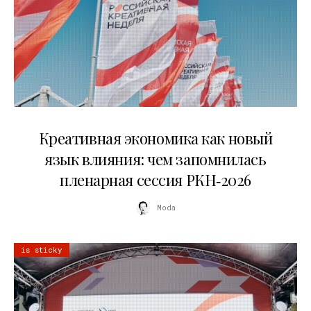
22.07.2026
Креативная экономика как новый
язык влияния: чем запомнилась
пленарная сессия РКН‑2026
Moda
is sticky