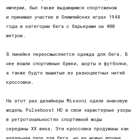
империи, был также выдающимся спортсменом
и принимал участие в Олимпийских играх 1948
года в категории бега с барьерами на 400
метров.
В линейке переосмысляется одежда для бега. В
нее вошли спортивные брюки, шорты и футболки,
а также будто вышитые из разноцветных нитей
кроссовки.
На этот раз дизайнеры Missoni одели знаковую
модель Pulseboost HD в свои характерные узоры
в ретротональностях спортивной моды
середины ХХ века. Эти кроссовки продуманы как
идеальная пара для бега, но их можно вполне