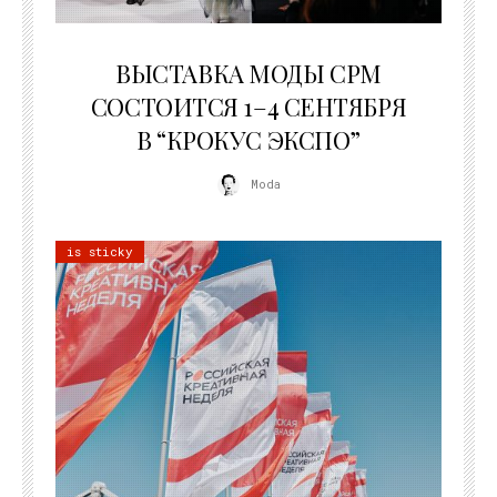
22.07.2026
ВЫСТАВКА МОДЫ CPM
СОСТОИТСЯ 1–4 СЕНТЯБРЯ
В “КРОКУС ЭКСПО”
Moda
is sticky