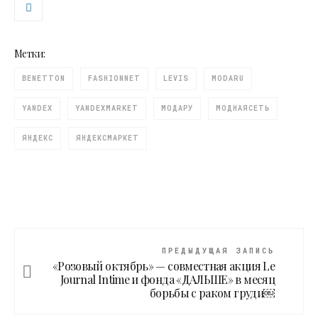
Метки:
BENETTON
FASHIONNET
LEVIS
MODARU
YANDEX
YANDEXMARKET
МОДАРУ
МОДНАЯСЕТЬ
ЯНДЕКС
ЯНДЕКСМАРКЕТ
ПРЕДЫДУЩАЯ ЗАПИСЬ
«Розовый октябрь» — совместная акция Le
Journal Intime и фонда «ДАЛЬШЕ» в месяц
борьбы с раком груди￼