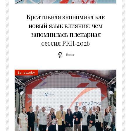
22.07.2026
Креативная экономика как
новый язык влияния: чем
запомнилась пленарная
сессия РКН‑2026
Moda
is sticky