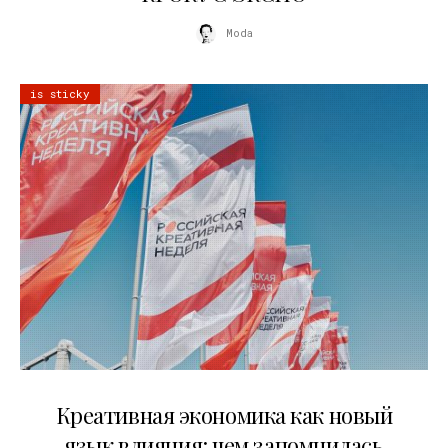
Moda
is sticky
22.07.2026
Креативная экономика как новый
язык влияния: чем запомнилась