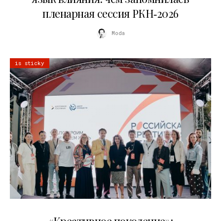
пленарная сессия РКН‑2026
Moda
is sticky
21.07.2026