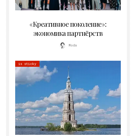
21.07.2026
«Креативное поколение»:
экономика партнёрств
Moda
is sticky