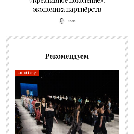
«Креативное поколение»:
экономика партнёрств
Moda
Рекомендуем
is sticky