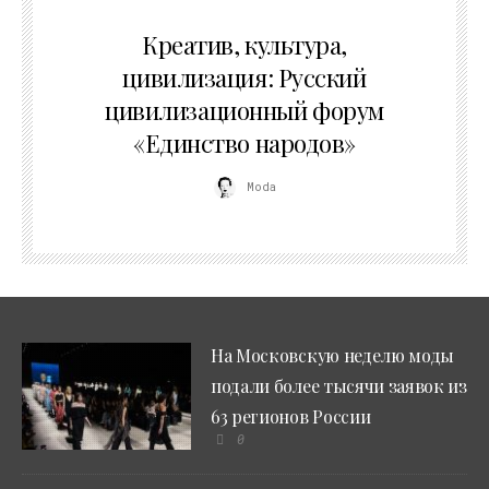
02.07.2026
Креатив, культура,
цивилизация: Русский
цивилизационный форум
«Единство народов»
Moda
На Московскую неделю моды
подали более тысячи заявок из
63 регионов России
0