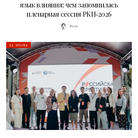
язык влияния: чем запомнилась
пленарная сессия РКН‑2026
Moda
is sticky
21.07.2026