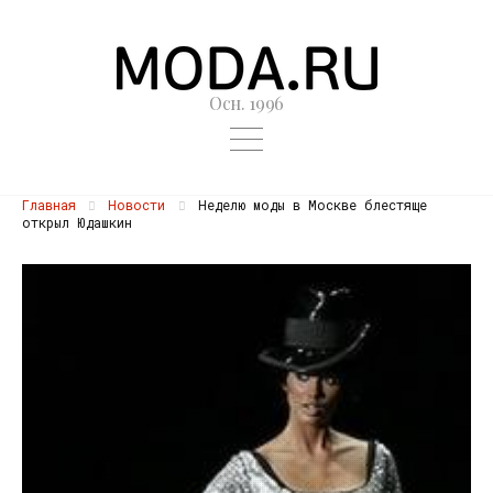
Осн. 1996
Главная
Новости
Неделю моды в Москве блестяще
открыл Юдашкин