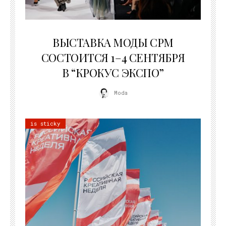
22.07.2026
ВЫСТАВКА МОДЫ CPM
СОСТОИТСЯ 1–4 СЕНТЯБРЯ
В “КРОКУС ЭКСПО”
Moda
is sticky