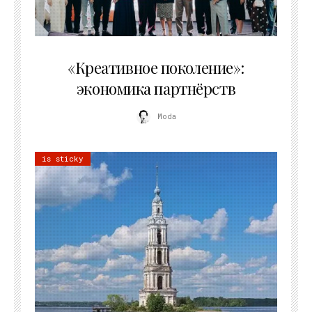
21.07.2026
«Креативное поколение»:
экономика партнёрств
Moda
is sticky