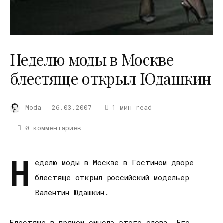
Неделю моды в Москве
блестяще открыл Юдашкин
Moda
26.03.2007
1 мин read
0 комментариев
Н
еделю моды в Москве в Гостином дворе
блестяще открыл российский модельер
Валентин Юдашкин.
Блестяще в прямом смысле этого слова. Его