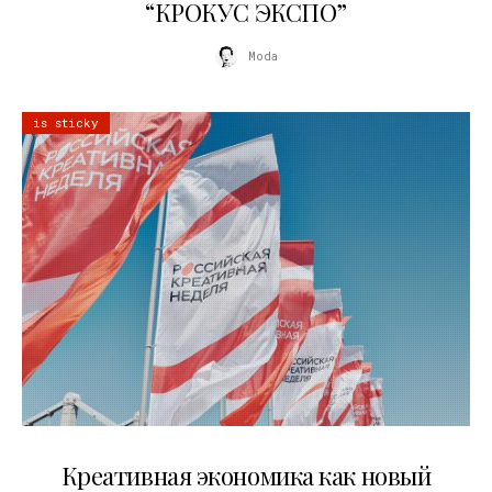
“КРОКУС ЭКСПО”
Moda
is sticky
22.07.2026
Креативная экономика как новый