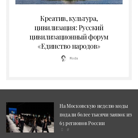
02.07.2026
Креатив, культура,
цивилизация: Русский
цивилизационный форум
«Единство народов»
Moda
На Московскую неделю моды
подали более тысячи заявок из
63 регионов России
0