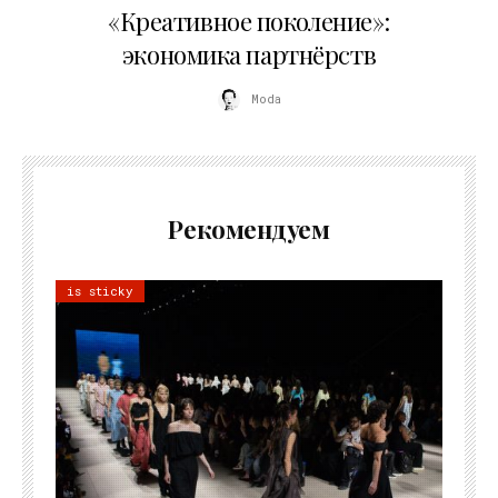
«Креативное поколение»:
экономика партнёрств
Moda
Рекомендуем
is sticky