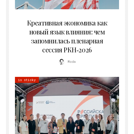
22.07.2026
Креативная экономика как
новый язык влияния: чем
запомнилась пленарная
сессия РКН‑2026
Moda
is sticky