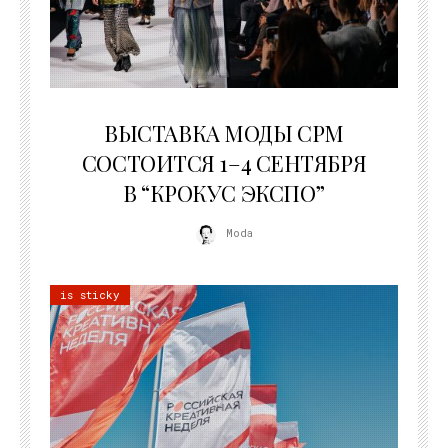
22.07.2026
ВЫСТАВКА МОДЫ CPM
СОСТОИТСЯ 1–4 СЕНТЯБРЯ
В “КРОКУС ЭКСПО”
Moda
is sticky