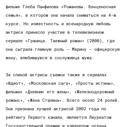
фильме Глеба Панфилова «Романовы. Венценосная
семья», в котором она начала сниматься на 4-м
курсе. Но известность и всенародную любовь
актрисе принесло участие в телевизионном
сериале «Граница. Таежный роман» (2000), где
она сыграла главную роль - Марину - офицерскую
жену, влюбившуюся в сослуживца мужа.
За спиной актрисы съемки также в сериалах
«Идиот», «Московская сага», «Просты истины»,
фильмах «Дневник его жены», «Железнодорожный
романс», «Жена Сталина». Всего около 24 ролей.
Она признана лучшей актрисой 2002 года по
рейтингу Первого канала, является Лауреатом
Государственной премии и кавалером ордена