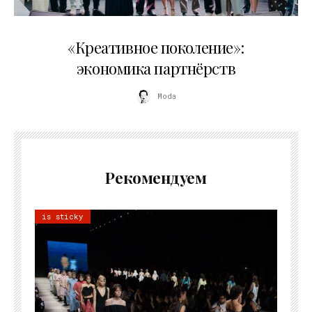
21.07.2026
«Креативное поколение»:
экономика партнёрств
Moda
Рекомендуем
is sticky