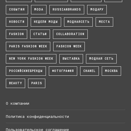
СОБЫТИЯ
MODA
RUSSIANBRANDS
МОДАРУ
НОВОСТИ
НЕДЕЛИ МОДЫ
МОДНАЯСЕТЬ
МЕСТА
FASHION
СТАТЬИ
COLLABORATION
PARIS FASHION WEEK
FASHION WEEK
NEW YORK FASHION WEEK
ВЫСТАВКА
МОДНАЯ СЕТЬ
РОССИЙСКИЕБРЕНДЫ
ФОТОГРАФИЯ
CHANEL
МОСКВА
BEAUTY
PARIS
О компании
Политика конфиденциальности
Пользовательское соглашение