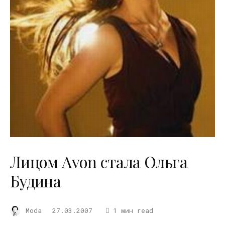
Лицом Avon стала Ольга
Будина
Moda
27.03.2007
1 мин read