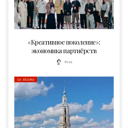
21.07.2026
«Креативное поколение»:
экономика партнёрств
Moda
is sticky