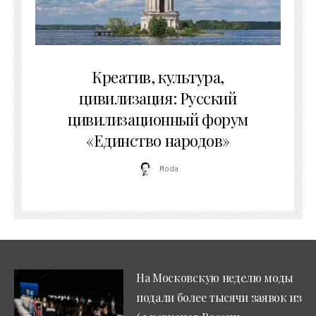
02.07.2026
Креатив, культура,
цивилизация: Русский
цивилизационный форум
«Единство народов»
Moda
На Московскую неделю моды
подали более тысячи заявок из