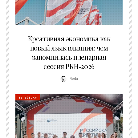
22.07.2026
Креативная экономика как
новый язык влияния: чем
запомнилась пленарная
сессия РКН‑2026
Moda
is sticky