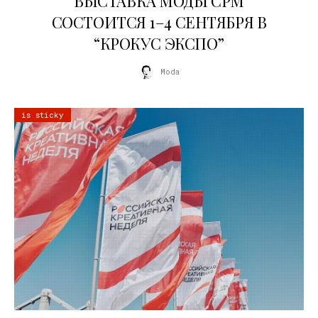
ВЫСТАВКА МОДЫ CPM
СОСТОИТСЯ 1–4 СЕНТЯБРЯ В
“КРОКУС ЭКСПО”
Moda
is sticky