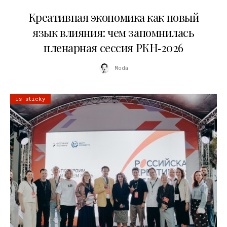
22.07.2026
Креативная экономика как новый
язык влияния: чем запомнилась
пленарная сессия РКН‑2026
Moda
is sticky