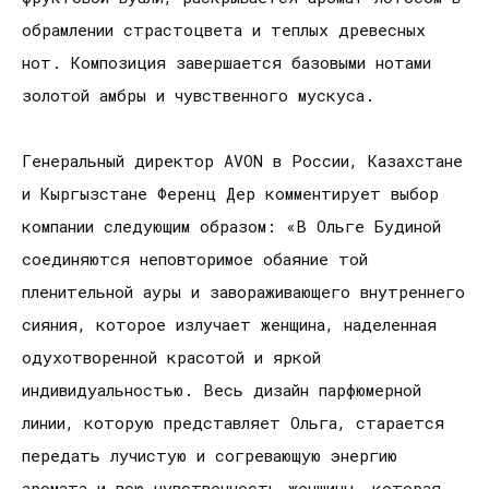
обрамлении страстоцвета и теплых древесных
нот. Композиция завершается базовыми нотами
золотой амбры и чувственного мускуса.
Генеральный директор AVON в России, Казахстане
и Кыргызстане Ференц Дер комментирует выбор
компании следующим образом: «В Ольге Будиной
соединяются неповторимое обаяние той
пленительной ауры и завораживающего внутреннего
сияния, которое излучает женщина, наделенная
одухотворенной красотой и яркой
индивидуальностью. Весь дизайн парфюмерной
линии, которую представляет Ольга, старается
передать лучистую и согревающую энергию
аромата и всю чувственность женщины, которая