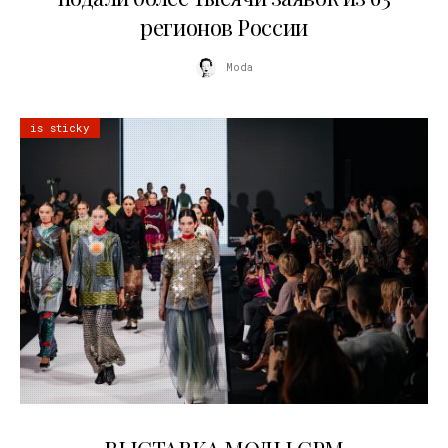
регионов России
Moda
is sticky
22.07.2026