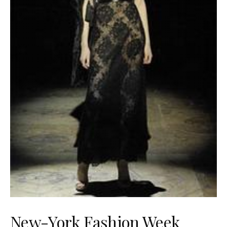
New-York Fashion Week