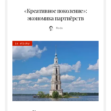
21.07.2026
«Креативное поколение»:
экономика партнёрств
Moda
is sticky
02.07.2026