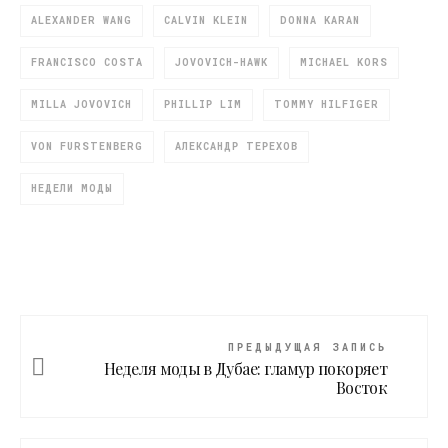
ALEXANDER WANG
CALVIN KLEIN
DONNA KARAN
FRANCISCO COSTA
JOVOVICH-HAWK
MICHAEL KORS
MILLA JOVOVICH
PHILLIP LIM
TOMMY HILFIGER
VON FURSTENBERG
АЛЕКСАНДР ТЕРЕХОВ
НЕДЕЛИ МОДЫ
ПРЕДЫДУЩАЯ ЗАПИСЬ
Неделя моды в Дубае: гламур покоряет
Восток