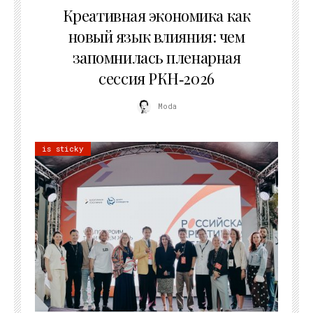
Креативная экономика как
новый язык влияния: чем
запомнилась пленарная
сессия РКН‑2026
Moda
is sticky