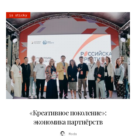
is sticky
21.07.2026
«Креативное поколение»:
экономика партнёрств
Moda