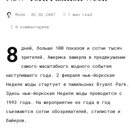
Moda
02.02.2007
1 мин read
0 комментариев
8
дней, больше 100 показов и сотни тысяч
зрителей. Америка замерла в предвкушении
самого масштабного модного события
наступившего года. 2 февраля нью-йоркская
Неделя моды стартует в павильонах Bryant Park.
Здесь нью-йоркская Неделя моды проводится с
1993 года. На мероприятие из года в год
съезжаются сотни обозревателей, стилистов и
байеров.