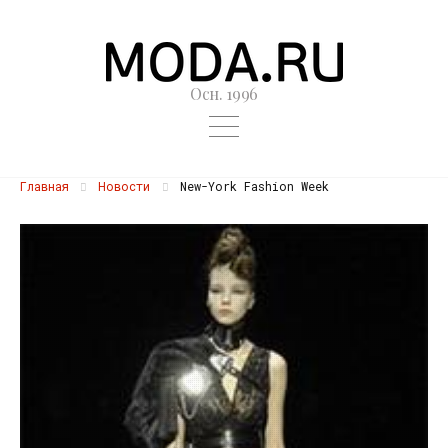
Осн. 1996
Главная
Новости
New-York Fashion Week