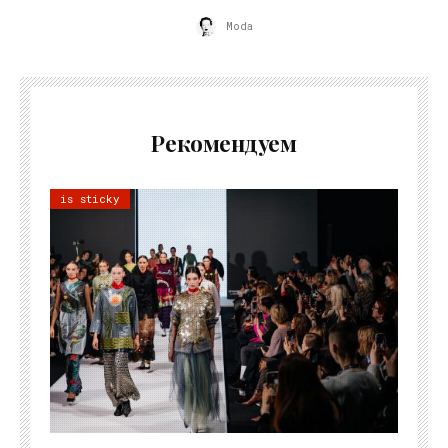
Moda
Рекомендуем
is sticky