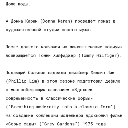
Дома моды.
А Донна Каран (Donna Karan) проведёт показ в
художественной студии своего мужа.
После долгого молчания на манхэттенские подиумы
возвращается Томми Хилфиджер (Tommy Hilfiger).
Подающий большие надежды дизайнер Филлип Лим
(Phillip Lim) в этом сезоне подготовил дефиле
с многообещающим названием «Вдохнем
современность в классические формы»
("Breathing modernity into a classic form").
На создание коллекции модельера вдохновил фильм
«Серые сады» ("Grey Gardens") 1975 года