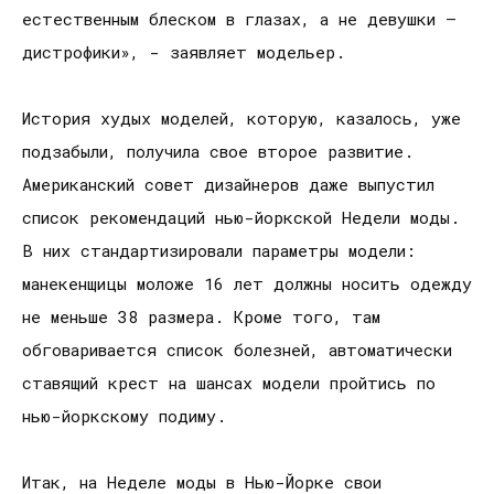
естественным блеском в глазах, а не девушки –
дистрофики», - заявляет модельер.
История худых моделей, которую, казалось, уже
подзабыли, получила свое второе развитие.
Американский совет дизайнеров даже выпустил
список рекомендаций нью-йоркской Недели моды.
В них стандартизировали параметры модели:
манекенщицы моложе 16 лет должны носить одежду
не меньше 38 размера. Кроме того, там
обговаривается список болезней, автоматически
ставящий крест на шансах модели пройтись по
нью-йоркскому подиму.
Итак, на Неделе моды в Нью-Йорке свои