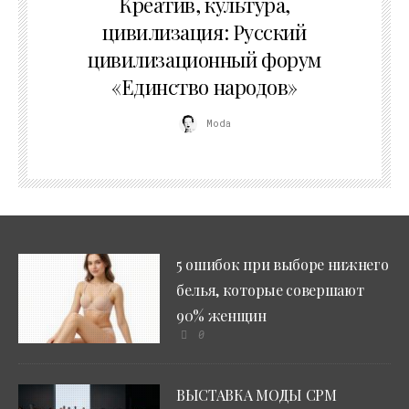
Креатив, культура,
цивилизация: Русский
цивилизационный форум
«Единство народов»
Moda
5 ошибок при выборе нижнего
белья, которые совершают
90% женщин
0
ВЫСТАВКА МОДЫ CPM