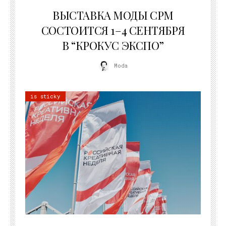
22.07.2026
ВЫСТАВКА МОДЫ CPM
СОСТОИТСЯ 1–4 СЕНТЯБРЯ
В “КРОКУС ЭКСПО”
Moda
is sticky
22.07.2026