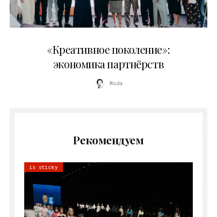
21.07.2026
«Креативное поколение»:
экономика партнёрств
Moda
Рекомендуем
is sticky