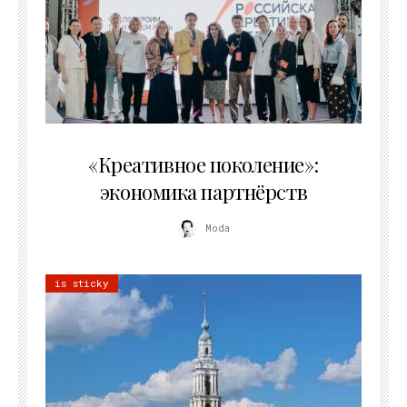
21.07.2026
«Креативное поколение»:
экономика партнёрств
Moda
is sticky