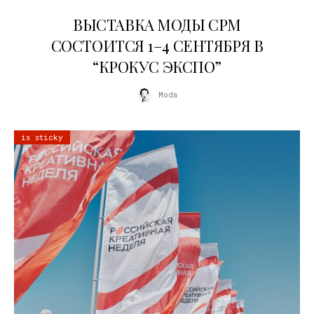
22.07.2026
ВЫСТАВКА МОДЫ CPM
СОСТОИТСЯ 1–4 СЕНТЯБРЯ В
“КРОКУС ЭКСПО”
Moda
is sticky