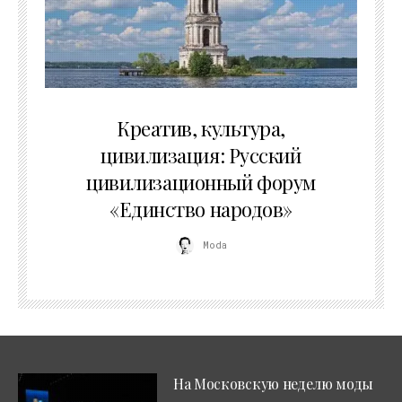
02.07.2026
Креатив, культура,
цивилизация: Русский
цивилизационный форум
«Единство народов»
Moda
На Московскую неделю моды