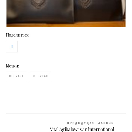
Поделиться:
Метки:
DELVAUX
DELVEAX
ПРЕДЫДУЩАЯ ЗАПИСЬ
Vital Agibalow is an international