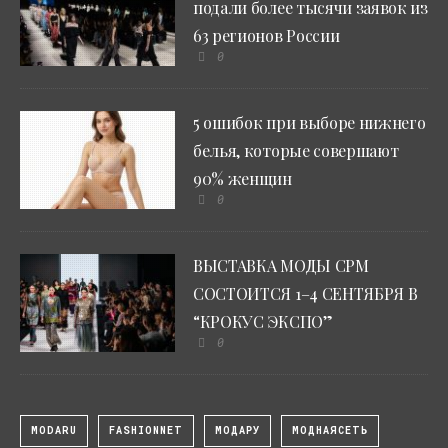
подали более тысячи заявок из
63 регионов России
0
5 ошибок при выборе нижнего
белья, которые совершают
90% женщин
0
ВЫСТАВКА МОДЫ CPM
СОСТОИТСЯ 1–4 СЕНТЯБРЯ В
“КРОКУС ЭКСПО”
0
MODARU
FASHIONNET
МОДАРУ
МОДНАЯСЕТЬ