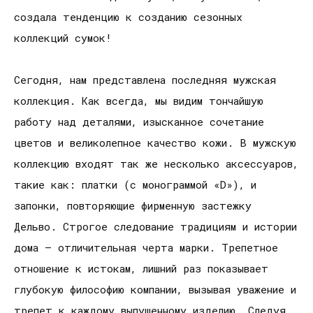
создала тенденцию к созданию сезонных
коллекций сумок!
Сегодня, нам представлена последняя мужская
коллекция. Как всегда, мы видим тончайшую
работу над деталями, изысканное сочетание
цветов и великолепное качество кожи. В мужскую
коллекцию входят так же несколько аксессуаров,
такие как: платки (с монограммой «D»), и
запонки, повторяющие фирменную застежку
Дельво. Строгое следование традициям и истории
дома – отличительная черта марки. Трепетное
отношение к истокам, лишний раз показывает
глубокую философию компании, вызывая уважение и
трепет к каждому выпущенному изделию. Следуя