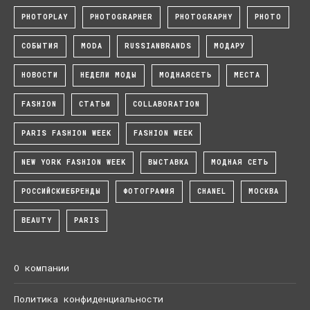
PHOTOPLAY
PHOTOGRAPHER
PHOTOGRAPHY
PHOTO
СОБЫТИЯ
MODA
RUSSIANBRANDS
МОДАРУ
НОВОСТИ
НЕДЕЛИ МОДЫ
МОДНАЯСЕТЬ
МЕСТА
FASHION
СТАТЬИ
COLLABORATION
PARIS FASHION WEEK
FASHION WEEK
NEW YORK FASHION WEEK
ВЫСТАВКА
МОДНАЯ СЕТЬ
РОССИЙСКИЕБРЕНДЫ
ФОТОГРАФИЯ
CHANEL
МОСКВА
BEAUTY
PARIS
О компании
Политика конфиденциальности