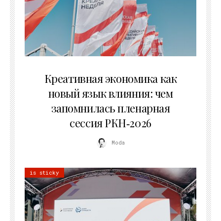
22.07.2026
Креативная экономика как
новый язык влияния: чем
запомнилась пленарная
сессия РКН‑2026
Moda
is sticky