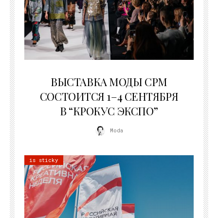
22.07.2026
ВЫСТАВКА МОДЫ CPM
СОСТОИТСЯ 1–4 СЕНТЯБРЯ
В “КРОКУС ЭКСПО”
Moda
is sticky