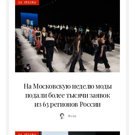
is sticky
06.08.2026
На Московскую неделю моды
подали более тысячи заявок
из 63 регионов России
Moda
is sticky