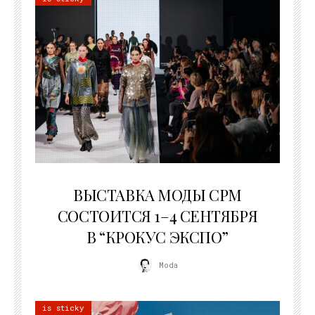
22.07.2026
ВЫСТАВКА МОДЫ CPM
СОСТОИТСЯ 1–4 СЕНТЯБРЯ
В “КРОКУС ЭКСПО”
Moda
is sticky