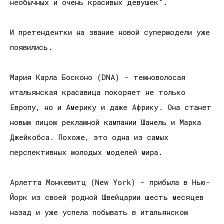
необычных и очень красивых девушек".
И претендентки на звание новой супермодели уже
появились.
Мария Карла Босконо (DNA) - темноволосая
итальянская красавица покоряет не только
Европу, но и Америку и даже Африку. Она станет
новым лицом рекламной кампании Шанель и Марка
Джейкобса. Похоже, это одна из самых
перспективных молодых моделей мира.
Арлетта Монкевитц (New York) - прибыла в Нью-
Йорк из своей родной Швейцарии шесть месяцев
назад и уже успела побывать в итальянском