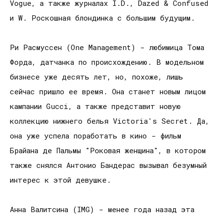
Vogue, а также журналах I.D., Dazed & Confused
и W. Роскошная блондинка с большим будущим.
Ри Расмуссен (One Management) - любимица Тома
Форда, датчанка по происхождению. В модельном
бизнесе уже десять лет, но, похоже, лишь
сейчас пришло ее время. Она станет новым лицом
кампании Gucci, а также представит новую
коллекцию нижнего белья Victoria's Secret. Да,
она уже успела поработать в кино - фильм
Брайана де Пальмы "Роковая женщина", в котором
также снялся Антонио Бандерас вызывал безумный
интерес к этой девушке.
Анна Валитсина (IMG) - менее года назад эта