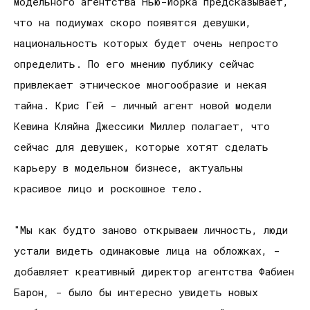
модельного агентства Нью-Йорка предсказывает,
что на подиумах скоро появятся девушки,
национальность которых будет очень непросто
определить. По его мнению публику сейчас
привлекает этническое многообразие и некая
тайна. Крис Гей - личный агент новой модели
Кевина Кляйна Джессики Миллер полагает, что
сейчас для девушек, которые хотят сделать
карьеру в модельном бизнесе, актуальны
красивое лицо и роскошное тело.
"Мы как будто заново открываем личность, люди
устали видеть одинаковые лица на обложках, -
добавляет креативный директор агентства Фабиен
Барон, - было бы интересно увидеть новых