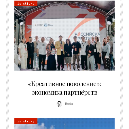
is sticky
21.07.2026
«Креативное поколение»:
экономика партнёрств
Moda
is sticky