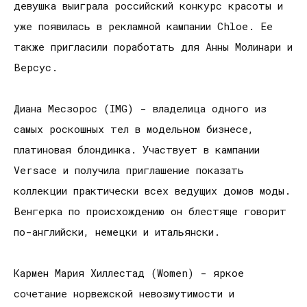
девушка выиграла российский конкурс красоты и
уже появилась в рекламной кампании Chloe. Ее
также пригласили поработать для Анны Молинари и
Версус.
Диана Месзорос (IMG) - владелица одного из
самых роскошных тел в модельном бизнесе,
платиновая блондинка. Участвует в кампании
Versace и получила приглашение показать
коллекции практически всех ведущих домов моды.
Венгерка по происхождению он блестяще говорит
по-английски, немецки и итальянски.
Кармен Мария Хиллестад (Women) - яркое
сочетание норвежской невозмутимости и