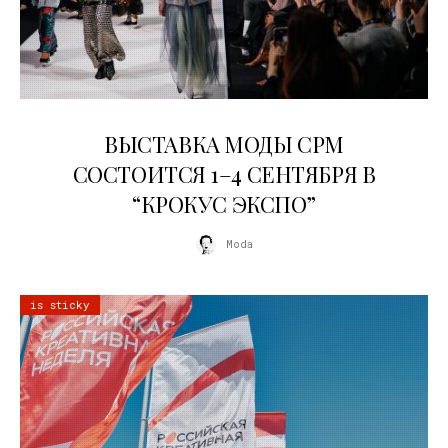
22.07.2026
ВЫСТАВКА МОДЫ CPM
СОСТОИТСЯ 1–4 СЕНТЯБРЯ В
“КРОКУС ЭКСПО”
Moda
is sticky