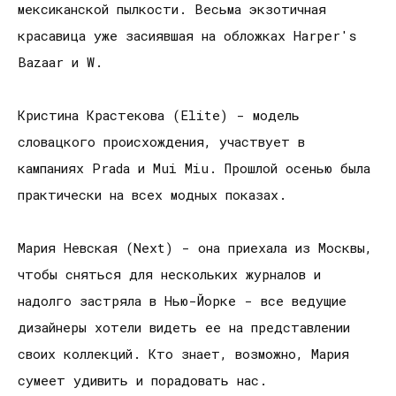
мексиканской пылкости. Весьма экзотичная
красавица уже засиявшая на обложках Harper's
Bazaar и W.
Кристина Крастекова (Elite) - модель
словацкого происхождения, участвует в
кампаниях Prada и Mui Miu. Прошлой осенью была
практически на всех модных показах.
Мария Невская (Next) - она приехала из Москвы,
чтобы сняться для нескольких журналов и
надолго застряла в Нью-Йорке - все ведущие
дизайнеры хотели видеть ее на представлении
своих коллекций. Кто знает, возможно, Мария
сумеет удивить и порадовать нас.