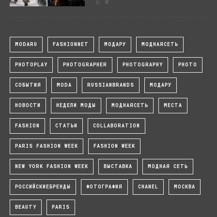
0
MODARU
FASHIONNET
МОДАРУ
МОДНАЯСЕТЬ
PHOTOPLAY
PHOTOGRAPHER
PHOTOGRAPHY
PHOTO
СОБЫТИЯ
MODA
RUSSIANBRANDS
МОДАРУ
НОВОСТИ
НЕДЕЛИ МОДЫ
МОДНАЯСЕТЬ
МЕСТА
FASHION
СТАТЬИ
COLLABORATION
PARIS FASHION WEEK
FASHION WEEK
NEW YORK FASHION WEEK
ВЫСТАВКА
МОДНАЯ СЕТЬ
РОССИЙСКИЕБРЕНДЫ
ФОТОГРАФИЯ
CHANEL
МОСКВА
BEAUTY
PARIS