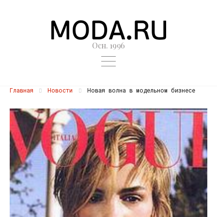
Осн. 1996
Главная
Новости
Новая волна в модельном бизнесе