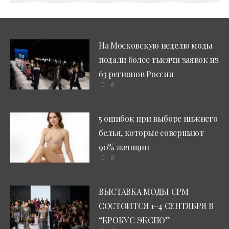
На Московскую неделю моды
подали более тысячи заявок из
63 регионов России
0
5 ошибок при выборе нижнего
белья, которые совершают
90% женщин
0
ВЫСТАВКА МОДЫ CPM
СОСТОИТСЯ 1–4 СЕНТЯБРЯ В
“КРОКУС ЭКСПО”