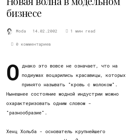
Новая волна в модельном
бизнесе
Moda
14.02.2002
1 мин read
0 комментариев
О
днако это вовсе не означает, что на
подиумах воцарились красавицы, которых
принято называть "кровь с молоком".
Нынешнее состояние модной индустрии можно
охарактеризовать одним словом -
"разнообразие".
Хенц Хольба - основатель крупнейшего