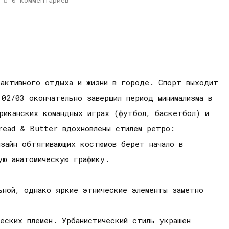
0 комментариев
 активного отдыха и жизни в городе. Спорт выходит
02/03 окончательно завершил период минимализма в
риканских командных играх (футбол, баскетбол) и
read & Butter вдохновлены стилем ретро:
изайн обтягивающих костюмов берет начало в
ую анатомическую графику.
ьной, однако яркие этнические элементы заметно
ческих племен. Урбанистический стиль украшен