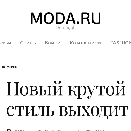
Осн. 1996
атьи
Стиль
Войти
Комьюнити
FASHIO
 на улицы …
Новый крутой
стиль выходит