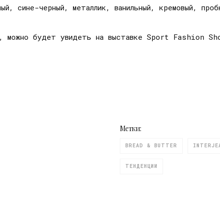
ный, сине-черный, металлик, ванильный, кремовый, проб
, можно будет увидеть на выставке Sport Fashion Sh
Метки:
BREAD & BUTTER
INTERJE
ТЕНДЕНЦИИ