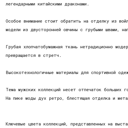
легендарными китайскими драконами.
Особое внимание стоит обратить на отделку из войл
модели из двусторонней овчины с грубыми швами, на
Грубая хлопчатобумажная ткань нетрадиционно модер
превращается в стретч.
Высокотехнологичные материалы для спортивной оде
Тема мужских коллекций несет отпечаток больших го
На пике моды дух ретро, блестящая отделка и мета
Ключевые цвета коллекций, представленных на выста