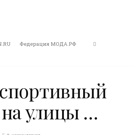
N.RU
Федерация МОДА.РФ
 спортивный
 на улицы …