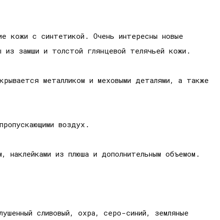
ие кожи с синтетикой. Очень интересны новые
ы из замши и толстой глянцевой телячьей кожи.
крывается металликом и меховыми деталями, а также
пропускающими воздух.
, наклейками из плюша и дополнительным объемом.
лушенный сливовый, охра, серо-синий, земляные