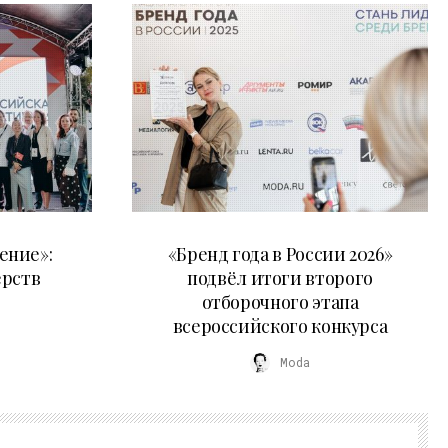
16.07.2026
ение»:
«Бренд года в России 2026»
ёрств
подвёл итоги второго
отборочного этапа
всероссийского конкурса
Moda