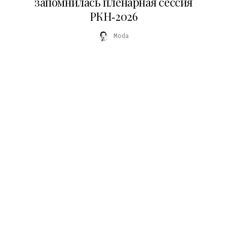
запомнилась пленарная сессия
РКН‑2026
Moda