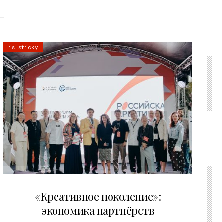
is sticky
21.07.2026
«Креативное поколение»:
экономика партнёрств