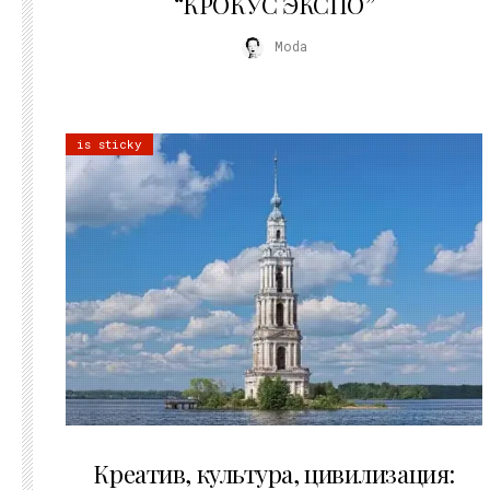
“КРОКУС ЭКСПО”
Moda
is sticky
02.07.2026
Креатив, культура, цивилизация: