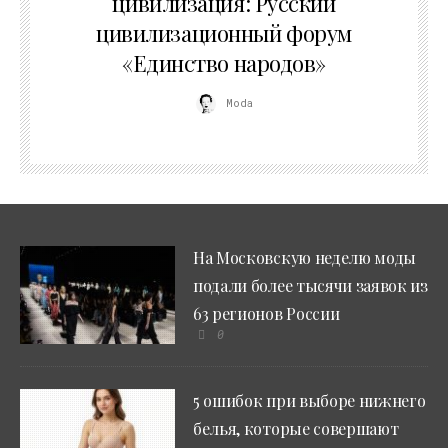
цивилизация: Русский
цивилизационный форум
«Единство народов»
Moda
На Московскую неделю моды
подали более тысячи заявок из
63 регионов России
0
5 ошибок при выборе нижнего
белья, которые совершают