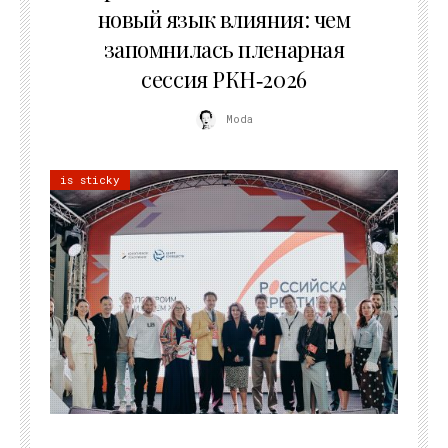
новый язык влияния: чем
запомнилась пленарная
сессия РКН‑2026
Moda
is sticky
21.07.2026