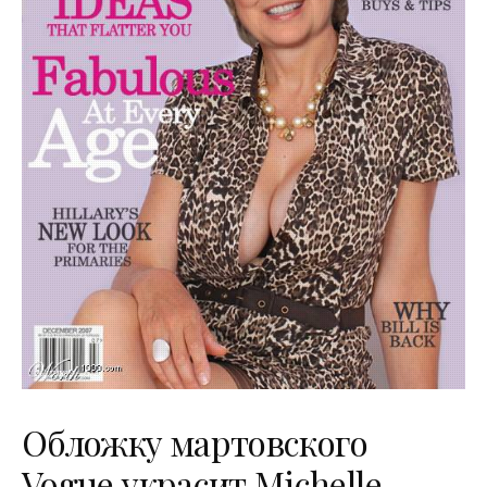
Обложку мартовского
Vogue украсит Michelle