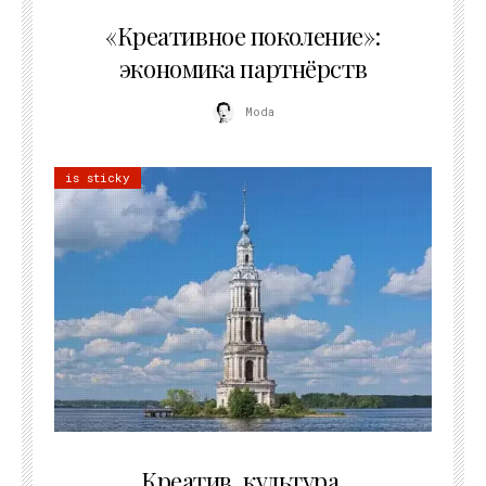
21.07.2026
«Креативное поколение»:
экономика партнёрств
Moda
is sticky
02.07.2026
Креатив, культура,