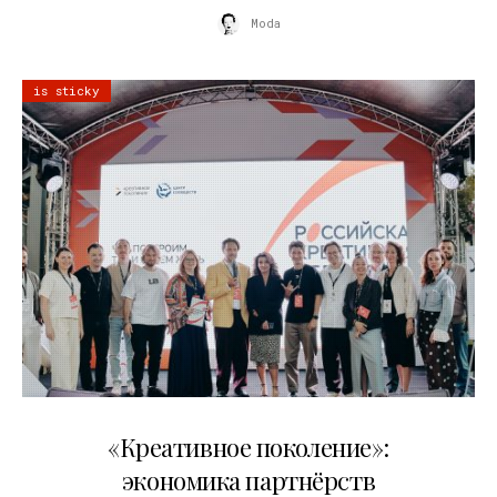
Moda
is sticky
21.07.2026
«Креативное поколение»:
экономика партнёрств