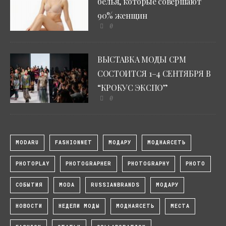
белья, которые совершают
90% женщин
0
ВЫСТАВКА МОДЫ CPM
СОСТОИТСЯ 1–4 СЕНТЯБРЯ В
“КРОКУС ЭКСПО”
0
MODARU
FASHIONNET
МОДАРУ
МОДНАЯСЕТЬ
PHOTOPLAY
PHOTOGRAPHER
PHOTOGRAPHY
PHOTO
СОБЫТИЯ
MODA
RUSSIANBRANDS
МОДАРУ
НОВОСТИ
НЕДЕЛИ МОДЫ
МОДНАЯСЕТЬ
МЕСТА