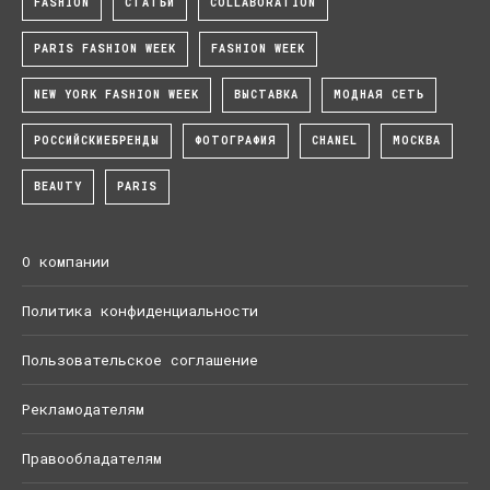
FASHION
СТАТЬИ
COLLABORATION
PARIS FASHION WEEK
FASHION WEEK
NEW YORK FASHION WEEK
ВЫСТАВКА
МОДНАЯ СЕТЬ
РОССИЙСКИЕБРЕНДЫ
ФОТОГРАФИЯ
CHANEL
МОСКВА
BEAUTY
PARIS
О компании
Политика конфиденциальности
Пользовательское соглашение
Рекламодателям
Правообладателям