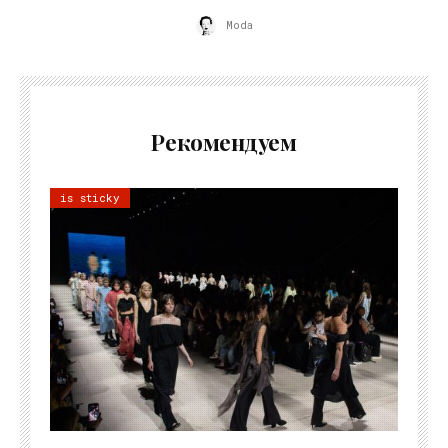
Moda
Рекомендуем
is sticky