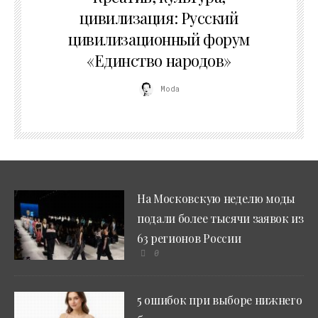
цивилизация: Русский
цивилизационный форум
«Единство народов»
Moda
На Московскую неделю моды
подали более тысячи заявок из
63 регионов России
0
5 ошибок при выборе нижнего