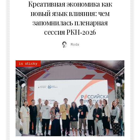
Креативная экономика как
новый язык влияния: чем
запомнилась пленарная
сессия РКН‑2026
Moda
is sticky