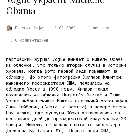
Obama
Евгения Алфер
11.02.2009
1 мин read
0 комментариев
Мартовский журнал Vogue выйдет с Мишель Обама
на обложке. Это только второй случай в истории
журнала, когда фото первой леди помещают на
обложку. До этого фотография Хиллари Клинтон,
нынешнего госсекретаря США, появилась на
обложке Vogue в 1998 году. Хилари также
появлялась на обложке Harper's Bazaar и Time.
Vogue выбрал снимак Мишель сделанный фотографом
Энни Лейбовиц (Annie Leibovitz) в номере отеля
Hay-Adams, где супруги Обама остановились за
несколько дней до президентской инаугурации 20
января. Мишель в красном платье от модельера
Джейсона Ву (Jason Wu). Первых леди США,