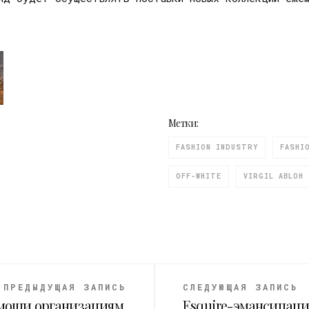
Метки:
FASHION INDUSTRY
FASHI
OFF-WHITE
VIRGIL ABLOH
ПРЕДЫДУЩАЯ ЗАПИСЬ
СЛЕДУЮЩАЯ ЗАПИСЬ
омощи организациям,
Esquire-эмансипац