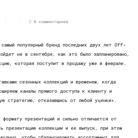
0 комментариев
 самый популярный бренд последних двух лет Off-
ойдет не в сентябре, как это было запланировано,
кцию, которая поступит в продажу уже в феврале.
авками сезонных коллекций и временем, когда
сширяем каналы прямого доступа к клиенту и
вую стратегию, отказавшись от любой уценки».
у формату презентаций и сильно отличается от
ь презентацию коллекции и ее выпуск, при этом
месячно, чтобы сбалансировать ассортимент для