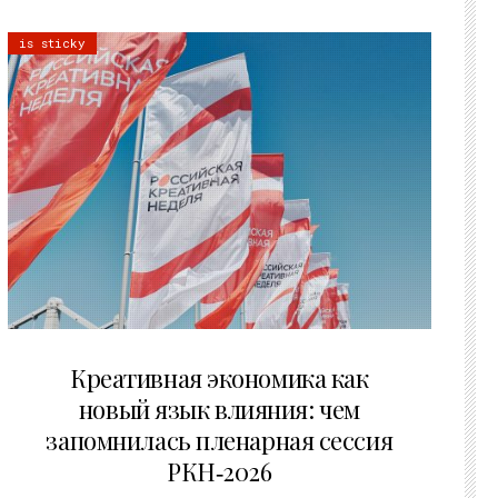
is sticky
22.07.2026
Креативная экономика как
новый язык влияния: чем
запомнилась пленарная сессия
РКН‑2026