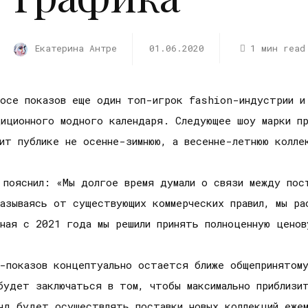
Екатерина Антре
01.06.2020
1 мин read
носе показов еще один топ-игрок fashion-индустрии и
иционного модного календаря. Следующее шоу марки пр
ит публике не осенне-зимнюю, а весенне-летнюю колле
 пояснил: «Мы долгое время думали о связи между пост
азываясь от существующих коммерческих правил, мы ра
иная с 2021 года мы решили принять полноценную цено
n-показов концептуально остается ближе общепринятом
удет заключаться в том, чтобы максимально приблизит
енд будет осуществлять поставки новых коллекций еже