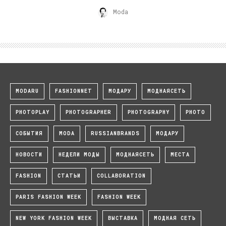
Moda
MODARU
FASHIONNET
МОДАРУ
МОДНАЯСЕТЬ
PHOTOPLAY
PHOTOGRAPHER
PHOTOGRAPHY
PHOTO
СОБЫТИЯ
MODA
RUSSIANBRANDS
МОДАРУ
НОВОСТИ
НЕДЕЛИ МОДЫ
МОДНАЯСЕТЬ
МЕСТА
FASHION
СТАТЬИ
COLLABORATION
PARIS FASHION WEEK
FASHION WEEK
NEW YORK FASHION WEEK
ВЫСТАВКА
МОДНАЯ СЕТЬ