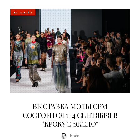
is sticky
22.07.2026
ВЫСТАВКА МОДЫ CPM
СОСТОИТСЯ 1–4 СЕНТЯБРЯ В
“КРОКУС ЭКСПО”
Moda