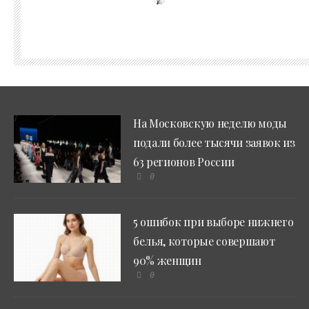
На Московскую неделю моды
подали более тысячи заявок из
63 регионов России
0
5 ошибок при выборе нижнего
белья, которые совершают
90% женщин
0