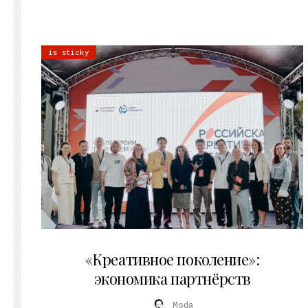
is sticky
21.07.2026
«Креативное поколение»:
экономика партнёрств
Moda