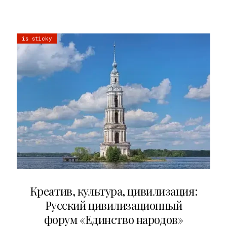
is sticky
02.07.2026
Креатив, культура, цивилизация:
Русский цивилизационный
форум «Единство народов»