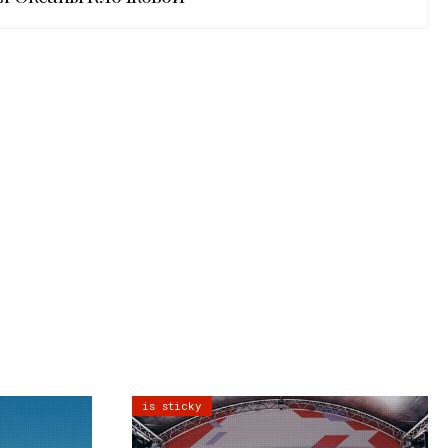
is sticky