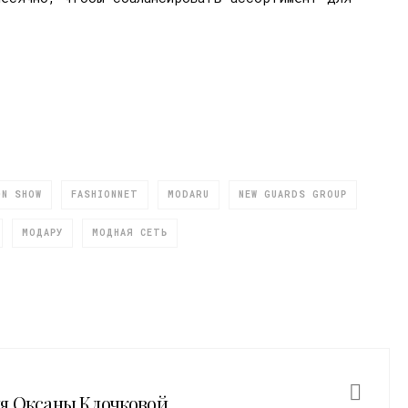
ON SHOW
FASHIONNET
MODARU
NEW GUARDS GROUP
МОДАРУ
МОДНАЯ СЕТЬ
ия Оксаны Клочковой