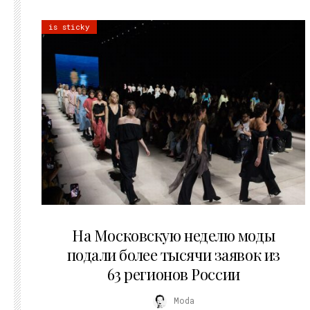
is sticky
06.08.2026
На Московскую неделю моды
подали более тысячи заявок из
63 регионов России
Moda