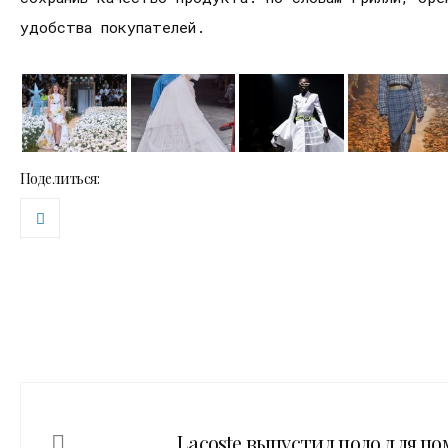
удобства покупателей.
Поделиться:
Lacoste выпустил поло для п