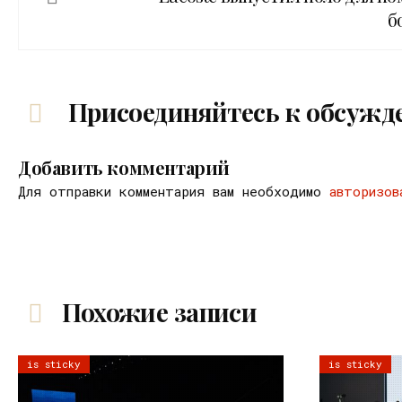
б
Присоединяйтесь к обсужд
Добавить комментарий
Для отправки комментария вам необходимо
авторизов
Похожие записи
is sticky
is sticky