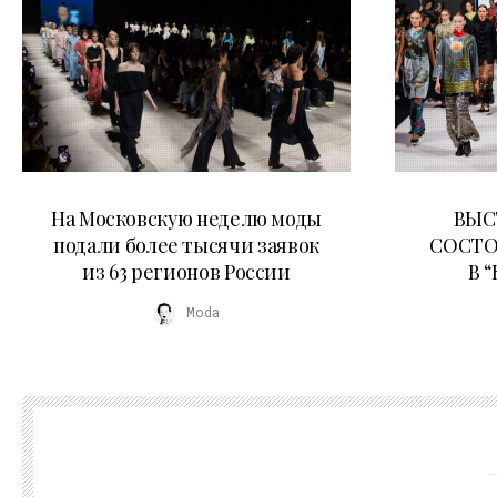
06.08.2026
На Московскую неделю моды
ВЫС
подали более тысячи заявок
СОСТО
из 63 регионов России
В 
Moda