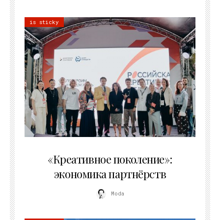
is sticky
21.07.2026
«Креативное поколение»:
экономика партнёрств
Moda