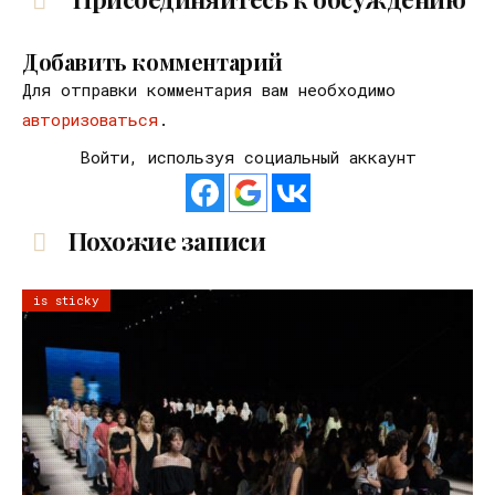
Добавить комментарий
Для отправки комментария вам необходимо
авторизоваться
.
Войти, используя социальный аккаунт
Похожие записи
is sticky