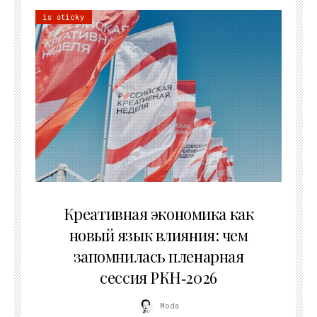
is sticky
22.07.2026
Креативная экономика как
новый язык влияния: чем
запомнилась пленарная
сессия РКН‑2026
Moda