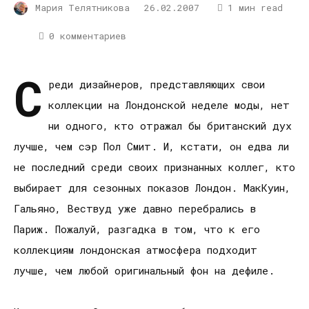
Мария Телятникова
26.02.2007
1 мин read
0 комментариев
С
реди дизайнеров, представляющих свои
коллекции на Лондонской неделе моды, нет
ни одного, кто отражал бы британский дух
лучше, чем сэр Пол Смит. И, кстати, он едва ли
не последний среди своих признанных коллег, кто
выбирает для сезонных показов Лондон. МакКуин,
Гальяно, Вествуд уже давно перебрались в
Париж. Пожалуй, разгадка в том, что к его
коллекциям лондонская атмосфера подходит
лучше, чем любой оригинальный фон на дефиле.