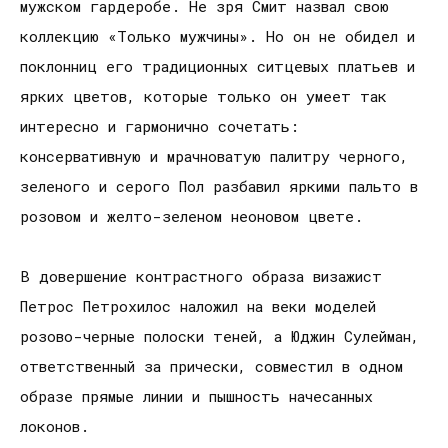
мужском гардеробе. Не зря Смит назвал свою
коллекцию «Только мужчины». Но он не обидел и
поклонниц его традиционных ситцевых платьев и
ярких цветов, которые только он умеет так
интересно и гармонично сочетать:
консервативную и мрачноватую палитру черного,
зеленого и серого Пол разбавил яркими пальто в
розовом и желто-зеленом неоновом цвете.
В довершение контрастного образа визажист
Петрос Петрохилос наложил на веки моделей
розово-черные полоски теней, а Юджин Сулейман,
ответственный за прически, совместил в одном
образе прямые линии и пышность начесанных
локонов.