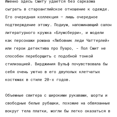
Именно здесь Смиту удается без сарказма
сыграть в староанглийское отношение к одежде.
Его очередная коллекция – лишь очередное
подтверждение этому. Подиум, напоминающий салон
литературного кружка «Блумсберри», и модели
как персонажи романа «Любовник леди Чаттерлей»
или герои детектива про Пуаро, - Пол Смит не
способен переборщить с подобной тонкой
стилизацией. Вирджиния Вульф почувствовала бы
себя очень уютно в его двуполых клетчатых
костюмах в стиле 20-х годов.
Объемные свитера с широкими рукавами, шорты и
свободные белые рубашки, похожие на обвязанные
вокруг тела платки, могли бы легко оказаться в