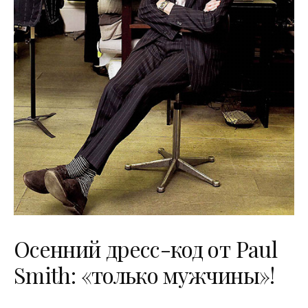
Осенний дресс-код от Paul
Smith: «только мужчины»!