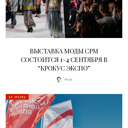
22.07.2026
ВЫСТАВКА МОДЫ CPM
СОСТОИТСЯ 1–4 СЕНТЯБРЯ В
“КРОКУС ЭКСПО”
Moda
is sticky