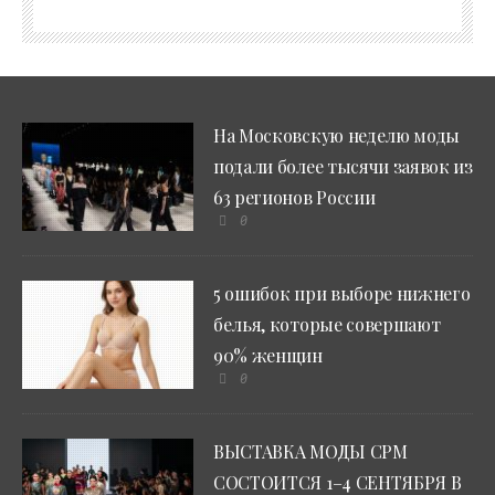
На Московскую неделю моды
подали более тысячи заявок из
63 регионов России
0
5 ошибок при выборе нижнего
белья, которые совершают
90% женщин
0
ВЫСТАВКА МОДЫ CPM
СОСТОИТСЯ 1–4 СЕНТЯБРЯ В