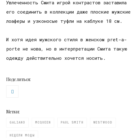
Увлеченность Смита игрой контрастов заставила
его соединить в коллекции даже плоские мужские
лоаферы и узконосые туфли на каблуке 18 см.
И хотя идея мужского стиля в женском pret-a-
porte не нова, но в интерпретации Смита такую
одежду действительно хочется носить.
Поделиться:
Метки:
GALIANO
MCQUEEN
PAUL SMITH
WESTWOOD
НЕДЕЛИ МОДЫ