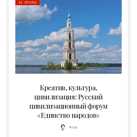
is sticky
02.07.2026
Креатив, культура,
цивилизация: Русский
цивилизационный форум
«Единство народов»
Moda