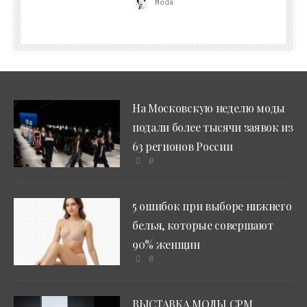
Moda
На Московскую неделю моды
подали более тысячи заявок из
63 регионов России
0
5 ошибок при выборе нижнего
белья, которые совершают
90% женщин
0
ВЫСТАВКА МОДЫ CPM