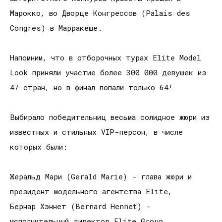
Марокко, во Дворце Конгрессов (Palais des
Congres) в Марракеше.
Напомним, что в отборочных турах Elite Model
Look приняли участие более 300 000 девушек из
47 стран, но в финал попали только 64!
Выбирало победительниц весьма солидное жюри из
известных и стильных VIP-персон, в числе
которых были:
Жеральд Мари (Gerald Marie) - глава жюри и
президент модельного агентства Elite,
Бернар Хэннет (Bernard Hennet) -
исполнительный директор Elite Group,