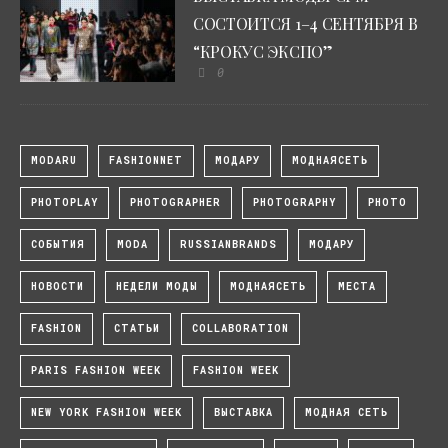
СОСТОИТСЯ 1–4 СЕНТЯБРЯ В
“КРОКУС ЭКСПО”
0
MODARU
FASHIONNET
МОДАРУ
МОДНАЯСЕТЬ
PHOTOPLAY
PHOTOGRAPHER
PHOTOGRAPHY
PHOTO
СОБЫТИЯ
MODA
RUSSIANBRANDS
МОДАРУ
НОВОСТИ
НЕДЕЛИ МОДЫ
МОДНАЯСЕТЬ
МЕСТА
FASHION
СТАТЬИ
COLLABORATION
PARIS FASHION WEEK
FASHION WEEK
NEW YORK FASHION WEEK
ВЫСТАВКА
МОДНАЯ СЕТЬ