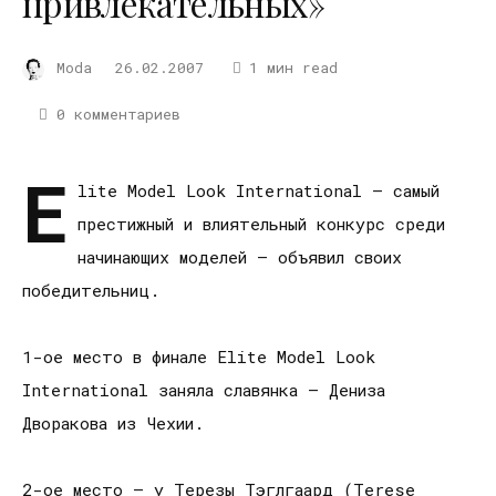
привлекательных»
Moda
26.02.2007
1 мин read
0 комментариев
E
lite Model Look International – самый
престижный и влиятельный конкурс среди
начинающих моделей – объявил своих
победительниц.
1-ое место в финале Elite Model Look
International заняла славянка – Дениза
Дворакова из Чехии.
2-ое место – у Терезы Тэглгаард (Terese