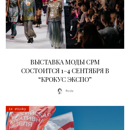
22.07.2026
ВЫСТАВКА МОДЫ CPM
СОСТОИТСЯ 1–4 СЕНТЯБРЯ В
“КРОКУС ЭКСПО”
Moda
is sticky