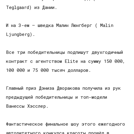
Teglgaard) из Дании.
И на 3-ем – шведка Малин Люнгберг ( Malin
Ljungberg).
Все три победительницы подпишут двухгодичный
контракт с агентством Elite на сумму 150 000,
100 000 и 75 000 тысяч долларов.
Главный приз Дэниза Дворaкова получила из рук
предыдущей победительницы и топ-модели
Ванессы Хэсслер.
Фантастическое финальное шоу этого ежегодного
авторитетного конкурса красоты прошёл в