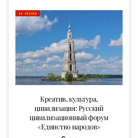
is sticky
02.07.2026
Креатив, культура,
цивилизация: Русский
цивилизационный форум
«Единство народов»