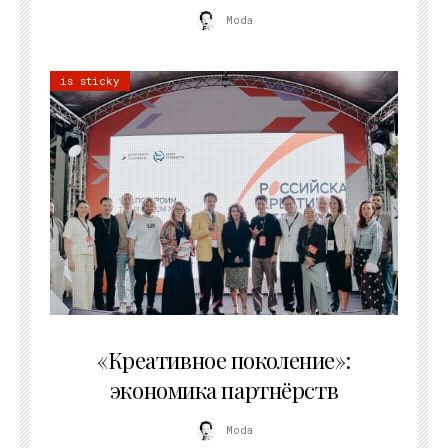
Moda
is sticky
21.07.2026
«Креативное поколение»:
экономика партнёрств
Moda