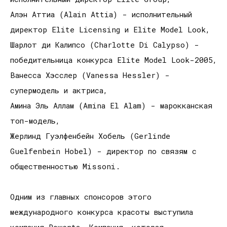
Алэн Аттиа (Alain Attia) - исполнительный
директор Elite Licensing и Elite Model Look,
Шарлот ди Калипсо (Charlotte Di Calypso) -
победительница конкурса Elite Model Look-2005,
Ванесса Хэсслер (Vanessa Hessler) -
супермодель и актриса,
Амина Эль Аллам (Amina El Alam) - марокканская
топ-модель,
Жерлинд Гуэлфенбейн Хобель (Gerlinde
Guelfenbein Hobel) - директор по связям с
общественностью Missoni.
Одним из главных спонсоров этого
международного конкурса красоты выступила