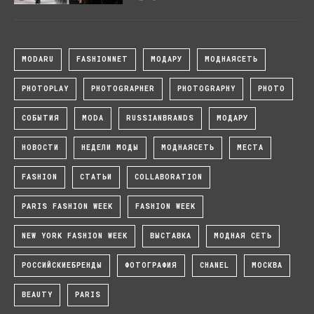
MODARU
FASHIONNET
МОДАРУ
МОДНАЯСЕТЬ
PHOTOPLAY
PHOTOGRAPHER
PHOTOGRAPHY
PHOTO
СОБЫТИЯ
MODA
RUSSIANBRANDS
МОДАРУ
НОВОСТИ
НЕДЕЛИ МОДЫ
МОДНАЯСЕТЬ
МЕСТА
FASHION
СТАТЬИ
COLLABORATION
PARIS FASHION WEEK
FASHION WEEK
NEW YORK FASHION WEEK
ВЫСТАВКА
МОДНАЯ СЕТЬ
РОССИЙСКИЕБРЕНДЫ
ФОТОГРАФИЯ
CHANEL
МОСКВА
BEAUTY
PARIS