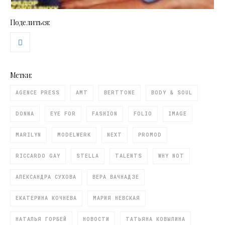
Поделиться:
Метки:
AGENCE PRESS
AMT
BERTTONE
BODY & SOUL
DONNA
EYE FOR
FASHION
FOLIO
IMAGE
MARILYN
MODELWERK
NEXT
PROMOD
RICCARDO GAY
STELLA
TALENTS
WHY NOT
АЛЕКСАНДРА СУХОВА
ВЕРА ВАЧНАДЗЕ
ЕКАТЕРИНА КОЧНЕВА
МАРИЯ НЕВСКАЯ
НАТАЛЬЯ ГОРБЕЙ
НОВОСТИ
ТАТЬЯНА КОВЫЛИНА