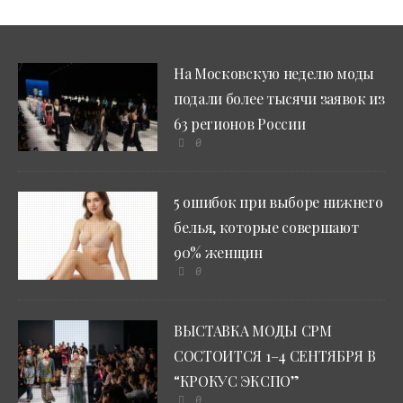
На Московскую неделю моды
подали более тысячи заявок из
63 регионов России
0
5 ошибок при выборе нижнего
белья, которые совершают
90% женщин
0
ВЫСТАВКА МОДЫ CPM
СОСТОИТСЯ 1–4 СЕНТЯБРЯ В
“КРОКУС ЭКСПО”
0