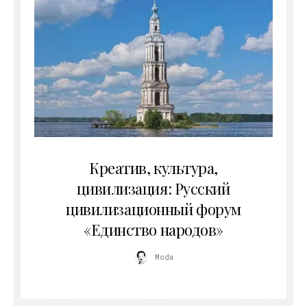
02.07.2026
Креатив, культура,
цивилизация: Русский
цивилизационный форум
«Единство народов»
Moda