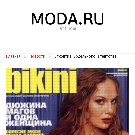
Осн. 1996
Главная
Новости
Открытие модельного агентства