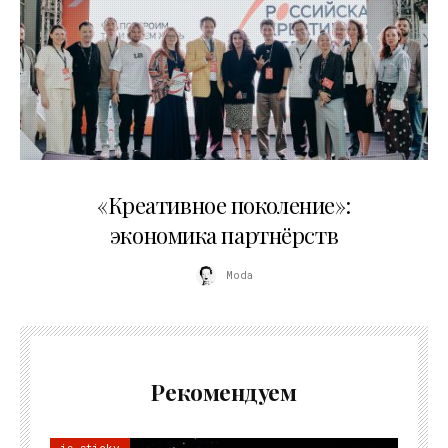
21.07.2026
«Креативное поколение»:
экономика партнёрств
Moda
Рекомендуем
is sticky