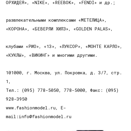
ОРХИДЕЯ», «NIKE», «REEBOK», «FENDI» и др.;
развлекательными комплексами «МЕТЕЛИЦА»,
«КОРОНА», «БЕВЕРЛИ ХИЛЗ», «GOLDEN PALAS»,
клубами «РИО», «13», «ЛУКСОР», «МОНТЕ КАРЛО»,
«КУКЛЫ», «ВИКИНГ» и многими другими.
101000, г. Москва, ул. Покровка, д. 3/7, стр.
1,
Тел.: (095) 778-5050, 778-5000, Факс: (095)
928-3950
www.fashionmodel.ru, E-
mail:info@fashionmodel.ru