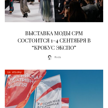
22.07.2026
ВЫСТАВКА МОДЫ CPM
СОСТОИТСЯ 1–4 СЕНТЯБРЯ В
“КРОКУС ЭКСПО”
Moda
is sticky