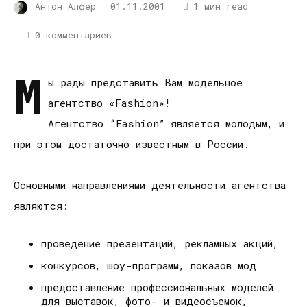
Антон Алфер
01.11.2001
1 мин read
0 комментариев
М
ы рады представить Вам модельное
агентство «Fashion»!
Агентство “Fashion” является молодым, и
при этом достаточно известным в России.
Основными направлениями деятельности агентства
являются:
проведение презентаций, рекламных акций,
конкурсов, шоу-программ, показов мод
предоставление профессиональных моделей
для выставок, фото- и видеосъемок,