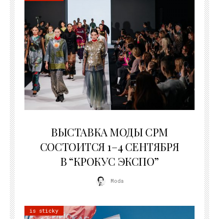
22.07.2026
ВЫСТАВКА МОДЫ CPM
СОСТОИТСЯ 1–4 СЕНТЯБРЯ
В “КРОКУС ЭКСПО”
Moda
is sticky