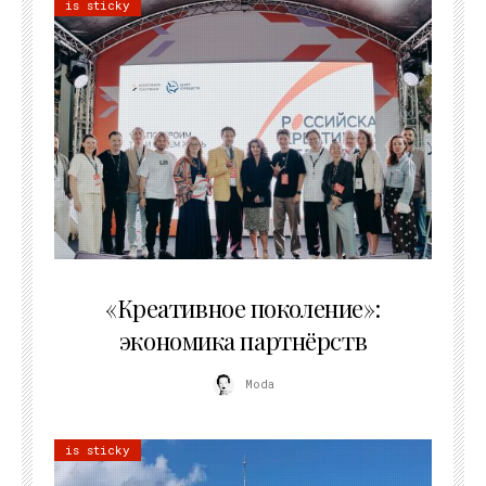
is sticky
21.07.2026
«Креативное поколение»:
экономика партнёрств
Moda
is sticky