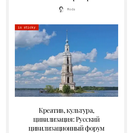
Moda
is sticky
02.07.2026
Креатив, культура,
цивилизация: Русский
цивилизационный форум