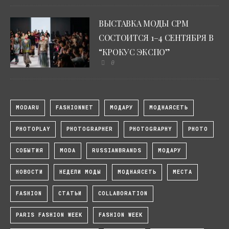
ВЫСТАВКА МОДЫ CPM
СОСТОИТСЯ 1–4 СЕНТЯБРЯ В
“КРОКУС ЭКСПО”
0
MODARU
FASHIONNET
МОДАРУ
МОДНАЯСЕТЬ
PHOTOPLAY
PHOTOGRAPHER
PHOTOGRAPHY
PHOTO
СОБЫТИЯ
MODA
RUSSIANBRANDS
МОДАРУ
НОВОСТИ
НЕДЕЛИ МОДЫ
МОДНАЯСЕТЬ
МЕСТА
FASHION
СТАТЬИ
COLLABORATION
PARIS FASHION WEEK
FASHION WEEK