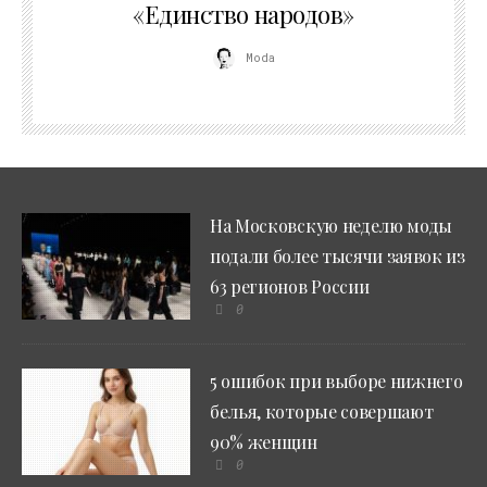
«Единство народов»
Moda
На Московскую неделю моды
подали более тысячи заявок из
63 регионов России
0
5 ошибок при выборе нижнего
белья, которые совершают
90% женщин
0