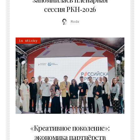
сессия РКН‑2026
Moda
is sticky
21.07.2026
«Креативное поколение»:
экономика партнёрств