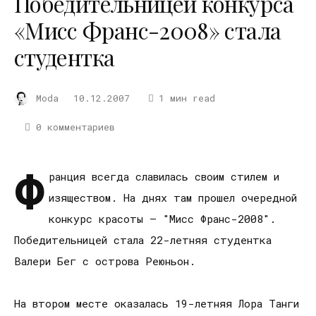
Победительницей конкурса
«Мисс Франс-2008» стала
студентка
Moda
10.12.2007
1 мин read
0 комментариев
Ф
ранция всегда славилась своим стилем и
изяществом. На днях там прошел очередной
конкурс красоты – "Мисс Франс-2008".
Победительницей стала 22-летняя студентка
Валери Бег с острова Реюньон.
На втором месте оказалась 19-летняя Лора Танги