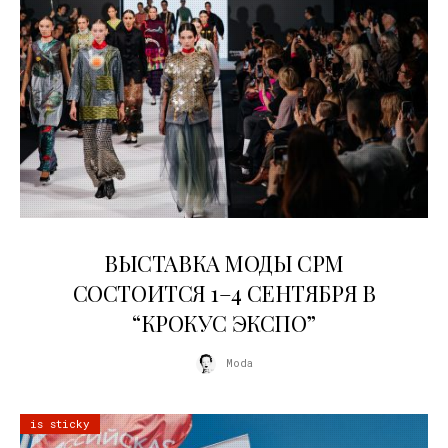
22.07.2026
ВЫСТАВКА МОДЫ CPM
СОСТОИТСЯ 1–4 СЕНТЯБРЯ В
“КРОКУС ЭКСПО”
Moda
is sticky