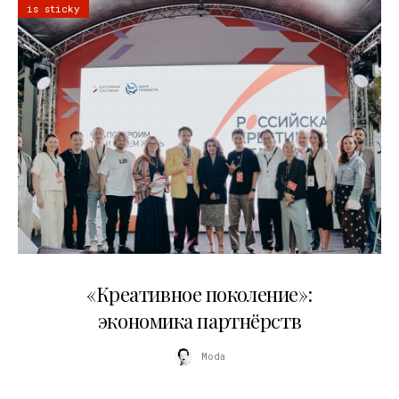
is sticky
21.07.2026
«Креативное поколение»:
экономика партнёрств
Moda