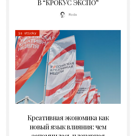
В “КРОКУС ЭКСПО”
Moda
is sticky
22.07.2026
Креативная экономика как
новый язык влияния: чем
запомнилась пленарная