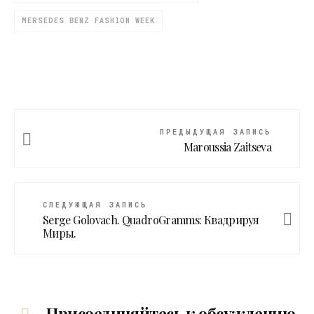
MERSEDES BENZ FASHION WEEK
ПРЕДЫДУЩАЯ ЗАПИСЬ
Maroussia Zaitseva
СЛЕДУЮЩАЯ ЗАПИСЬ
Serge Golovach. QuadroGramms: Квадрируя
Миры.
Присоединяйтесь к обсуждению