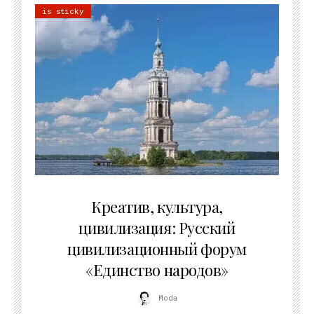
is sticky
02.07.2026
Креатив, культура,
цивилизация: Русский
цивилизационный форум
«Единство народов»
Moda