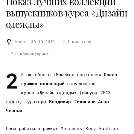
Показ лучших коллекций
выпускников курса «Дизайн
одежды»
Moda
30.10.2013
1 мин read
0 комментариев
2
8 октября в «Манеже» состоялся
Показ
лучших коллекций
выпускников
курса
«Дизайн одежды» (выпуск 2013
года), кураторы
Владимир Тилинин
и
Анна
Черных
.
Свои работы в рамках Mercedes-Benz Fashion