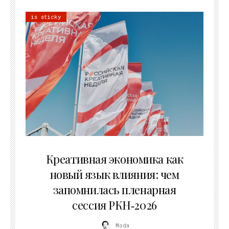
is sticky
22.07.2026
Креативная экономика как
новый язык влияния: чем
запомнилась пленарная
сессия РКН‑2026
Moda