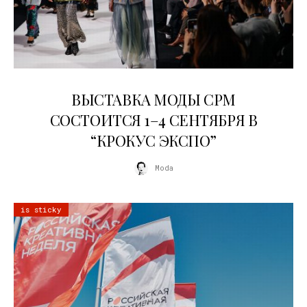
22.07.2026
ВЫСТАВКА МОДЫ CPM
СОСТОИТСЯ 1–4 СЕНТЯБРЯ В
“КРОКУС ЭКСПО”
Moda
is sticky