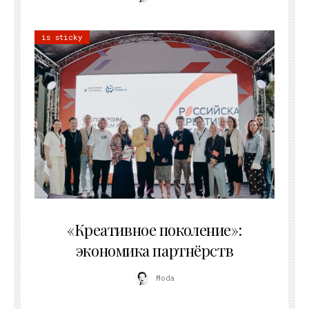
is sticky
21.07.2026
«Креативное поколение»:
экономика партнёрств
Moda