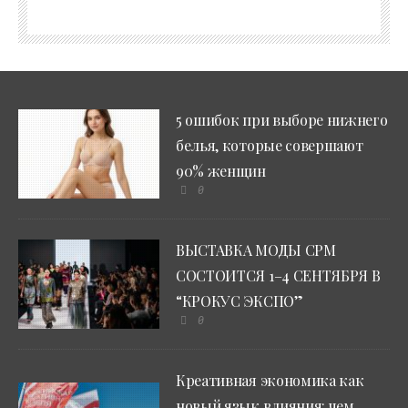
5 ошибок при выборе нижнего
белья, которые совершают
90% женщин
0
ВЫСТАВКА МОДЫ CPM
СОСТОИТСЯ 1–4 СЕНТЯБРЯ В
“КРОКУС ЭКСПО”
0
Креативная экономика как
новый язык влияния: чем