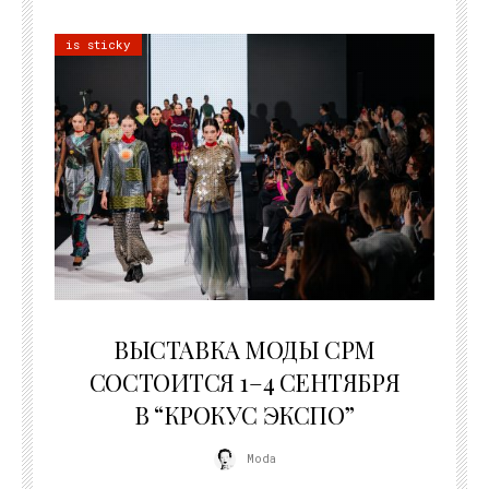
is sticky
22.07.2026
ВЫСТАВКА МОДЫ CPM
СОСТОИТСЯ 1–4 СЕНТЯБРЯ
В “КРОКУС ЭКСПО”
Moda