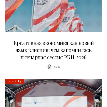
22.07.2026
Креативная экономика как новый
язык влияния: чем запомнилась
пленарная сессия РКН‑2026
Moda
is sticky