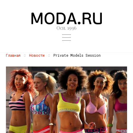
Осн. 1996
Главная
Новости
Private Models Session