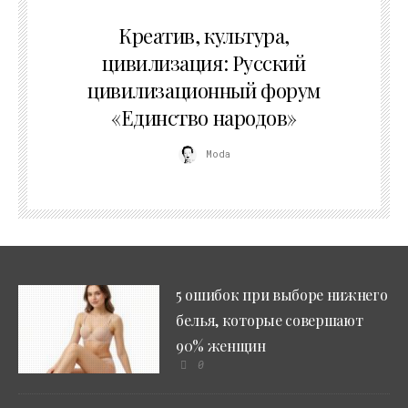
02.07.2026
Креатив, культура,
цивилизация: Русский
цивилизационный форум
«Единство народов»
Moda
5 ошибок при выборе нижнего
белья, которые совершают
90% женщин
0