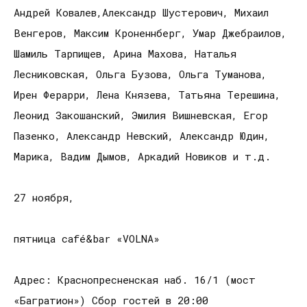
Андрей Ковалев,Александр Шустерович, Михаил
Венгеров, Максим Кроненнберг, Умар Джебраилов,
Шамиль Тарпищев, Арина Махова, Наталья
Лесниковская, Ольга Бузова, Ольга Туманова,
Ирен Ферарри, Лена Князева, Татьяна Терешина,
Леонид Закошанский, Эмилия Вишневская, Егор
Пазенко, Александр Невский, Александр Юдин,
Марика, Вадим Дымов, Аркадий Новиков и т.д.
27 ноября,
пятница café&bar «VOLNA»
Адрес: Краснопресненская наб. 16/1 (мост
«Багратион») Сбор гостей в 20:00