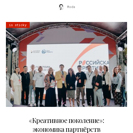
Moda
is sticky
21.07.2026
«Креативное поколение»:
экономика партнёрств