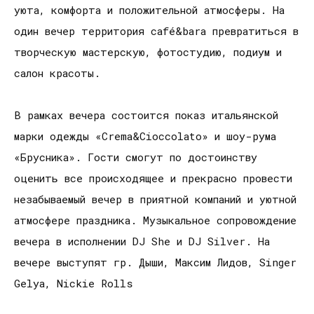
уюта, комфорта и положительной атмосферы. На
один вечер территория café&barа превратиться в
творческую мастерскую, фотостудию, подиум и
салон красоты.
В рамках вечера состоится показ итальянской
марки одежды «Crema&Cioccolato» и шоу-рума
«Брусника». Гости смогут по достоинству
оценить все происходящее и прекрасно провести
незабываемый вечер в приятной компаний и уютной
атмосфере праздника. Музыкальное сопровождение
вечера в исполнении DJ She и DJ Silver. На
вечере выступят гр. Дыши, Максим Лидов, Singer
Gelya, Nickie Rolls