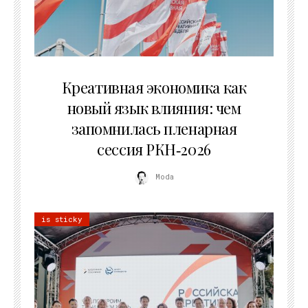
22.07.2026
Креативная экономика как
новый язык влияния: чем
запомнилась пленарная
сессия РКН‑2026
Moda
is sticky