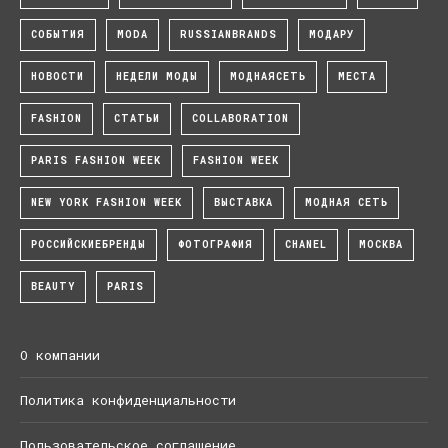
СОБЫТИЯ
MODA
RUSSIANBRANDS
МОДАРУ
НОВОСТИ
НЕДЕЛИ МОДЫ
МОДНАЯСЕТЬ
МЕСТА
FASHION
СТАТЬИ
COLLABORATION
PARIS FASHION WEEK
FASHION WEEK
NEW YORK FASHION WEEK
ВЫСТАВКА
МОДНАЯ СЕТЬ
РОССИЙСКИЕБРЕНДЫ
ФОТОГРАФИЯ
CHANEL
МОСКВА
BEAUTY
PARIS
О компании
Политика конфиденциальности
Пользовательское соглашение