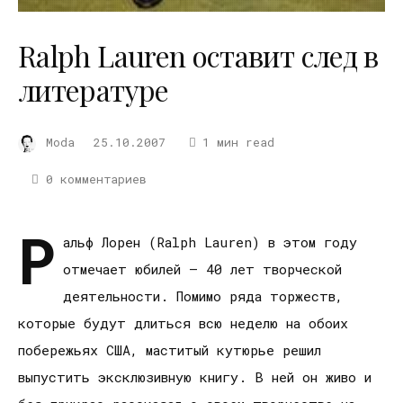
Ralph Lauren оставит след в
литературе
Moda
25.10.2007
1 мин read
0 комментариев
Р
альф Лорен (Ralph Lauren) в этом году
отмечает юбилей – 40 лет творческой
деятельности. Помимо ряда торжеств,
которые будут длиться всю неделю на обоих
побережьях США, маститый кутюрье решил
выпустить эксклюзивную книгу. В ней он живо и