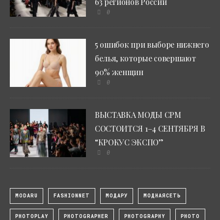
63 регионов России
0
5 ошибок при выборе нижнего
белья, которые совершают
90% женщин
0
ВЫСТАВКА МОДЫ CPM
СОСТОИТСЯ 1–4 СЕНТЯБРЯ В
“КРОКУС ЭКСПО”
0
MODARU
FASHIONNET
МОДАРУ
МОДНАЯСЕТЬ
PHOTOPLAY
PHOTOGRAPHER
PHOTOGRAPHY
PHOTO