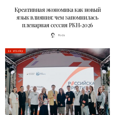
22.07.2026
Креативная экономика как новый
язык влияния: чем запомнилась
пленарная сессия РКН‑2026
Moda
is sticky