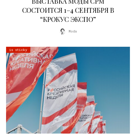
ВЫСТАВКА МОДЫ CPM
СОСТОИТСЯ 1–4 СЕНТЯБРЯ В
“КРОКУС ЭКСПО”
Moda
is sticky