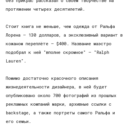
без прикрас рассказал о своем творчестве на
протяжении четырех десятилетий.
Стоит книга не меньше, чем одежда от Ральфа
Лорена – 130 долларов, а эксклюзивный вариант в
кожаном переплёте – $400. Название маэстро
подобрал к ней "вполне скромное" – "Ralph
Lauren".
Помимо достаточно красочного описания
жизнедеятельности дизайнера, в ней будет
опубликовано около 700 фотографий из прошлых
рекламных компаний марки, архивные ссылки с
backstage, а также портреты самого Ральфа и
его семьи.