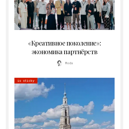
21.07.2026
«Креативное поколение»:
экономика партнёрств
Moda
is sticky