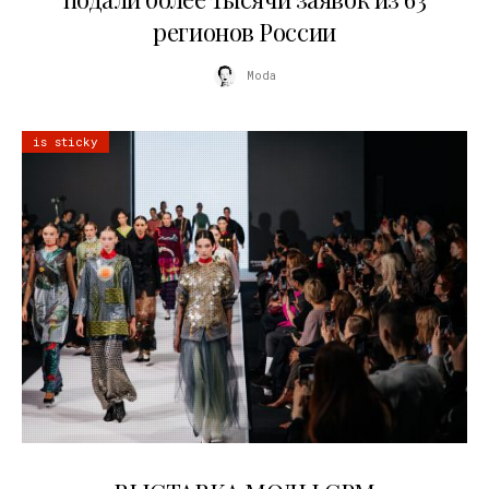
регионов России
Moda
is sticky
22.07.2026