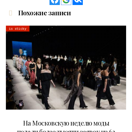
Похожие записи
is sticky
06.08.2026
На Московскую неделю моды
подали более тысячи заявок из 63