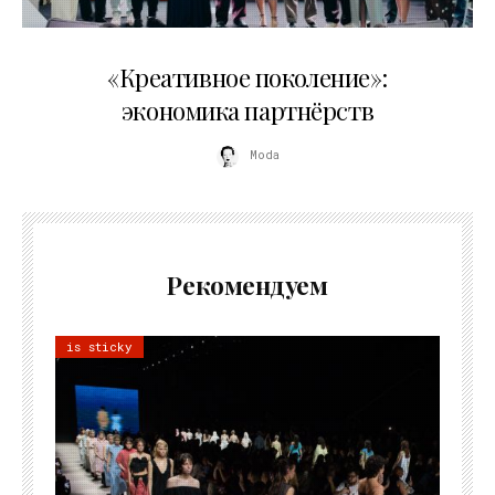
21.07.2026
«Креативное поколение»:
экономика партнёрств
Moda
Рекомендуем
is sticky