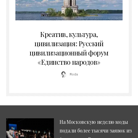
02.07.2026
Креатив, культура,
цивилизация: Русский
цивилизационный форум
«Единство народов»
Moda
На Московскую неделю моды
подали более тысячи заявок из