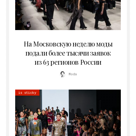
06.08.2026
На Московскую неделю моды
подали более тысячи заявок
из 63 регионов России
Moda
is sticky