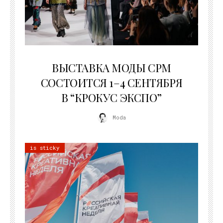
22.07.2026
ВЫСТАВКА МОДЫ CPM
СОСТОИТСЯ 1–4 СЕНТЯБРЯ
В “КРОКУС ЭКСПО”
Moda
is sticky