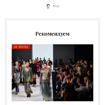
Moda
Рекомендуем
is sticky