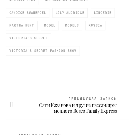
ADRIANA LIMA
ALESSANDRA AMBROSIO
CANDICE SWANEPOEL
LILY ALDRIDGE
LINGERIE
MARTHA HUNT
MODEL
MODELS
RUSSIA
VICTORIA'S SECRET
VICTORIA'S SECRET FASHION SHOW
ПРЕДЫДУЩАЯ ЗАПИСЬ
Сати Казанова и другие пассажиры
модного Bosco Family Express