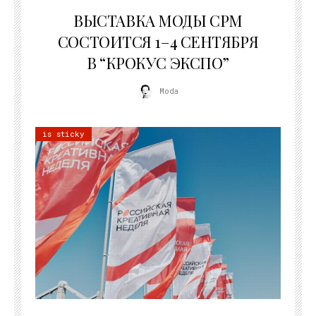
22.07.2026
ВЫСТАВКА МОДЫ CPM
СОСТОИТСЯ 1–4 СЕНТЯБРЯ
В “КРОКУС ЭКСПО”
Moda
is sticky
22.07.2026