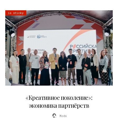
is sticky
21.07.2026
«Креативное поколение»:
экономика партнёрств
Moda