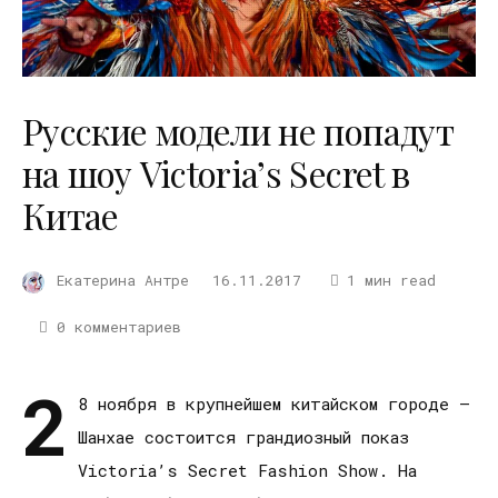
Русские модели не попадут
на шоу Victoria’s Secret в
Китае
Екатерина Антре
16.11.2017
1 мин read
0 комментариев
2
8 ноября в крупнейшем китайском городе –
Шанхае состоится грандиозный показ
Victoria’s Secret Fashion Show. На