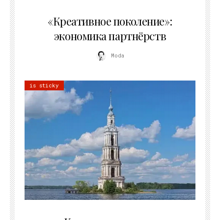
21.07.2026
«Креативное поколение»:
экономика партнёрств
Moda
is sticky
02.07.2026