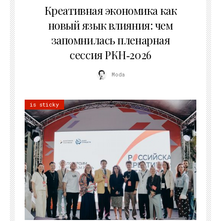
Креативная экономика как
новый язык влияния: чем
запомнилась пленарная
сессия РКН‑2026
Moda
is sticky