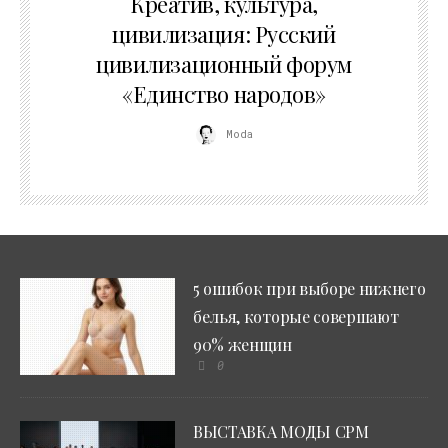
Креатив, культура,
цивилизация: Русский
цивилизационный форум
«Единство народов»
Moda
5 ошибок при выборе нижнего
белья, которые совершают
90% женщин
0
ВЫСТАВКА МОДЫ CPM