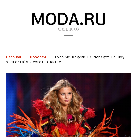
Осн. 1996
Главная
Новости
Русские модели не попадут на шоу
Victoria’s Secret в Китае