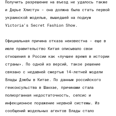
Получить разрешение на въезд не удалось также
и Дарье Хлистун - она должна была стать первой
украинской моделью, вышедшей на подиум
Victoria’s Secret Fashion Show.
Официальная причина отказа неизвестна - еще в
июле правительство Китая описывало свои
отношения в России как «лучшее время в истории
страны». По одной из версий, такое решение
связано с недавней смертью 14-летней модели
Влады Дзюбы в Китае. По данным российского
генконсульства в Шанхае, причинами стала
полиорганная недостаточность, сепсис и
инфекционное поражение нервной системы. Из
сообщений модельных агентов Влады стало