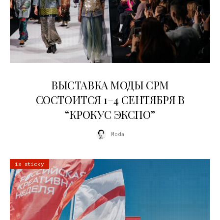
22.07.2026
ВЫСТАВКА МОДЫ CPM
СОСТОИТСЯ 1–4 СЕНТЯБРЯ В
“КРОКУС ЭКСПО”
Moda
is sticky