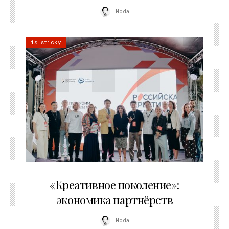
Moda
is sticky
21.07.2026
«Креативное поколение»:
экономика партнёрств
Moda