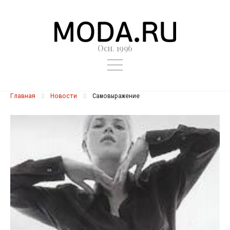
Осн. 1996
Главная
Новости
Самовыражение