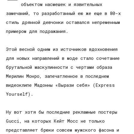
объектом насмешек и язвительных
замечаний, то разработанный ею же еще в 80-х
стиль дрянной девчонки оставался непременным
примером для подражания.
Этой весной одним из источников вдохновения
для новых направлений в моде стало сочетание
брутальной маскулинности с чертами образа
Мерилин Монро, запечатленное в последнем
видеоклипе Мадонны «Вырази себя» (Express
Yourself).
Ну вот хотя бы последние рекламные постеры
Gucci, на которых Кейт Мосс не только
представляет брюки совсем мужского фасона и