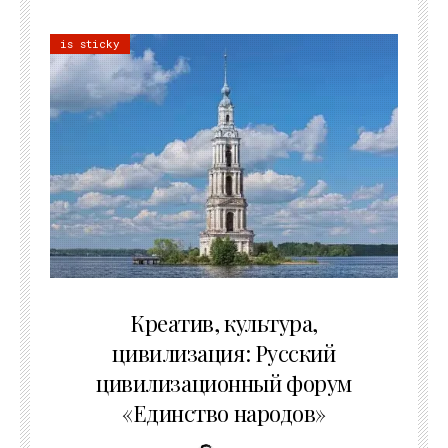
is sticky
02.07.2026
Креатив, культура,
цивилизация: Русский
цивилизационный форум
«Единство народов»