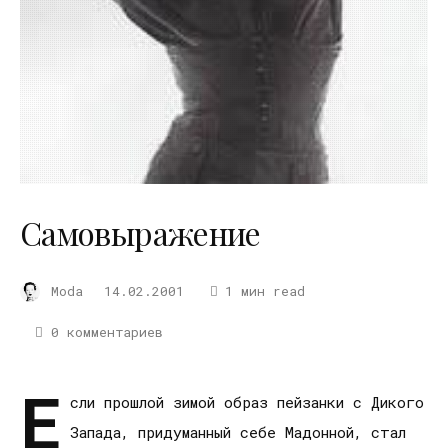
Самовыражение
Moda
14.02.2001
1 мин read
0 комментариев
Е
сли прошлой зимой образ пейзанки с Дикого
Запада, придуманный себе Мадонной, стал