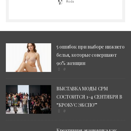
Moda
5 ошибок при выборе нижнего
белья, которые совершают
90% женщин
0
ВЫСТАВКА МОДЫ CPM
СОСТОИТСЯ 1–4 СЕНТЯБРЯ В
“КРОКУС ЭКСПО”
0
Креативная экономика как