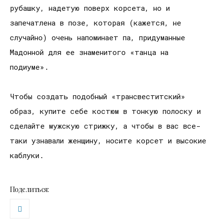
рубашку, надетую поверх корсета, но и
запечатлена в позе, которая (кажется, не
случайно) очень напоминает па, придуманные
Мадонной для ее знаменитого «танца на
подиуме».
Чтобы создать подобный «трансвеститский»
образ, купите себе костюм в тонкую полоску и
сделайте мужскую стрижку, а чтобы в вас все-
таки узнавали женщину, носите корсет и высокие
каблуки.
Поделиться: