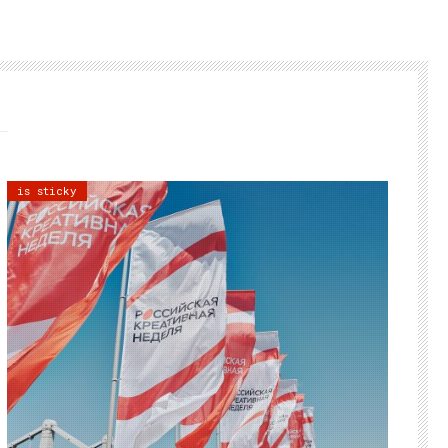
is sticky