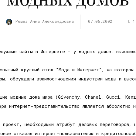
Ремез Анна Александровна
07.06.2002
1
енужные сайты в Интернете - у модных домов, выяснил
опытный круглый стол "Мода и Интернет", на котором
ры, обсуждали взаимоотношения индустрии моды и высо
шие модные дома мира (Givenchy, Chanel, Gucci, Kenz
ера интернет-представительство является абсолютно н
 проект, необходимый атрибут деловых переговоров, н
вовсе отказал интернет-пользователям в кредитоспосо