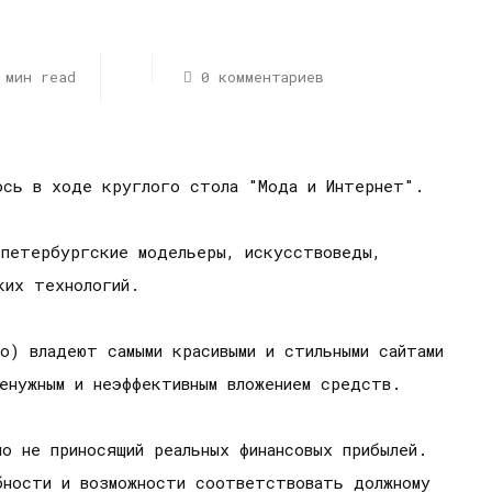
 мин read
0 комментариев
ось в ходе круглого стола "Мода и Интернет".
 петербургские модельеры, искусствоведы,
ких технологий.
o) владеют самыми красивыми и стильными сайтами
енужным и неэффективным вложением средств.
о не приносящий реальных финансовых прибылей.
бности и возможности соответствовать должному