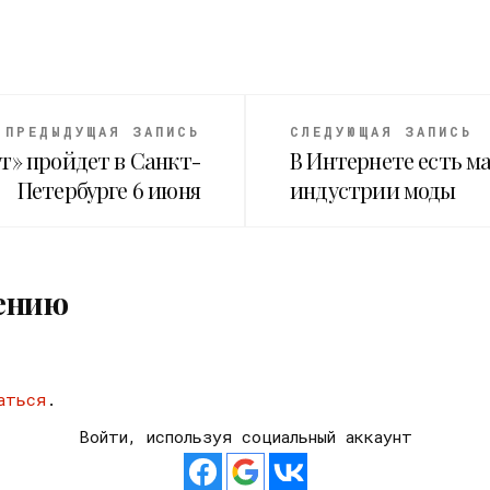
ПРЕДЫДУЩАЯ ЗАПИСЬ
СЛЕДУЮЩАЯ ЗАПИСЬ
т» пройдет в Санкт-
В Интернете есть м
Петербурге 6 июня
индустрии моды
ению
аться
.
Войти, используя социальный аккаунт