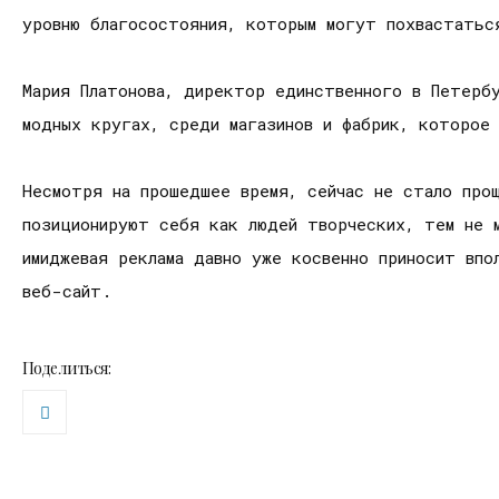
уровню благосостояния, которым могут похвастатьс
Мария Платонова, директор единственного в Петерб
модных кругах, среди магазинов и фабрик, которое
Несмотря на прошедшее время, сейчас не стало про
позиционируют себя как людей творческих, тем не м
имиджевая реклама давно уже косвенно приносит впо
веб-сайт.
Поделиться: