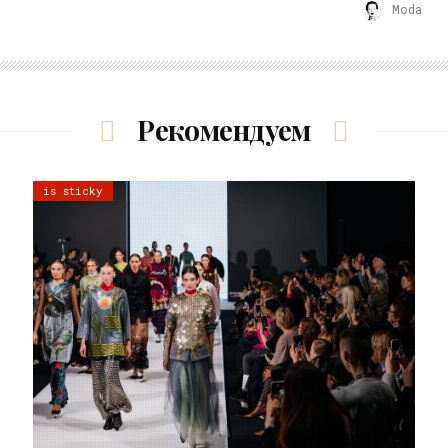
Moda
Рекомендуем
is sticky