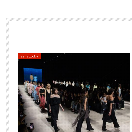
is sticky