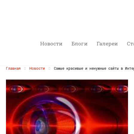
Новости
Блоги
Галереи
Ст
Главная
Новости
Самые красивые и ненужные сайты в Инте