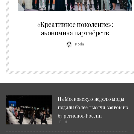
21.07.2026
«Креативное поколение»:
экономика партнёрств
Moda
На Московскую неделю моды
подали более тысячи заявок из
63 регионов России
0