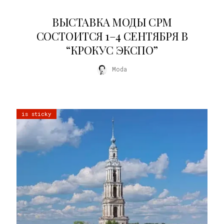
22.07.2026
ВЫСТАВКА МОДЫ CPM
СОСТОИТСЯ 1–4 СЕНТЯБРЯ В
“КРОКУС ЭКСПО”
Moda
is sticky