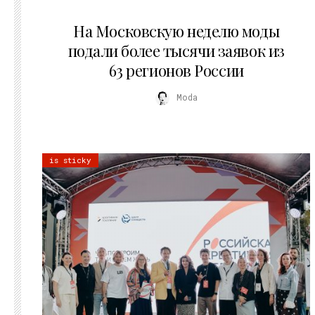
06.08.2026
На Московскую неделю моды
подали более тысячи заявок из
63 регионов России
Moda
is sticky