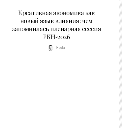
22.07.2026
Креативная экономика как
новый язык влияния: чем
запомнилась пленарная сессия
РКН‑2026
Moda