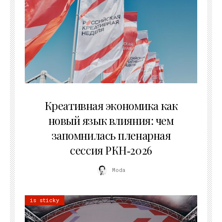
22.07.2026
Креативная экономика как
новый язык влияния: чем
запомнилась пленарная
сессия РКН‑2026
Moda
is sticky