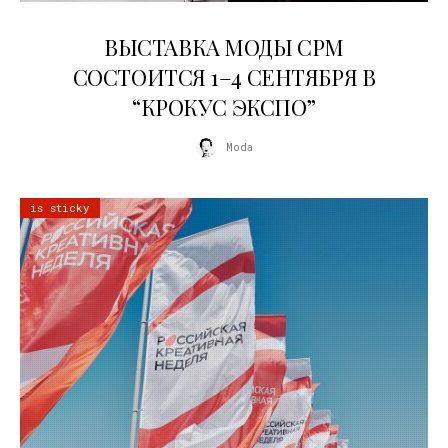
22.07.2026
ВЫСТАВКА МОДЫ CPM
СОСТОИТСЯ 1–4 СЕНТЯБРЯ В
“КРОКУС ЭКСПО”
Moda
is sticky