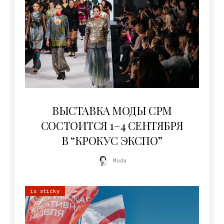
22.07.2026
ВЫСТАВКА МОДЫ CPM
СОСТОИТСЯ 1–4 СЕНТЯБРЯ
В “КРОКУС ЭКСПО”
Moda
is sticky