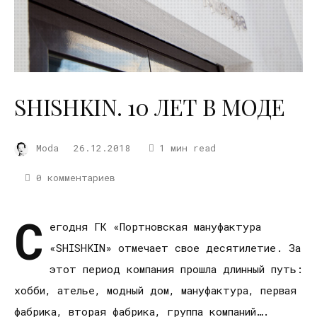
SHISHKIN. 10 ЛЕТ В МОДЕ
Moda
26.12.2018
1 мин read
0 комментариев
С
егодня ГК «Портновская мануфактура
«SHISHKIN» отмечает свое десятилетие. За
этот период компания прошла длинный путь:
хобби, ателье, модный дом, мануфактура, первая
фабрика, вторая фабрика, группа компаний….