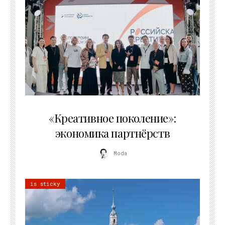
21.07.2026
«Креативное поколение»:
экономика партнёрств
Moda
is sticky