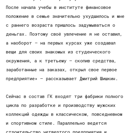
После начала учебы в институте финансовое
положение в семье значительно ухудшилось и мне
с раннего возраста пришлось задумываться о
деньгах. Поэтому своё увлечение я не оставил,
а наоборот – на первых курсах уже создавал
вещи для своих знакомых из студенческого
окружения, а к третьему – скопив средства,
заработанные на заказах, открыл свое первое
предприятие» – рассказывает Дмитрий Шишкин.
Сейчас в состав ГК входят три фабрики полного
цикла по разработке и производству мужских
коллекций одежды в классическом, повседневном
и спортивном стиле. Параллельно ведется
строительство четвертого предприятия и