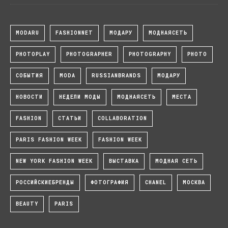
MODARU
FASHIONNET
МОДАРУ
МОДНАЯСЕТЬ
PHOTOPLAY
PHOTOGRAPHER
PHOTOGRAPHY
PHOTO
СОБЫТИЯ
MODA
RUSSIANBRANDS
МОДАРУ
НОВОСТИ
НЕДЕЛИ МОДЫ
МОДНАЯСЕТЬ
МЕСТА
FASHION
СТАТЬИ
COLLABORATION
PARIS FASHION WEEK
FASHION WEEK
NEW YORK FASHION WEEK
ВЫСТАВКА
МОДНАЯ СЕТЬ
РОССИЙСКИЕБРЕНДЫ
ФОТОГРАФИЯ
CHANEL
МОСКВА
BEAUTY
PARIS