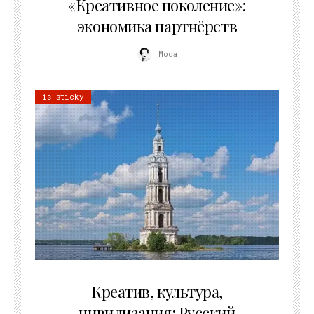
«Креативное поколение»:
экономика партнёрств
Moda
is sticky
02.07.2026
Креатив, культура,
цивилизация: Русский