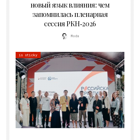
новый язык влияния: чем
запомнилась пленарная
сессия РКН‑2026
Moda
is sticky
21.07.2026