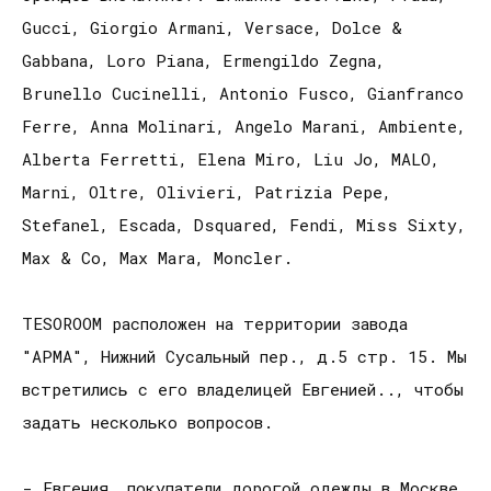
Gucci, Giorgio Armani, Versace, Dolce &
Gabbana, Loro Piana, Ermengildo Zegna,
Brunello Cucinelli, Antonio Fusco, Gianfranco
Ferre, Anna Molinari, Angelo Marani, Ambiente,
Alberta Ferretti, Elena Miro, Liu Jo, MALO,
Marni, Oltre, Olivieri, Patrizia Pepe,
Stefanel, Escadа, Dsquared, Fendi, Miss Sixty,
Max & Co, Max Mara, Moncler.
TESOROOM расположен на территории завода
"АРМА", Нижний Сусальный пер., д.5 стр. 15. Мы
встретились с его владелицей Евгенией.., чтобы
задать несколько вопросов.
- Евгения, покупатели дорогой одежды в Москве