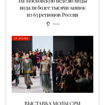
На Московскую неделю моды
подали более тысячи заявок
из 63 регионов России
Moda
is sticky
22.07.2026
ВЫСТАВКА МОДЫ CPM