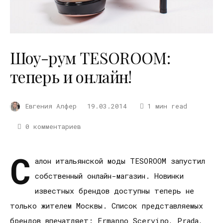
Шоу-рум TESOROOM:
теперь и онлайн!
Евгения Алфер
19.03.2014
1 мин read
0 комментариев
С
алон итальянской моды TESOROOM запустил
собственный онлайн-магазин. Новинки
известных брендов доступны теперь не
только жителем Москвы. Список представляемых
брендов впечатляет: Ermanno Scervino, Prada,