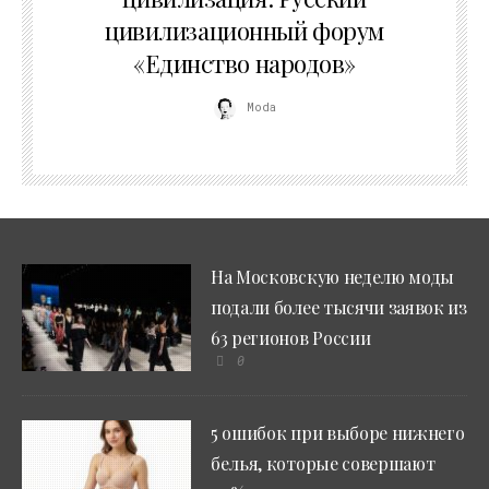
цивилизационный форум
«Единство народов»
Moda
На Московскую неделю моды
подали более тысячи заявок из
63 регионов России
0
5 ошибок при выборе нижнего
белья, которые совершают