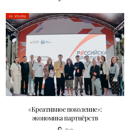
is sticky
21.07.2026
«Креативное поколение»:
экономика партнёрств
Moda