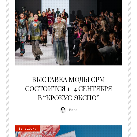
22.07.2026
ВЫСТАВКА МОДЫ CPM
СОСТОИТСЯ 1–4 СЕНТЯБРЯ
В “КРОКУС ЭКСПО”
Moda
is sticky