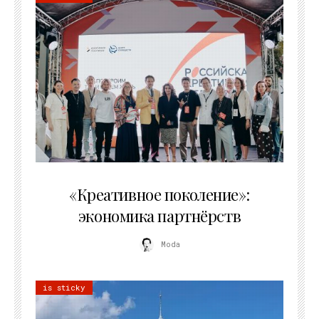
21.07.2026
«Креативное поколение»:
экономика партнёрств
Moda
is sticky