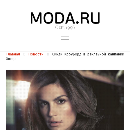
Осн. 1996
Главная
Новости
Синди Кроуфорд в рекламной кампании
Omega