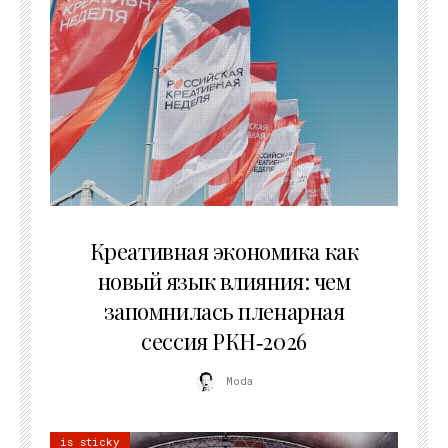
22.07.2026
Креативная экономика как
новый язык влияния: чем
запомнилась пленарная
сессия РКН‑2026
Moda
is sticky