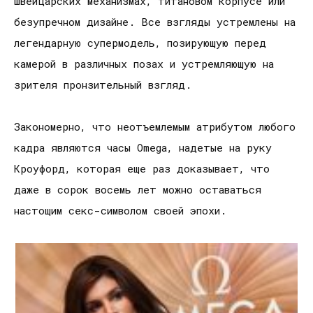
швейцарских механизмах, титановом корпусе или
безупречном дизайне. Все взгляды устремлены на
легендарную супермодель, позирующую перед
камерой в различных позах и устремляющую на
зрителя пронзительный взгляд.
Закономерно, что неотъемлемым атрибутом любого
кадра являются часы Omega, надетые на руку
Кроуфорд, которая еще раз доказывает, что
даже в сорок восемь лет можно оставаться
настощим секс-символом своей эпохи.