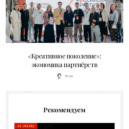
21.07.2026
«Креативное поколение»:
экономика партнёрств
Moda
Рекомендуем
is sticky