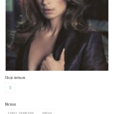
Поделиться:
Метки:
CINDY CRAWFORD
OMEGA