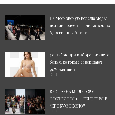
На Московскую неделю моды
подали более тысячи заявок из
63 регионов России
0
5 ошибок при выборе нижнего
белья, которые совершают
90% женщин
0
ВЫСТАВКА МОДЫ CPM
СОСТОИТСЯ 1–4 СЕНТЯБРЯ В
“КРОКУС ЭКСПО”
0