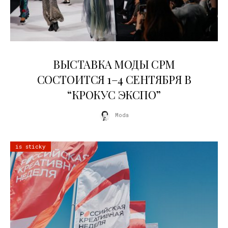
22.07.2026
ВЫСТАВКА МОДЫ CPM
СОСТОИТСЯ 1–4 СЕНТЯБРЯ В
“КРОКУС ЭКСПО”
Moda
is sticky