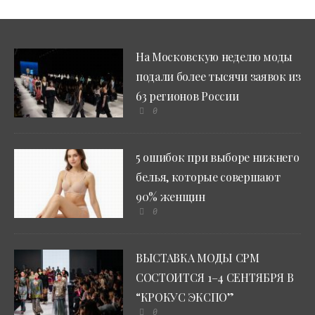
На Московскую неделю моды
подали более тысячи заявок из
63 регионов России
0
5 ошибок при выборе нижнего
белья, которые совершают
90% женщин
0
ВЫСТАВКА МОДЫ CPM
СОСТОИТСЯ 1–4 СЕНТЯБРЯ В
“КРОКУС ЭКСПО”
0