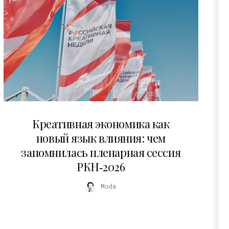
22.07.2026
Креативная экономика как
новый язык влияния: чем
запомнилась пленарная сессия
РКН‑2026
Moda