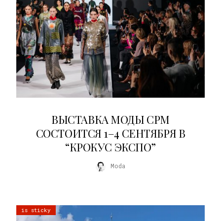
22.07.2026
ВЫСТАВКА МОДЫ CPM
СОСТОИТСЯ 1–4 СЕНТЯБРЯ В
“КРОКУС ЭКСПО”
Moda
is sticky