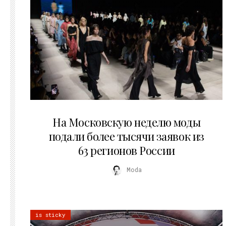
06.08.2026
На Московскую неделю моды
подали более тысячи заявок из
63 регионов России
Moda
is sticky