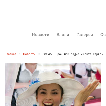
Новости
Блоги
Галереи
Ст
Главная
Новости
Скачки. Гран-при радио «Монте-Карло»