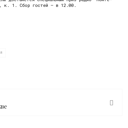
2, к. 1. Сбор гостей – в 12.00.
ИЯ
кве