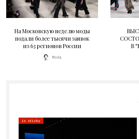
06.08.2026
На Московскую неделю моды
ВЫС
подали более тысячи заявок
СОСТО
из 63 регионов России
В 
Moda
is sticky