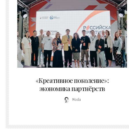
21.07.2026
«Креативное поколение»:
экономика партнёрств
Moda