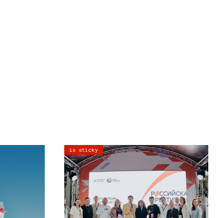
is sticky