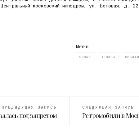
 Центральный московский ипподром, ул. Беговая, д. 2
Метки:
SPORT
АНОНСЫ
СОБЫТ
ПРЕДЫДУЩАЯ ЗАПИСЬ
СЛЕДУЮЩАЯ ЗАПИСЬ
залась под запретом
Ретромобили в Мос