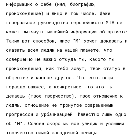
информацию о себе (имя, биографию,
происхождение) и лицо в том числе. Даже
генеральное руководство европейского MTV не
может вытянуть малейшей информации об артисте.
Таким вот способом, мисс "М" хочет доказать и
сказать всем людям на нашей планете, что
совершенно не важно откуда ты, какого ты
происхождения, как тебя зовут, твой статус в
обществе и многое другое. Что есть вещи
гораздо важнее, а конкретнее -то что ты
делаешь (твое творчество), твое отношение к
людям, отношение не тронутое современным
прогрессом и урбанизацией. Известно лишь одно
об "М". Совсем скоро мы все увидим и услышим
творчество самой загадочной певицы