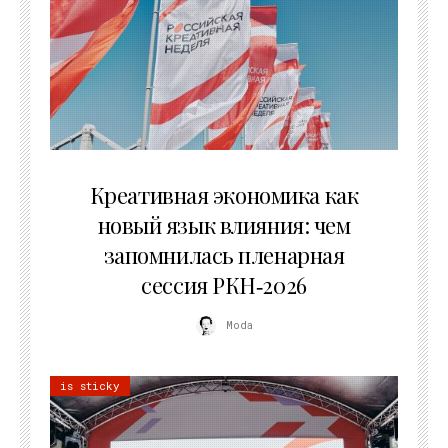
22.07.2026
Креативная экономика как
новый язык влияния: чем
запомнилась пленарная
сессия РКН‑2026
Moda
is sticky