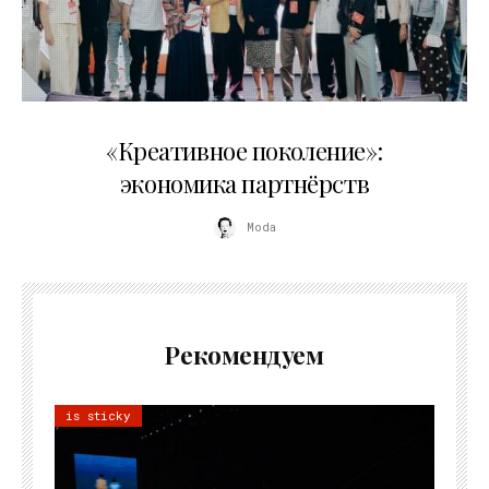
21.07.2026
«Креативное поколение»:
экономика партнёрств
Moda
Рекомендуем
is sticky