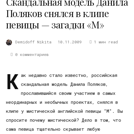
Скандальная модель Данила
Поляков снялся в клипе
певицы — загадки «М»
Demidoff Nikita
10.11.2009
1 мин read
0 комментариев
К
ак недавно стало известно, российская
скандальная модель Данила Поляков,
прославившийся своим участием в самых
неординарных и необычных проектах, снялся в
клипе у мистической английской певицы "М". Вы
спросите почему мистической? Дело в том, что
сама певица тщательно скрывает любую