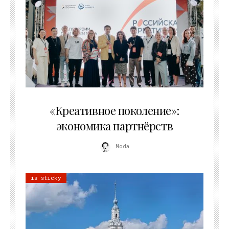
21.07.2026
«Креативное поколение»:
экономика партнёрств
Moda
is sticky