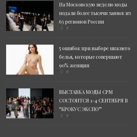
На Московскую неделю моды
подали более тысячи заявок из
63 регионов России
0
5 ошибок при выборе нижнего
белья, которые совершают
90% женщин
0
ВЫСТАВКА МОДЫ CPM
СОСТОИТСЯ 1–4 СЕНТЯБРЯ В
“КРОКУС ЭКСПО”
0