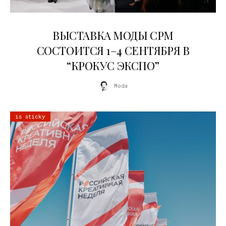
22.07.2026
ВЫСТАВКА МОДЫ CPM
СОСТОИТСЯ 1–4 СЕНТЯБРЯ В
“КРОКУС ЭКСПО”
Moda
is sticky