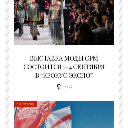
22.07.2026
ВЫСТАВКА МОДЫ CPM
СОСТОИТСЯ 1–4 СЕНТЯБРЯ
В “КРОКУС ЭКСПО”
Moda
is sticky