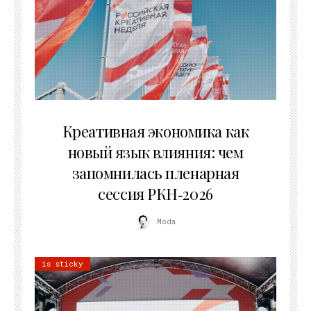
22.07.2026
Креативная экономика как
новый язык влияния: чем
запомнилась пленарная
сессия РКН‑2026
Moda
is sticky