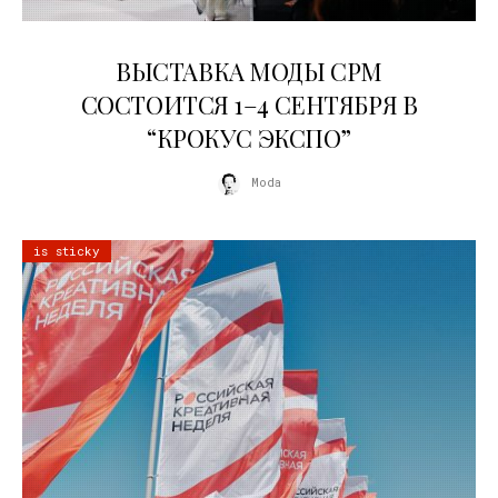
22.07.2026
ВЫСТАВКА МОДЫ CPM
СОСТОИТСЯ 1–4 СЕНТЯБРЯ В
“КРОКУС ЭКСПО”
Moda
is sticky