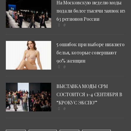
На Московскую неделю моды
подали более тысячи заявок из
63 регионов России
0
5 ошибок при выборе нижнего
белья, которые совершают
90% женщин
0
ВЫСТАВКА МОДЫ CPM
СОСТОИТСЯ 1–4 СЕНТЯБРЯ В
“КРОКУС ЭКСПО”
0