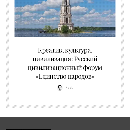
02.07.2026
Креатив, культура,
цивилизация: Русский
цивилизационный форум
«Единство народов»
Moda