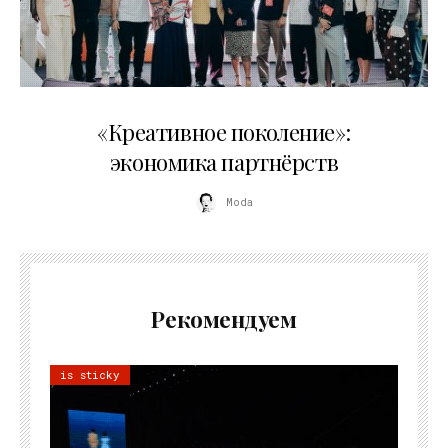
21.07.2026
«Креативное поколение»:
экономика партнёрств
Moda
Рекомендуем
is sticky