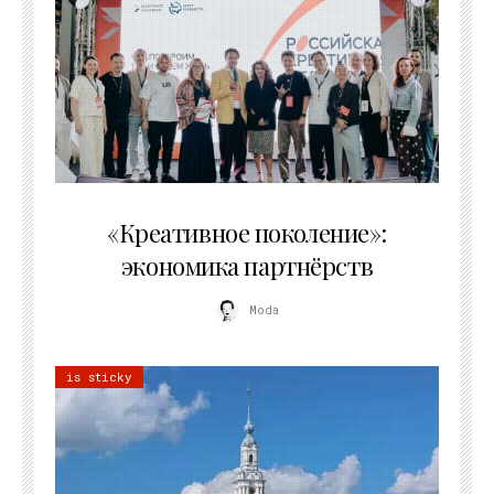
21.07.2026
«Креативное поколение»:
экономика партнёрств
Moda
is sticky