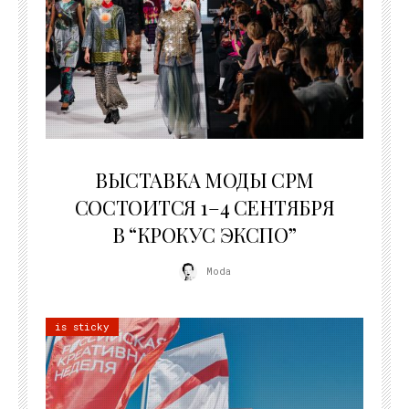
22.07.2026
ВЫСТАВКА МОДЫ CPM
СОСТОИТСЯ 1–4 СЕНТЯБРЯ
В “КРОКУС ЭКСПО”
Moda
is sticky