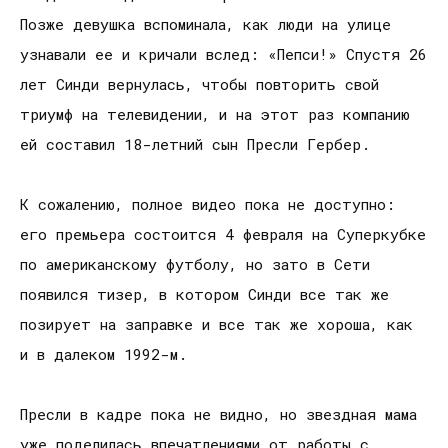
Позже девушка вспоминала, как люди на улице
узнавали ее и кричали вслед: «Пепси!» Спустя 26
лет Синди вернулась, чтобы повторить свой
триумф на телевидении, и на этот раз компанию
ей составил 18-летний сын Пресли Гербер.
К сожалению, полное видео пока не доступно:
его премьера состоится 4 февраля на Суперкубке
по американскому футболу, но зато в Сети
появился тизер, в котором Синди все так же
позирует на заправке и все так же хороша, как
и в далеком 1992-м.
Пресли в кадре пока не видно, но звездная мама
уже поделилась впечатлениями от работы с