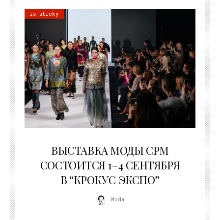
is sticky
22.07.2026
ВЫСТАВКА МОДЫ CPM
СОСТОИТСЯ 1–4 СЕНТЯБРЯ
В “КРОКУС ЭКСПО”
Moda