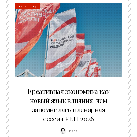
is sticky
22.07.2026
Креативная экономика как
новый язык влияния: чем
запомнилась пленарная
сессия РКН‑2026
Moda