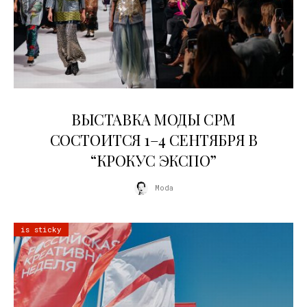
22.07.2026
ВЫСТАВКА МОДЫ CPM
СОСТОИТСЯ 1–4 СЕНТЯБРЯ В
“КРОКУС ЭКСПО”
Moda
is sticky