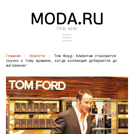
Осн. 1996
Главная
Новости
Том Форд: Клиентам становится
скучно к тому времени, когда коллекция добирается до
магазинов!