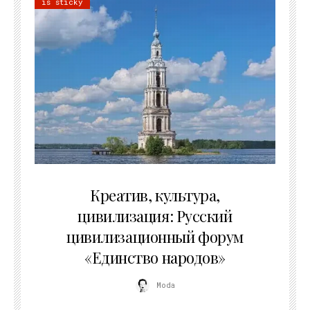
is sticky
02.07.2026
Креатив, культура,
цивилизация: Русский
цивилизационный форум
«Единство народов»
Moda