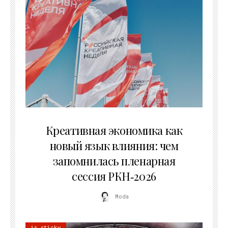
22.07.2026
Креативная экономика как
новый язык влияния: чем
запомнилась пленарная
сессия РКН‑2026
Moda
is sticky