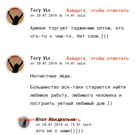
Tory Vic
Войдите, чтобы ответить
on
20.01.2010 at 14:01
said:
Армяне торгуют таджиками оптом, это
что-то с чем-то. Нет слов.(((
Tory Vic
Войдите, чтобы ответить
on
20.01.2010 at 14:01
said:
Несчастные люди.
Большинство все-таки старается найти
любимую работу, любимого человека и
построить уютный любимый дом.))
Войдите, чтобы ответить
Ипат Кондратьев
on
20.01.2010 at 14:01
said:
это не с нами)))))