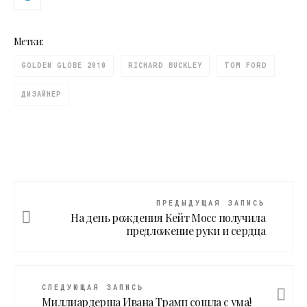
Метки:
GOLDEN GLOBE 2010
RICHARD BUCKLEY
TOM FORD
ДИЗАЙНЕР
ПРЕДЫДУЩАЯ ЗАПИСЬ
На день рождения Кейт Мосс получила
предложение руки и сердца
СЛЕДУЮЩАЯ ЗАПИСЬ
Миллиардерша Ивана Трaмп сошла с ума!