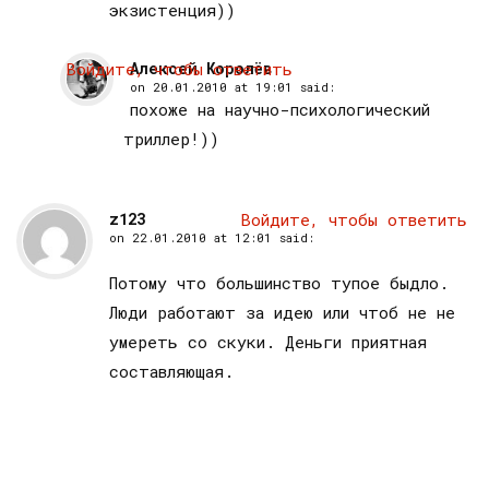
экзистенция))
Войдите, чтобы ответить
Алексей Королёв
on
20.01.2010 at 19:01
said:
похоже на научно-психологический
триллер!))
z123
Войдите, чтобы ответить
on
22.01.2010 at 12:01
said:
Потому что большинство тупое быдло.
Люди работают за идею или чтоб не не
умереть со скуки. Деньги приятная
составляющая.