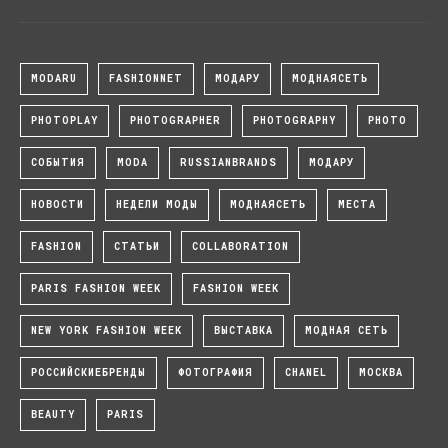
MODARU
FASHIONNET
МОДАРУ
МОДНАЯСЕТЬ
PHOTOPLAY
PHOTOGRAPHER
PHOTOGRAPHY
PHOTO
СОБЫТИЯ
MODA
RUSSIANBRANDS
МОДАРУ
НОВОСТИ
НЕДЕЛИ МОДЫ
МОДНАЯСЕТЬ
МЕСТА
FASHION
СТАТЬИ
COLLABORATION
PARIS FASHION WEEK
FASHION WEEK
NEW YORK FASHION WEEK
ВЫСТАВКА
МОДНАЯ СЕТЬ
РОССИЙСКИЕБРЕНДЫ
ФОТОГРАФИЯ
CHANEL
МОСКВА
BEAUTY
PARIS