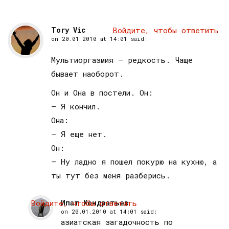
Tory Vic
Войдите, чтобы ответить
on
20.01.2010 at 14:01
said:
Мультиоргазмия — редкость. Чаще
бывает наоборот.
Он и Она в постели. Он:
— Я кончил.
Она:
— Я еще нет.
Он:
— Ну ладно я пошел покурю на кухню, а
ты тут без меня разберись.
Войдите, чтобы ответить
Ипат Кондратьев
on
20.01.2010 at 14:01
said:
азиатская загадочность по