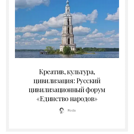
02.07.2026
Креатив, культура,
цивилизация: Русский
цивилизационный форум
«Единство народов»
Moda