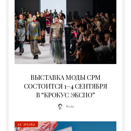
22.07.2026
ВЫСТАВКА МОДЫ CPM
СОСТОИТСЯ 1–4 СЕНТЯБРЯ
В “КРОКУС ЭКСПО”
Moda
is sticky