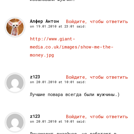
Алфер Антон
Войдите, чтобы ответить
on
19.01.2010 at 23:01
said:
http://www.giant-
media.co.uk/images/show-me-the-
money.jpg
z123
Войдите, чтобы ответить
on
20.01.2010 at 10:01
said:
Лучшие повара всегда были мужчины.)
z123
Войдите, чтобы ответить
on
20.01.2010 at 10:01
said:
Лицемерит дизайнер, не работают в