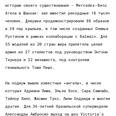
историю своего существования - Mercedes-Benz
Arena в Шанхае: зал вместил рекордные 18 тысяч
человек. Девушки продемонстрировали 88 образов
и 38 пар крыльев, в том числе созданных Оливье
Рустеном в рамках коллаборации с Balmain. Для
55 моделей из 20 стран мира прилетела целая
армия из 27 стилистов под руководством Энтони
Тернера и 32 визажиста, под контролем
гениального Тома Пешо.
На подиум вышли известные «ангелы», в числе
которых Адриана Лима, Эльза Хоск, Сара Сампайо,
Тейлор Хилл, Жасмин Тукс, Лили Олдридж и многие
другие. Для 36-летней бразильской супермодели
Алессандры Амбросио выход на шоу Victoria's