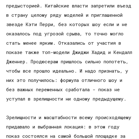
предысторией. Китайские власти запретили въезд
в страну целому ряду моделей и приглашенной
звезде Кэти Перри, без которых шоу если и не
оказалось под угрозой срыва, то точно могло
стать менее ярким. Отказались от участия в
показе также топ-модели Джиджи Хадид и Кендалл
Дженнер. Продюсерам пришлось сильно попотеть,
чтобы все прошло идеально. И надо признать, у
них это получилось: формула отличного шоу и
без важных переменных сработала - показ не
уступал в зрелищности ни одному предыдущему.
Зрелищности и масштабности всему происходящему
придавало и выбранная локация: в этом году
показ состоялся на самой большой площадке за