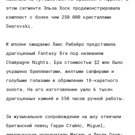
этом сегменте Эльза Хоск продемонстрировала
комплект с более чем 250 000 кристаллами
Swarovski.
И вполне ожидаемо Лаис Рибейро представила
драгоценный Fantasy Bra под названием
Champagne Nights. Бра стоимостью $2 млн было
украшено бриллиантами, желтыми сапфирами и
голубыми топазами в обрамлении 18-каратного
золота. На его изготовление ушло 6 тысяч
драгоценных камней и 350 часов ручной работы.
За музыкальное сопровождение на шоу отвечали
британский певец Гарри Стайлс, Miguel,
американские исполнители Мигель и Лесли Одом-