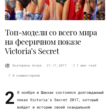
Топ-модели со всего мира
на фееричном показе
Victoria’s Secret
Екатерина Антре
21.11.2017
1 мин read
0 комментариев
2
0 ноября в Шанхае состоялся долгожданный
показ Victoria's Secret 2017, который
войдет в историю своей скандальной