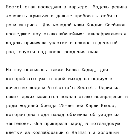
Secret стал последним в карьере. Модель решила
«сложить крылья» и дальше пробовать себя в
роли актрисы. Для молодой мамы Кэндис Свейнпол
прошедшее шоу стало юбилейным: южноафриканская
модель принимала участие в показе в десятый
раз, спустя год после рождения сына.
На шоу появилась также Белла Хадид, для
которой это уже второй выход на подиум в
качестве модели Victoria's Secret. Одним из
самых ярких моментов показа стало возвращение в
ряды моделей бренда 25-летней Карли Клосс,
которая два года назад объявила об уходе из
«ангелов». Она примерила наряд в шотландскую
клетку из коллаборации с Balmain и холодный