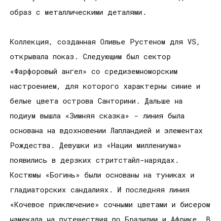
образ с металлическими деталями.
Коллекция, созданная Оливье Рустеном для VS,
открывала показ. Следующим был сектор
«Фарфоровый ангел» со средиземноморским
настроением, для которого характерны синие и
белые цвета острова Санторини. Дальше на
подиум вышла «Зимняя сказка» - линия была
основана на вдохновении Лапландией и элементах
Рождества. Девушки из «Нации миллениума»
появились в дерзких стритстайл-нарядах.
Костюмы «Богинь» были основаны на туниках и
гладиаторских сандалиях. И последняя линия
«Кочевое приключение» сочными цветами и бисером
намекала на путешествия по Бразилии и Африке. В