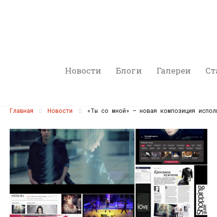
Новости
Блоги
Галереи
Ст
Главная
Новости
«Ты со мной» — новая композиция испол