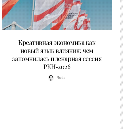
22.07.2026
Креативная экономика как
новый язык влияния: чем
запомнилась пленарная сессия
РКН‑2026
Moda