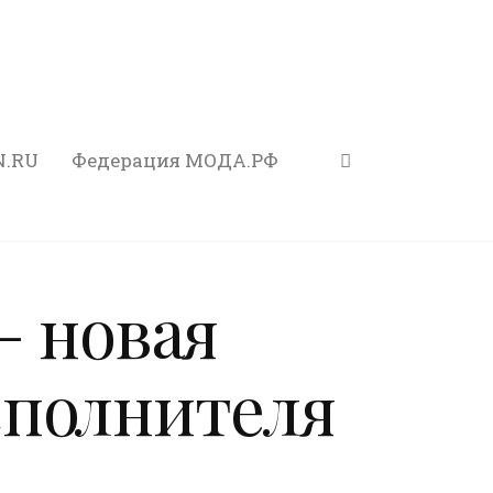
N.RU
Федерация МОДА.РФ
— новая
сполнителя