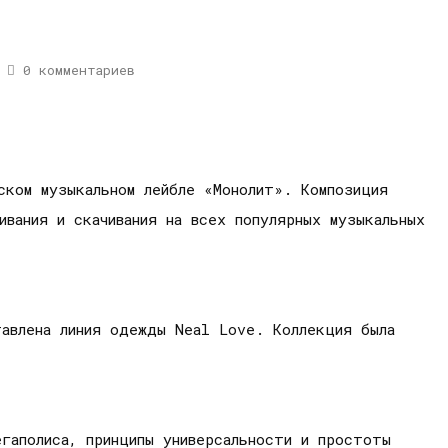
0 комментариев
ском музыкальном лейбле «Монолит». Композиция
ивания и скачивания на всех популярных музыкальных
тавлена линия одежды Neal Love. Коллекция была
гаполиса, принципы универсальности и простоты