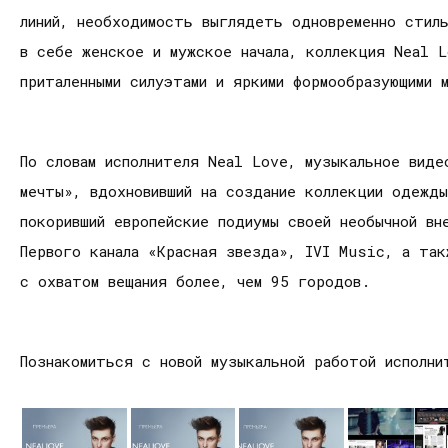
линий, необходимость выглядеть одновременно стиль
в себе женское и мужское начала, коллекция Neal 
приталенными силуэтами и яркими формообразующими м
По словам исполнителя Neal Love, музыкальное виде
мечты», вдохновивший на создание коллекции одежд
покоривший европейские подиумы своей необычной в
Первого канала «Красная звезда», IVI Music, а та
с охватом вещания более, чем 95 городов.
Познакомиться с новой музыкальной работой исполн