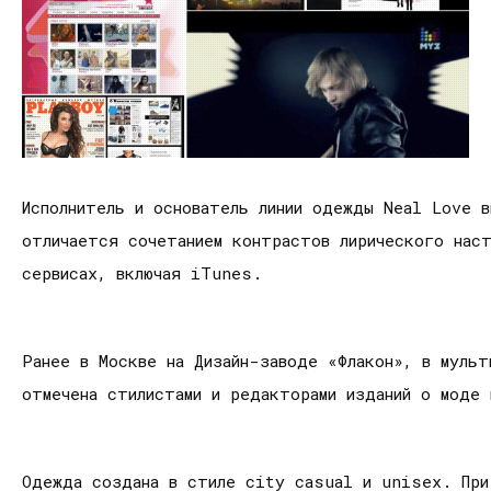
Исполнитель и основатель линии одежды Neal Love в
отличается сочетанием контрастов лирического наст
сервисах, включая iTunes.
Ранее в Москве на Дизайн-заводе «Флакон», в муль
отмечена стилистами и редакторами изданий о моде 
Одежда создана в стиле city casual и unisex. При