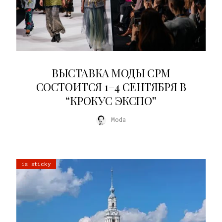
22.07.2026
ВЫСТАВКА МОДЫ CPM
СОСТОИТСЯ 1–4 СЕНТЯБРЯ В
“КРОКУС ЭКСПО”
Moda
is sticky