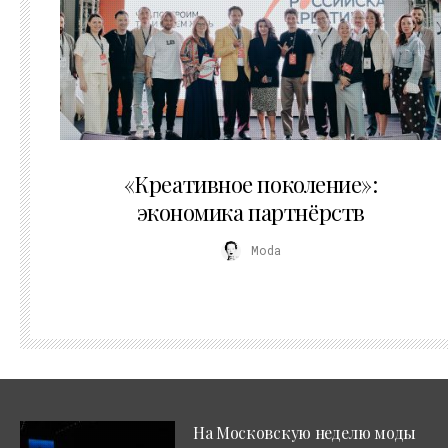
21.07.2026
«Креативное поколение»:
экономика партнёрств
Moda
На Московскую неделю моды