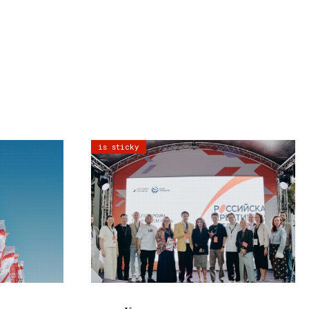
is sticky
21.07.2026