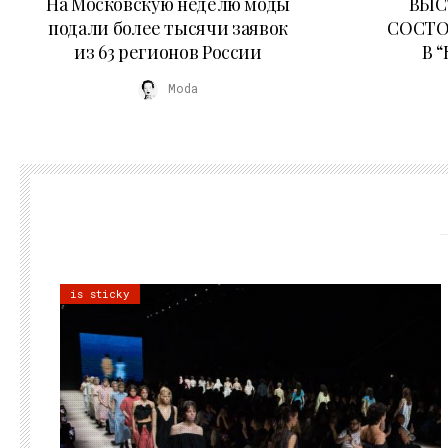
На Московскую неделю моды
ВЫС
подали более тысячи заявок
СОСТО
из 63 регионов России
В 
Moda
is sticky