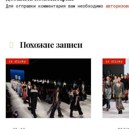
Для отправки комментария вам необходимо
авторизов
Похожие записи
is sticky
is sticky
06.08.2026