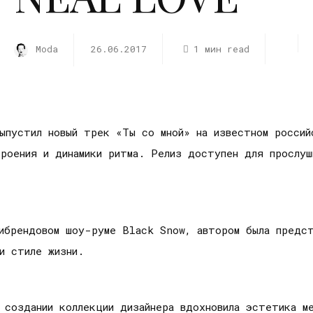
Moda
26.06.2017
1 мин read
ыпустил новый трек «Ты со мной» на известном россий
роения и динамики ритма. Релиз доступен для прослуш
тибрендовом шоу-руме Black Snow, автором была предс
и стиле жизни.
 создании коллекции дизайнера вдохновила эстетика ме