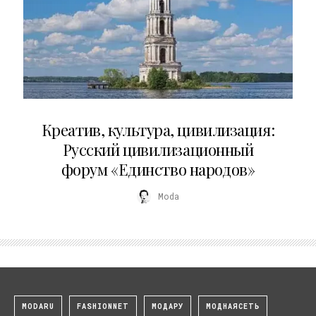
02.07.2026
Креатив, культура, цивилизация:
Русский цивилизационный
форум «Единство народов»
Moda
MODARU
FASHIONNET
МОДАРУ
МОДНАЯСЕТЬ