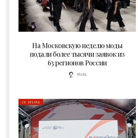
06.08.2026
На Московскую неделю моды
подали более тысячи заявок из
63 регионов России
Moda
is sticky