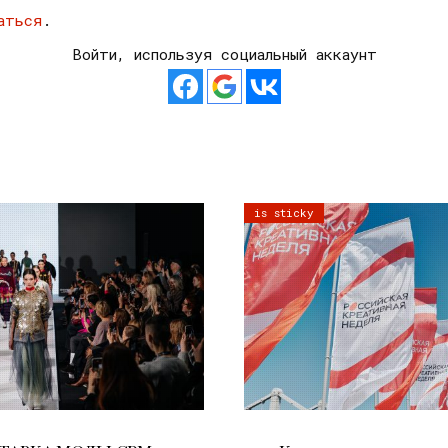
аться
.
Войти, используя социальный аккаунт
is sticky
22.07.2026
22.07.2026