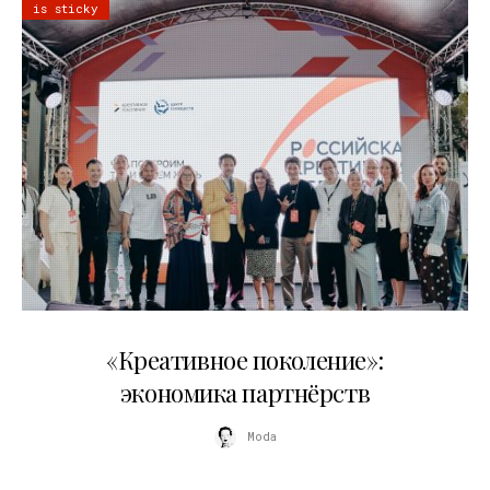
is sticky
21.07.2026
«Креативное поколение»:
экономика партнёрств
Moda