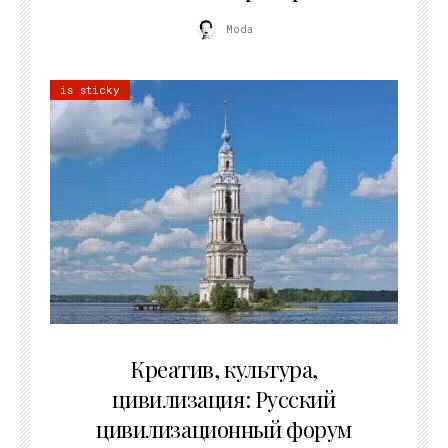
Moda
is sticky
02.07.2026
Креатив, культура,
цивилизация: Русский
цивилизационный форум