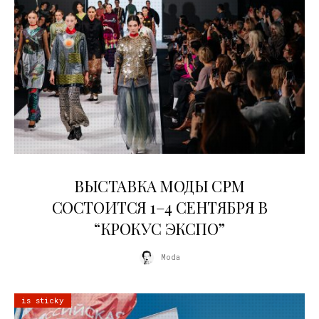
22.07.2026
ВЫСТАВКА МОДЫ CPM
СОСТОИТСЯ 1–4 СЕНТЯБРЯ В
“КРОКУС ЭКСПО”
Moda
is sticky