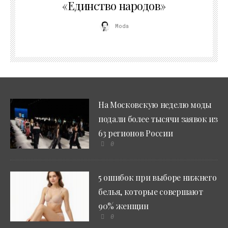
«Единство народов»
Moda
На Московскую неделю моды
подали более тысячи заявок из
63 регионов России
0
5 ошибок при выборе нижнего
белья, которые совершают
90% женщин
0