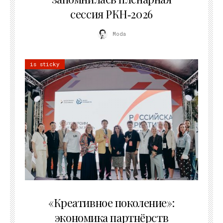
сессия РКН‑2026
Moda
is sticky
21.07.2026
«Креативное поколение»:
экономика партнёрств