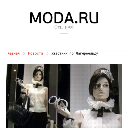
Осн. 1996
Главная
Новости
Ужастики по Лагерфельду