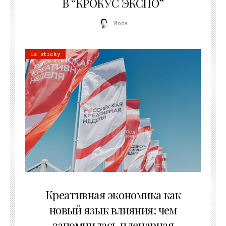
В “КРОКУС ЭКСПО”
Moda
is sticky
22.07.2026
Креативная экономика как
новый язык влияния: чем
запомнилась пленарная