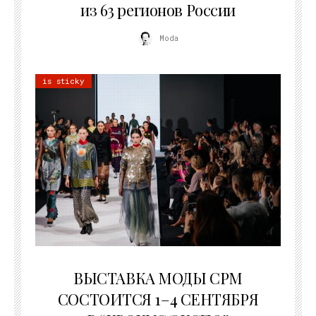
из 63 регионов России
Moda
is sticky
22.07.2026
ВЫСТАВКА МОДЫ CPM
СОСТОИТСЯ 1–4 СЕНТЯБРЯ