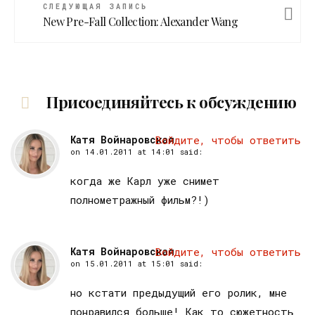
СЛЕДУЮЩАЯ ЗАПИСЬ
New Pre-Fall Collection: Alexander Wang
Присоединяйтесь к обсуждению
Катя Войнаровская
Войдите, чтобы ответить
on
14.01.2011 at 14:01
said:
когда же Карл уже снимет
полнометражный фильм?!)
Катя Войнаровская
Войдите, чтобы ответить
on
15.01.2011 at 15:01
said:
но кстати предыдущий его ролик, мне
понравился больше! Как то сюжетность