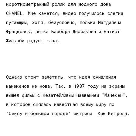
короткометражный ролик для модного дома
CHANEL. Мне кажется, видео получилось слегка
пугающим, хотя, безусловно, полька Магдалена
Фрацковяк, чешка Барбора Дворакова и Батист
Жиакоби радуют глаз.
Однако стоит заметить, что идея оживления
манекенов не нова. Так, в 1987 году на экраны
вышел фильм с незатейливым названием "Манекен",
в котором снялась известная всему миру по
"Сексу в большом городе" актриса Ким Кетролл.