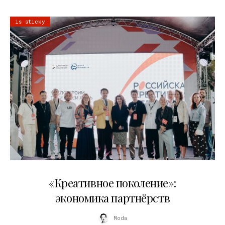
is sticky
21.07.2026
«Креативное поколение»:
экономика партнёрств
Moda