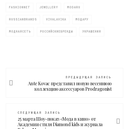
FASHIONNET
JEWELLERY
MODARU
RUSSIANBRANDS
VIVALAVIKA
МОДАРУ
МОДНАЯСЕТЬ
РОССИЙСКИЕБРЕНДЫ
УКРАШЕНИЯ
ПРЕДЫДУЩАЯ ЗАПИСЬ
Ante Kovac представил новую весеннюю
коллекцию аксессуаров Prodragonist
СЛЕДУЮЩАЯ ЗАПИСЬ
25 марта Шоу-показ «Мода в кино» от
Академии стиля Diamond kids и журнала