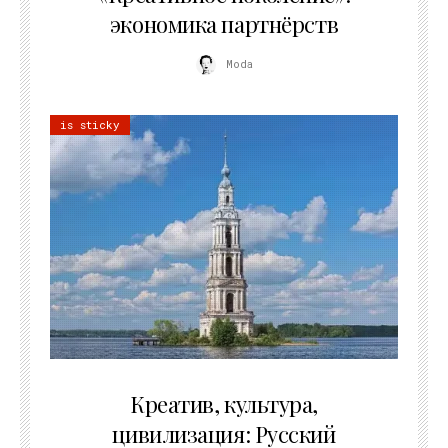
экономика партнёрств
Moda
is sticky
02.07.2026
Креатив, культура,
цивилизация: Русский