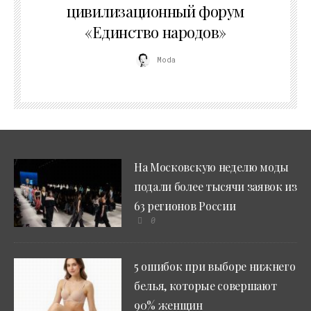
цивилизационный форум
«Единство народов»
Moda
На Московскую неделю моды
подали более тысячи заявок из
63 регионов России
0
5 ошибок при выборе нижнего
белья, которые совершают
90% женщин