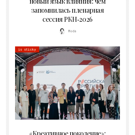
новый язык влияния: чем
запомнилась пленарная
сессия РКН‑2026
Moda
is sticky
21.07.2026
«Креативное поколение»: