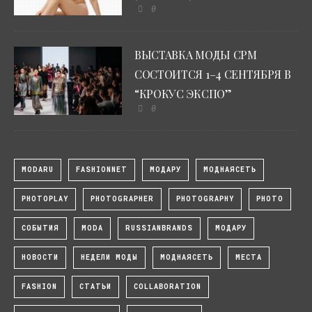
0
ВЫСТАВКА МОДЫ CPM
СОСТОИТСЯ 1–4 СЕНТЯБРЯ В
“КРОКУС ЭКСПО”
0
MODARU
FASHIONNET
МОДАРУ
МОДНАЯСЕТЬ
PHOTOPLAY
PHOTOGRAPHER
PHOTOGRAPHY
PHOTO
СОБЫТИЯ
MODA
RUSSIANBRANDS
МОДАРУ
НОВОСТИ
НЕДЕЛИ МОДЫ
МОДНАЯСЕТЬ
МЕСТА
FASHION
СТАТЬИ
COLLABORATION