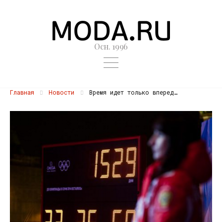
Осн. 1996
Главная
Новости
Время идет только вперед…