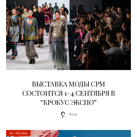
22.07.2026
ВЫСТАВКА МОДЫ CPM
СОСТОИТСЯ 1–4 СЕНТЯБРЯ В
“КРОКУС ЭКСПО”
Moda
is sticky