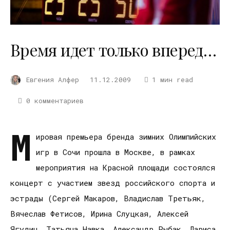
Время идет только вперед…
Евгения Алфер
11.12.2009
1 мин read
0 комментариев
М
ировая премьера бренда зимних Олимпийских
игр в Сочи прошла в Москве, в рамках
мероприятия на Красной площади состоялся
концерт с участием звезд российского спорта и
эстрады (Сергей Макаров, Владислав Третьяк,
Вячеслав Фетисов, Ирина Слуцкая, Алексей
Ягудин, Татьяна Навка, Александр Рыбак, Лариса