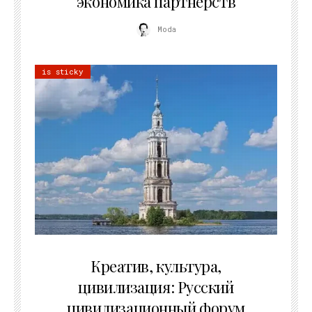
экономика партнёрств
Moda
is sticky
02.07.2026
Креатив, культура,
цивилизация: Русский
цивилизационный форум