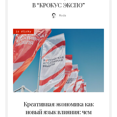
В “КРОКУС ЭКСПО”
Moda
is sticky
22.07.2026
Креативная экономика как
новый язык влияния: чем