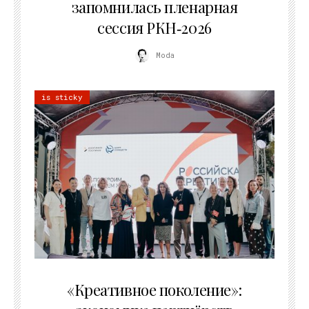
запомнилась пленарная
сессия РКН‑2026
Moda
is sticky
21.07.2026
«Креативное поколение»: