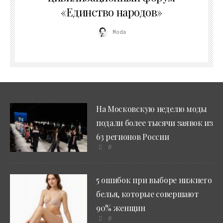
«Единство народов»
Moda
На Московскую неделю моды
подали более тысячи заявок из
63 регионов России
0
5 ошибок при выборе нижнего
белья, которые совершают
90% женщин
0