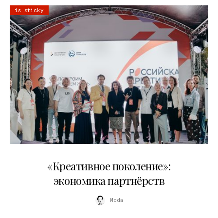
is sticky
21.07.2026
«Креативное поколение»:
экономика партнёрств
Moda