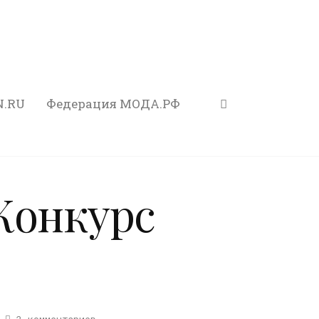
N.RU
Федерация МОДА.РФ
Конкурс