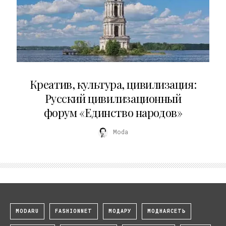
02.07.2026
Креатив, культура, цивилизация:
Русский цивилизационный
форум «Единство народов»
Moda
MODARU
FASHIONNET
МОДАРУ
МОДНАЯСЕТЬ