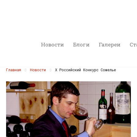
Новости
Блоги
Галереи
Ст
Главная
Новости
X Российский Конкурс Сомелье