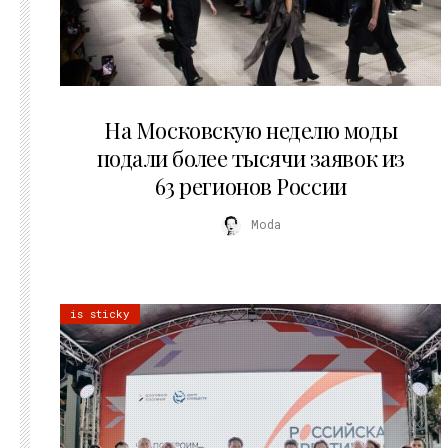
06.08.2026
На Московскую неделю моды
подали более тысячи заявок из
63 регионов России
Moda
is sticky