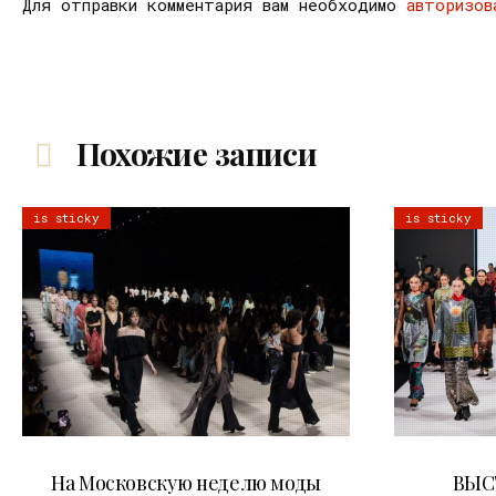
Для отправки комментария вам необходимо
авторизов
Похожие записи
is sticky
is sticky
06.08.2026
На Московскую неделю моды
ВЫС