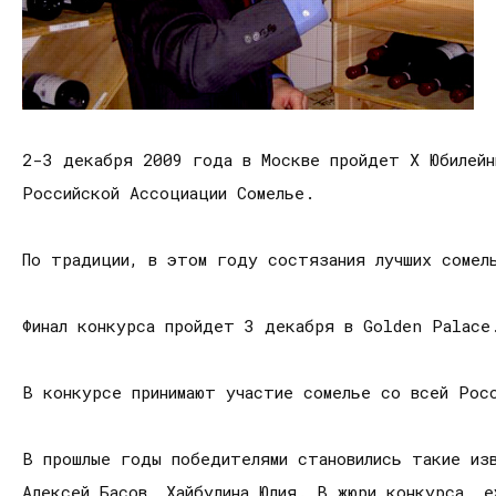
2-3 декабря 2009 года в Москве пройдет X Юбилейн
Российской Ассоциации Сомелье.
По традиции, в этом году состязания лучших сомел
Финал конкурса пройдет 3 декабря в Golden Palace
В конкурсе принимают участие сомелье со всей Рос
В прошлые годы победителями становились такие изв
Алексей Басов, Хайбулина Юлия. В жюри конкурса е