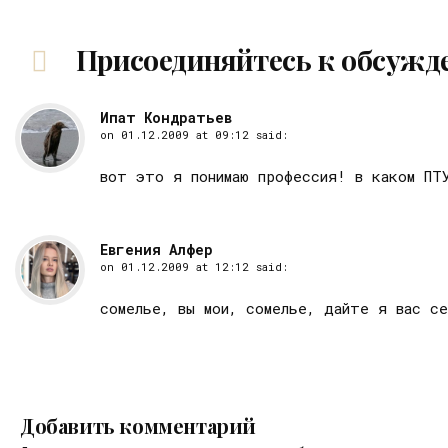
Присоединяйтесь к обсужд
Ипат Кондратьев
on
01.12.2009 at 09:12
said:
вот это я понимаю профессия! в каком ПТ
Евгения Алфер
on
01.12.2009 at 12:12
said:
сомелье, вы мои, сомелье, дайте я вас се
Добавить комментарий