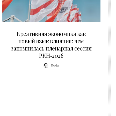
22.07.2026
Креативная экономика как
новый язык влияния: чем
запомнилась пленарная сессия
РКН‑2026
Moda