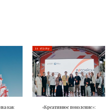
is sticky
21.07.2026
ика как
«Креативное поколение»: