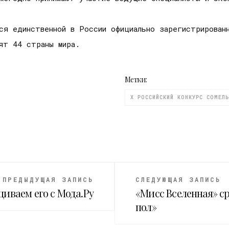
я единственной в России официально зарегистрированн
ят 44 страны мира.
Метки:
X РОССИЙСКИЙ КОНКУРС СОМЕЛЬ
ПРЕДЫДУЩАЯ ЗАПИСЬ
СЛЕДУЮЩАЯ ЗАПИСЬ
щиваем его с Мода.Ру
«Мисс Вселенная» с
пол»