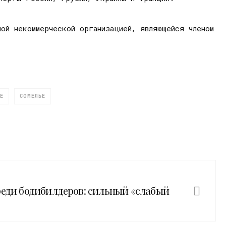
ой некоммерческой организацией, являющейся членом
Е
СОМЕЛЬЕ
реди бодибилдеров: сильный «слабый