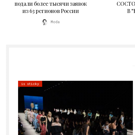
подали более тысячи заявок
СОСТО
из 63 регионов России
В 
Moda
is sticky