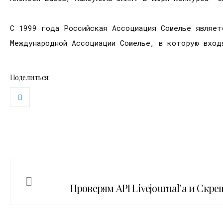
С 1999 года Российская Ассоциация Сомелье являетс
Международной Ассоциации Сомелье, в которую вход
Поделиться:
Проверям API Livejournal’а и Скре