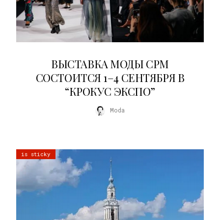
22.07.2026
ВЫСТАВКА МОДЫ CPM
СОСТОИТСЯ 1–4 СЕНТЯБРЯ В
“КРОКУС ЭКСПО”
Moda
is sticky