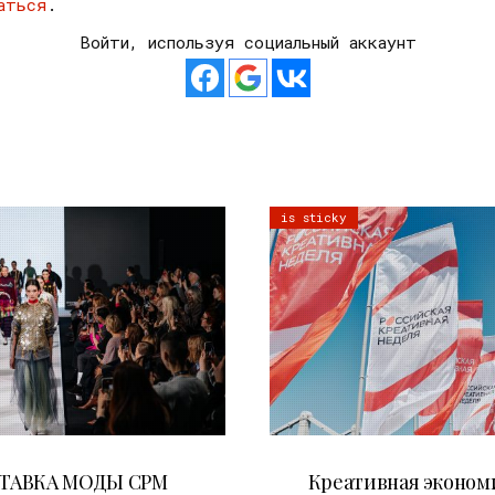
аться
.
Войти, используя социальный аккаунт
is sticky
22.07.2026
22.07.2026
ТАВКА МОДЫ CPM
Креативная эконом