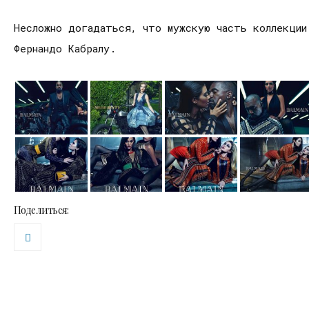
Несложно догадаться, что мужскую часть коллекции
Фернандо Кабралу.
Поделиться: