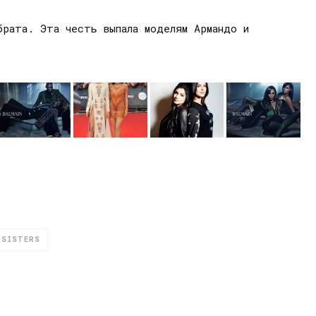
брата. Эта честь выпала моделям Армандо и
SISTERS