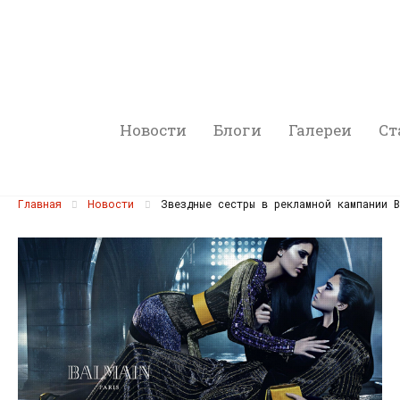
Новости
Блоги
Галереи
Ст
Главная
Новости
Звездные сестры в рекламной кампании B