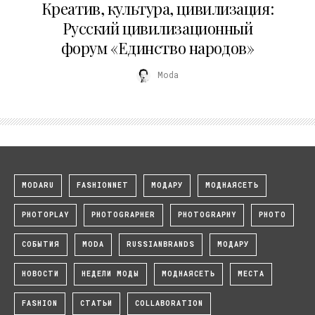
Креатив, культура, цивилизация:
Русский цивилизационный
форум «Единство народов»
Moda
MODARU
FASHIONNET
МОДАРУ
МОДНАЯСЕТЬ
PHOTOPLAY
PHOTOGRAPHER
PHOTOGRAPHY
PHOTO
СОБЫТИЯ
MODA
RUSSIANBRANDS
МОДАРУ
НОВОСТИ
НЕДЕЛИ МОДЫ
МОДНАЯСЕТЬ
МЕСТА
FASHION
СТАТЬИ
COLLABORATION