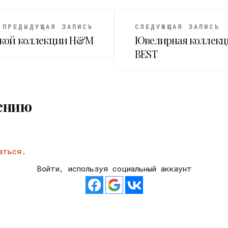
ПРЕДЫДУЩАЯ ЗАПИСЬ
СЛЕДУЮЩАЯ ЗАПИСЬ
ской коллекции H&M
Ювелирная коллекци
BEST
ению
аться
.
Войти, используя социальный аккаунт