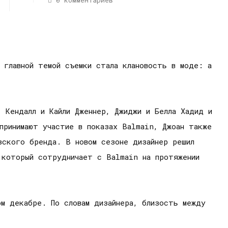
0 комментариев
 главной темой съемки стала клановость в моде: а
: Кендалл и Кайли Дженнер, Джиджи и Белла Хадид и
принимают участие в показах Balmain, Джоан также
узского бренда. В новом сезоне дизайнер решил
 который сотрудничает с Balmain на протяжении
ом декабре. По словам дизайнера, близость между