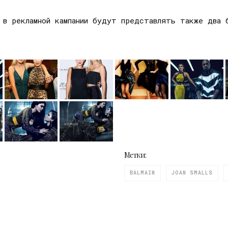
 в рекламной кампании будут представлять также два 
Метки:
BALMAIN
JOAN SMALLS