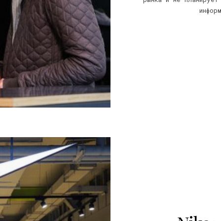
инфор
22