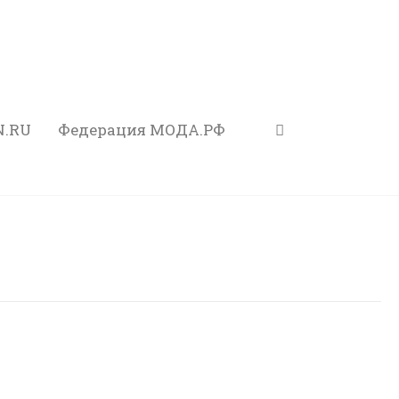
N.RU
Федерация МОДА.РФ