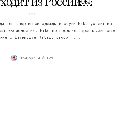
уходит из России￼
дитель спортивной одежды и обуви Nike уходит из
ают «Ведомости». Nike не продлила франчайзинговое
ение с Inventive Retail Group –...
Екатерина Антре