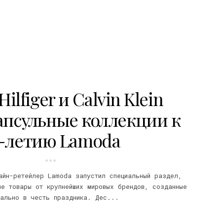
lfiger и Calvin Klein
апсульные коллекции к
-летию Lamoda
айн-ретейлер Lamoda запустил специальный раздел,
ые товары от крупнейших мировых брендов, созданные
иально в честь праздника. Дес...