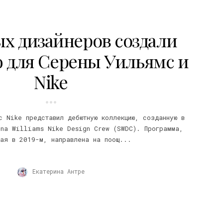
ых дизайнеров создали
 для Серены Уильямс и
Nike
с Nike представил дебютную коллекцию, созданную в
ena Williams Nike Design Crew (SWDC). Программа,
ная в 2019-м, направлена на поощ...
Екатерина Антре