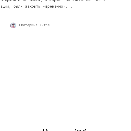
мации, были закрыты «временно»...
Екатерина Антре