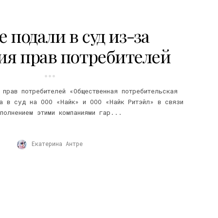
e подали в суд из-за
ия прав потребителей
 прав потребителей «Общественная потребительская
ла в суд на ООО «Найк» и ООО «Найк Ритэйл» в связи
полнением этими компаниями гар...
Екатерина Антре