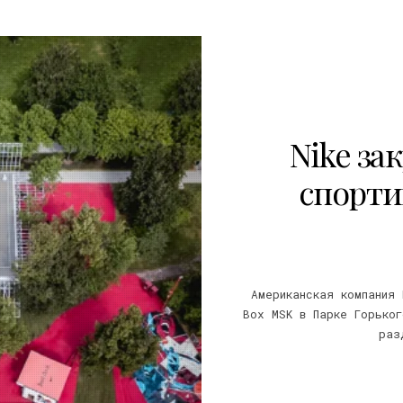
Nike за
спорти
Американская компания 
Box MSK в Парке Горьког
раз