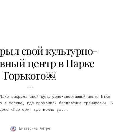
крыл свой культурно-
вный центр в Парке
Горького￼
Nike закрыла свой культурно-спортивный центр Nike
о в Москве, где проходили бесплатные тренировки. В
деле «Партер», где можно уз...
Екатерина Антре