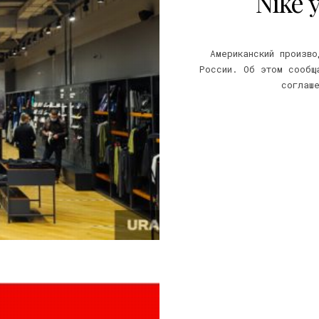
Nike 
Американский произво
России. Об этом сообщ
соглаш
22