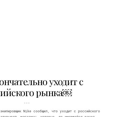
кончательно уходит с
сийского рынка￼
 экипировщик Nike сообщил, что уходит с российского
 открывать магазины, которые, по имевшейся ранее