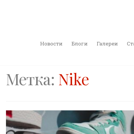
Новости
Блоги
Галереи
Ст
Метка:
Nike