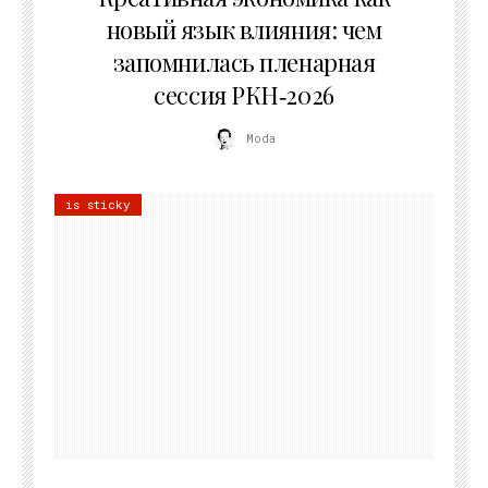
новый язык влияния: чем
запомнилась пленарная
сессия РКН‑2026
Moda
is sticky
21.07.2026