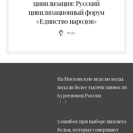
цивилизация: Русский
цивилизационный форум
«Единство народов»
Moda
На Московскую неделю моды
подали более тысячи заявок из
63 регионов России
0
5 ошибок при выборе нижнего
белья, которые совершают