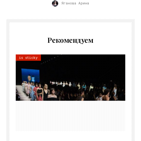
Яганова Арина
Рекомендуем
is sticky
06.08.2026