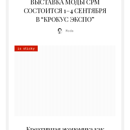
ВЫСТАВКА МОДЫ CPM
СОСТОИТСЯ 1–4 СЕНТЯБРЯ
В “КРОКУС ЭКСПО”
Moda
is sticky
22.07.2026
Креативная экономика как