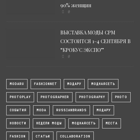
90% женщин
0
ВЫСТАВКА МОДЫ CPM
СОСТОИТСЯ 1–4 СЕНТЯБРЯ В
“КРОКУС ЭКСПО”
0
MODARU
FASHIONNET
МОДАРУ
МОДНАЯСЕТЬ
PHOTOPLAY
PHOTOGRAPHER
PHOTOGRAPHY
PHOTO
СОБЫТИЯ
MODA
RUSSIANBRANDS
МОДАРУ
НОВОСТИ
НЕДЕЛИ МОДЫ
МОДНАЯСЕТЬ
МЕСТА
FASHION
СТАТЬИ
COLLABORATION