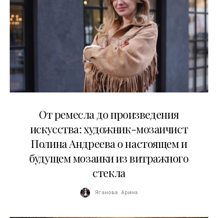
27.05.2026
От ремесла до произведения
искусства: художник-мозаичист
Полина Андреева о настоящем и
будущем мозаики из витражного
стекла
Яганова Арина