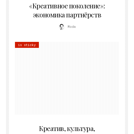
«Креативное поколение»:
экономика партнёрств
Moda
is sticky
02.07.2026
Креатив, культура,