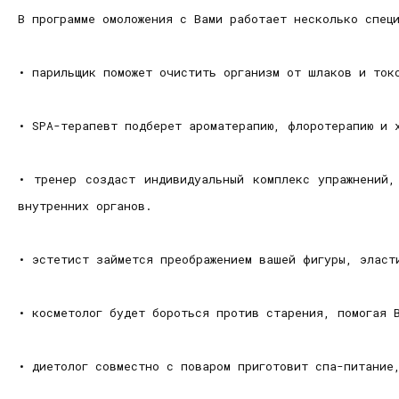
В программе омоложения с Вами работает несколько спе
•
парильщик поможет очистить организм от шлаков и ток
•
SPA-терапевт подберет ароматерапию, флоротерапию и 
•
тренер создаст индивидуальный комплекс упражнений,
внутренних органов.
•
эстетист займется преображением вашей фигуры, эласт
•
косметолог будет бороться против старения, помогая 
•
диетолог совместно с поваром приготовит спа-питание