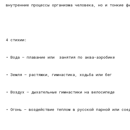
внутренние процессы организма человека, но и тонкие ф
4 стихии:
•
Вода – плавание или занятия по аква-аэробике
•
Земля – растяжки, гимнастика, ходьба или бег
•
Воздух – дыхательные гимнастики на велосипеде
•
Огонь – воздействие теплом в русской парной или сое