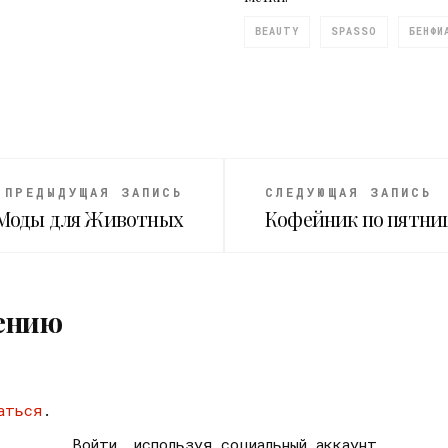
BEAUTY
SPASSO
БЕНФИ
ПРЕДЫДУЩАЯ ЗАПИСЬ
СЛЕДУЮЩАЯ ЗАПИСЬ
 Моды для Животных
Кофейник по пятни
ению
аться
.
Войти, используя социальный аккаунт