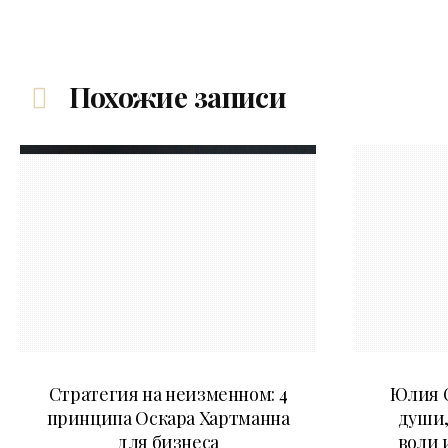
Похожие записи
15.07.2026
Стратегия на неизменном: 4
Юлия С
принципа Оскара Хартманна
души,
для бизнеса
воли 