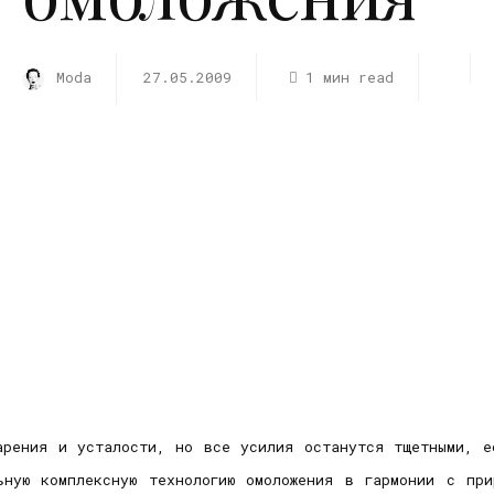
Moda
27.05.2009
1 мин read
арения и усталости, но все усилия останутся тщетными, е
ьную комплексную технологию омоложения в гармонии с пр