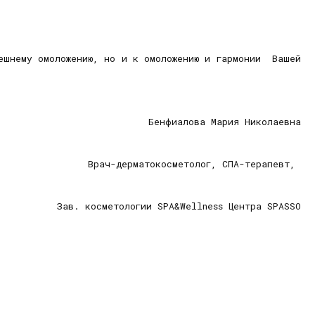
нешнему омоложению, но и к омоложению и гармонии Вашей
Бенфиалова Мария Николаевна
Врач-дерматокосметолог, СПА-терапевт,
Зав. косметологии SPA&Wellness Центра SPASSO