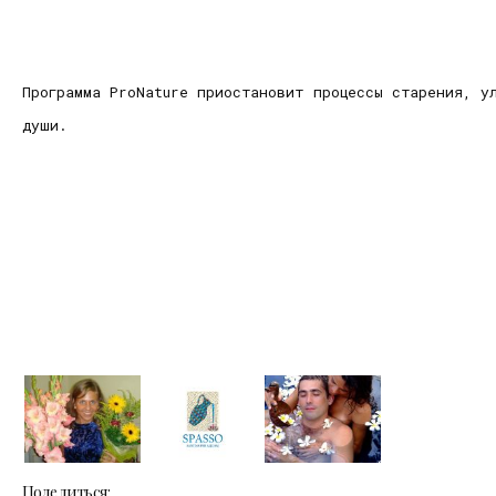
Программа ProNature приостановит процессы старения, у
души.
Поделиться: