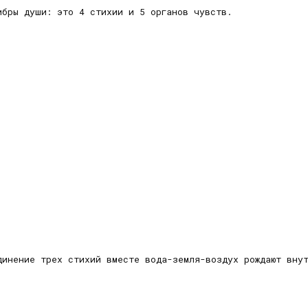
ибры души: это 4 стихии и 5 органов чувств.
динение трех стихий вместе вода-земля-воздух рождают вну