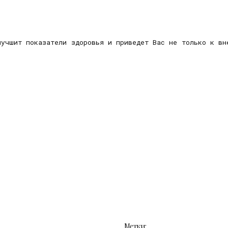
лучшит показатели здоровья и приведет Вас не только к в
Метки: