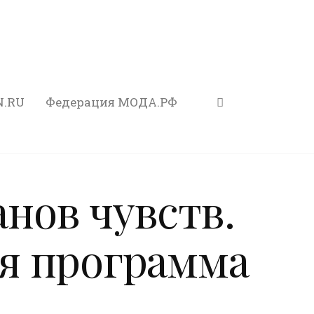
N.RU
Федерация МОДА.РФ
анов чувств.
я программа