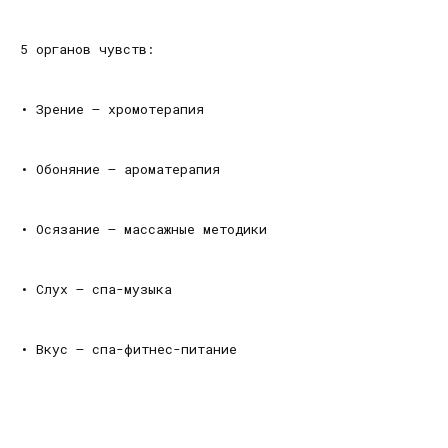
5 органов чувств:
•
Зрение – хромотерапия
•
Обоняние – ароматерапия
•
Осязание – массажные методики
•
Слух – спа-музыка
•
Вкус – спа-фитнес-питание