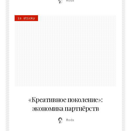
Moda
is sticky
21.07.2026
«Креативное поколение»:
экономика партнёрств
Moda