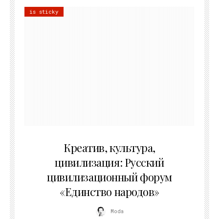
is sticky
02.07.2026
Креатив, культура,
цивилизация: Русский
цивилизационный форум
«Единство народов»
Moda