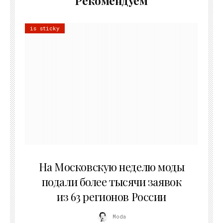
Рекомендуем
is sticky
06.08.2026
На Московскую неделю моды
подали более тысячи заявок
из 63 регионов России
Moda