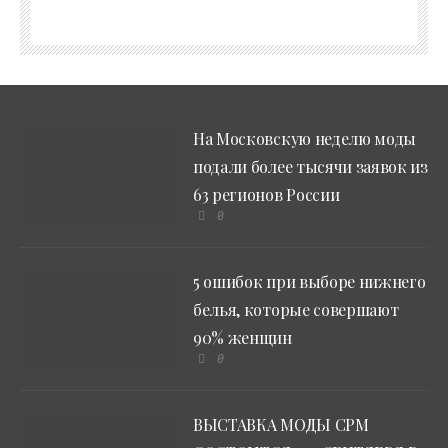
На Московскую неделю моды
подали более тысячи заявок из
63 регионов России
0
5 ошибок при выборе нижнего
белья, которые совершают
90% женщин
0
ВЫСТАВКА МОДЫ CPM