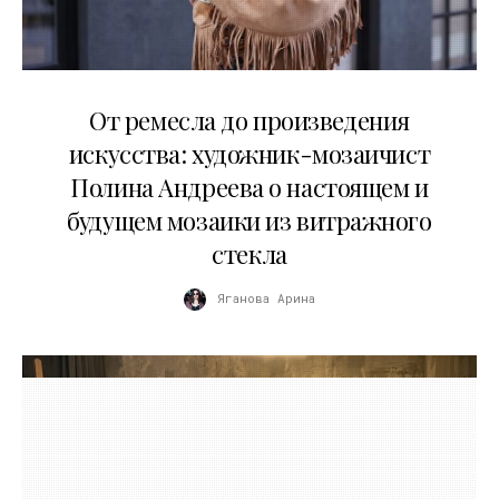
27.05.2026
От ремесла до произведения
искусства: художник-мозаичист
Полина Андреева о настоящем и
будущем мозаики из витражного
стекла
Яганова Арина