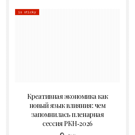
is sticky
22.07.2026
Креативная экономика как
новый язык влияния: чем
запомнилась пленарная
сессия РКН‑2026