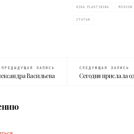
KIRA PLASTININA
MOSCOW 
СТАТЬИ
ПРЕДЫДУЩАЯ ЗАПИСЬ
СЛЕДУЮЩАЯ ЗАПИСЬ
лександра Васильева
Сегодня прислала од
ению
аться
.