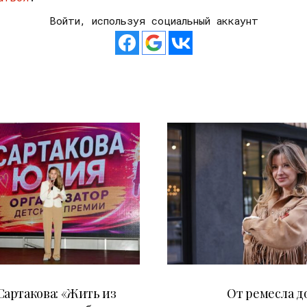
Войти, используя социальный аккаунт
11.07.2026
27.05.2026
артакова: «Жить из
От ремесла д