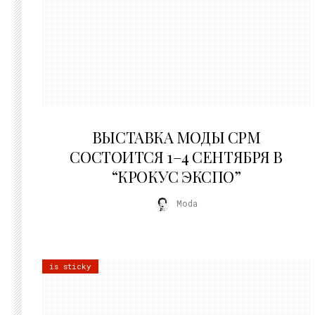
22.07.2026
ВЫСТАВКА МОДЫ CPM
СОСТОИТСЯ 1–4 СЕНТЯБРЯ В
“КРОКУС ЭКСПО”
Moda
is sticky