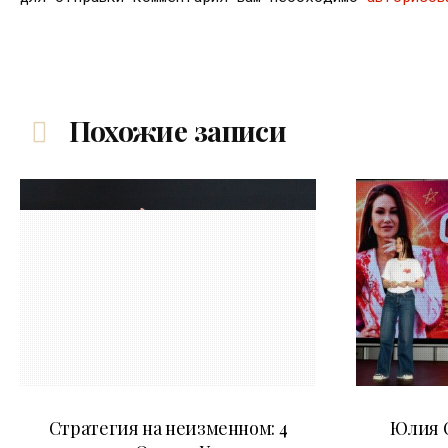
Похожие записи
15.07.2026
Стратегия на неизменном: 4
Юлия С