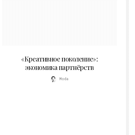
21.07.2026
«Креативное поколение»:
экономика партнёрств
Moda