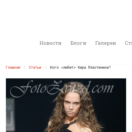
Новости
Блоги
Галереи
Ст
Главная
Статьи
Кого «любит» Кира Пластинина?