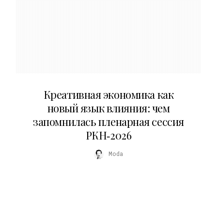
22.07.2026
Креативная экономика как
новый язык влияния: чем
запомнилась пленарная сессия
РКН‑2026
Moda