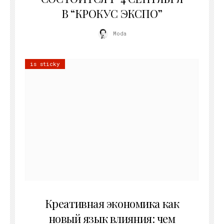
В “КРОКУС ЭКСПО”
Moda
is sticky
22.07.2026
Креативная экономика как
новый язык влияния: чем