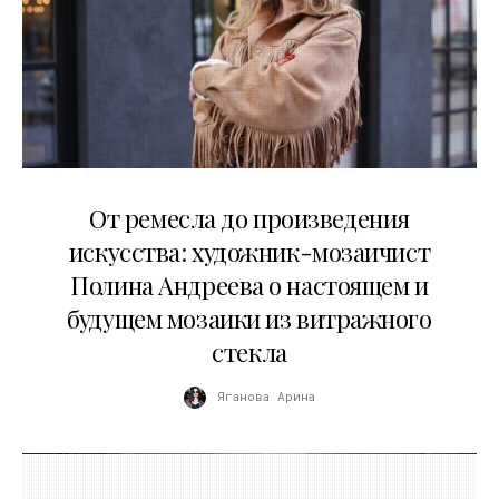
27.05.2026
От ремесла до произведения
искусства: художник-мозаичист
Полина Андреева о настоящем и
будущем мозаики из витражного
стекла
Яганова Арина