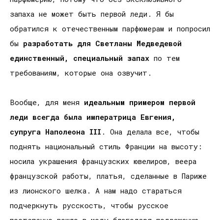
запаха не может быть первой леди. Я бы
обратился к отечественным парфюмерам и попросил
бы
разработать для Светланы Медведевой
единственный, специальный запах
по тем
требованиям, которые она озвучит.
Вообще, для меня
идеальным примером первой
леди всегда была императрица Евгения,
супруга Наполеона III
. Она делала все, чтобы
поднять национальный стиль Франции на высоту:
носила украшения французских ювелиров, веера
французской работы, платья, сделанные в Париже
из лионского шелка. А нам надо стараться
подчеркнуть русскость, чтобы русское
постепенно вошло в моду благодаря подражанию