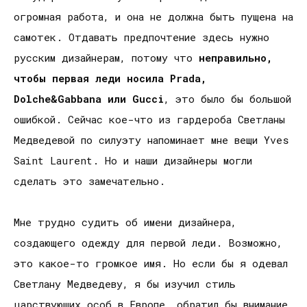
огромная работа, и она не должна быть пущена на
самотек. Отдавать предпочтение здесь нужно
русским дизайнерам, потому что
неправильно,
чтобы первая леди носила Pradа,
Dolche&Gabbana или Gucci
, это было бы большой
ошибкой. Сейчас кое-что из гардероба Светланы
Медведевой по силуэту напоминает мне вещи Yves
Saint Laurent. Но и наши дизайнеры могли
сделать это замечательно.
Мне трудно судить об имени дизайнера,
создающего одежду для первой леди. Возможно,
это какое-то громкое имя. Но если бы я одевал
Светлану Медведеву, я бы изучил стиль
царствующих особ в Европе, обратил бы внимание