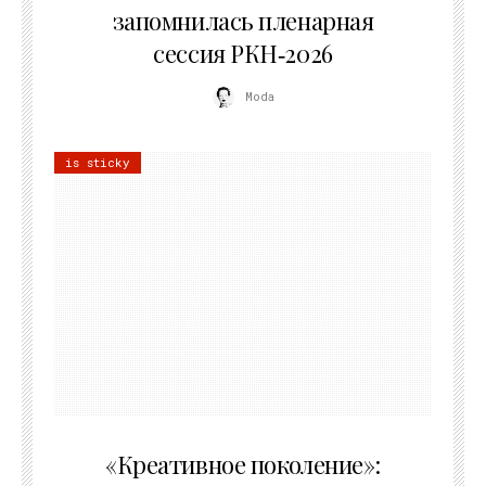
запомнилась пленарная
сессия РКН‑2026
Moda
is sticky
21.07.2026
«Креативное поколение»: