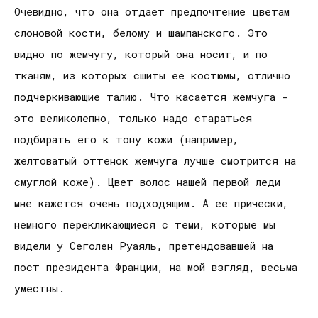
Очевидно, что она отдает предпочтение цветам
слоновой кости, белому и шампанского. Это
видно по жемчугу, который она носит, и по
тканям, из которых сшиты ее костюмы, отлично
подчеркивающие талию. Что касается жемчуга -
это великолепно, только надо стараться
подбирать его к тону кожи (например,
желтоватый оттенок жемчуга лучше смотрится на
смуглой коже). Цвет волос нашей первой леди
мне кажется очень подходящим. А ее прически,
немного перекликающиеся с теми, которые мы
видели у Сеголен Руаяль, претендовавшей на
пост президента Франции, на мой взгляд, весьма
уместны.