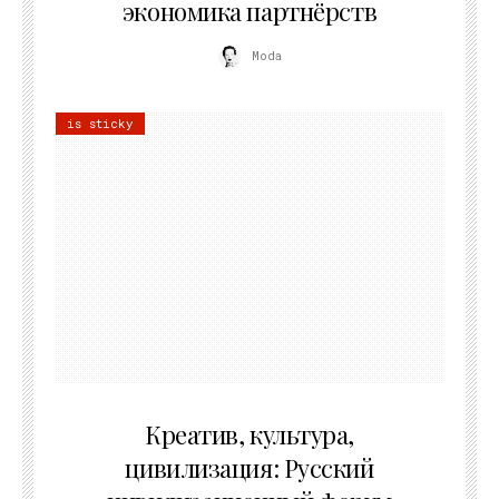
экономика партнёрств
Moda
is sticky
02.07.2026
Креатив, культура,
цивилизация: Русский