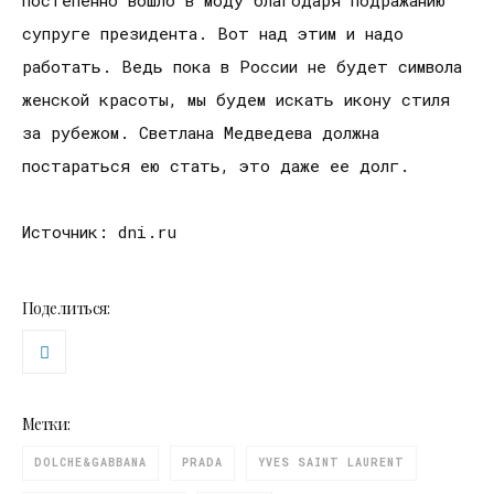
супруге президента. Вот над этим и надо
работать. Ведь пока в России не будет символа
женской красоты, мы будем искать икону стиля
за рубежом. Светлана Медведева должна
постараться ею стать, это даже ее долг.
Источник: dni.ru
Поделиться:
Метки:
DOLCHE&GABBANA
PRADA
YVES SAINT LAURENT