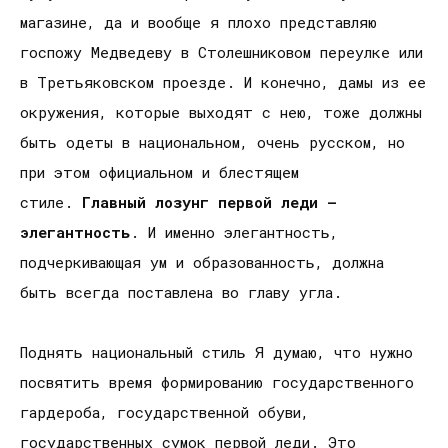
магазине, да и вообще я плохо представляю
госпожу Медведеву в Столешниковом переулке или
в Третьяковском проезде. И конечно, дамы из ее
окружения, которые выходят с нею, тоже должны
быть одеты в национальном, очень русском, но
при этом официальном и блестящем
стиле.
Главный лозунг первой леди –
элегантность
. И именно элегантность,
подчеркивающая ум и образованность, должна
быть всегда поставлена во главу угла.
Поднять национальный стиль Я думаю, что нужно
посвятить время формированию государственного
гардероба, государственной обуви,
государственных сумок первой леди. Это