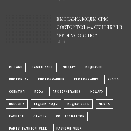
ВЫСТАВКА МОДЫ CPM
СОСТОИТСЯ 1–4 СЕНТЯБРЯ В
“КРОКУС ЭКСПО”
0
MODARU
FASHIONNET
МОДАРУ
МОДНАЯСЕТЬ
PHOTOPLAY
PHOTOGRAPHER
PHOTOGRAPHY
PHOTO
СОБЫТИЯ
MODA
RUSSIANBRANDS
МОДАРУ
НОВОСТИ
НЕДЕЛИ МОДЫ
МОДНАЯСЕТЬ
МЕСТА
FASHION
СТАТЬИ
COLLABORATION
PARIS FASHION WEEK
FASHION WEEK