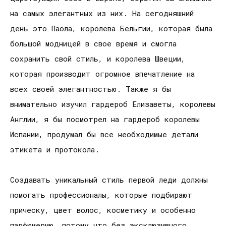
на самых элегантных из них. На сегодняшний
день это Паола, королева Бельгии, которая была
большой модницей в свое время и смогла
сохранить свой стиль, и королева Швеции,
которая производит огромное впечатление на
всех своей элегантностью. Также я бы
внимательно изучил гардероб Елизаветы, королевы
Англии, я бы посмотрел на гардероб королевы
Испании, продумал бы все необходимые детали
этикета и протокола.
Создавать уникальный стиль первой леди должны
помогать профессионалы, которые подбирают
прическу, цвет волос, косметику и особенно
парфюмерию, потому что без эксклюзивного