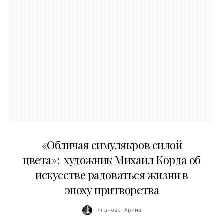
10.05.2026
«Обличая симулякров силой
цвета»: художник Михаил Корда об
искусстве радоваться жизни в
эпоху притворства
Яганова Арина