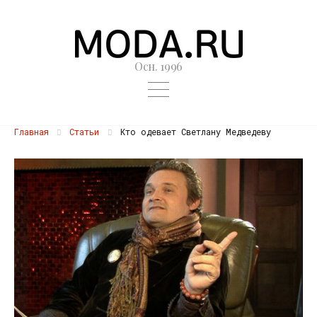
Осн. 1996
Главная
Статьи
Кто одевает Светлану Медведеву