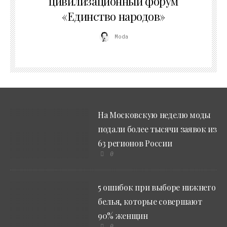
цивилизационный форум
«Единство народов»
Moda
На Московскую неделю моды
подали более тысячи заявок из
63 регионов России
0
5 ошибок при выборе нижнего
белья, которые совершают
90% женщин
0