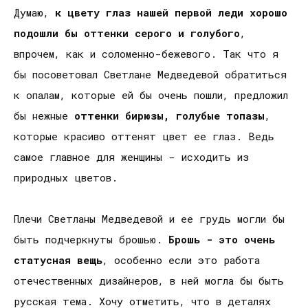
Думаю,
к цвету глаз нашей первой леди хорошо
подошли бы оттенки серого и голубого
,
впрочем, как и соломенно-бежевого. Так что я
бы посоветовал Светлане Медведевой обратиться
к опалам, которые ей бы очень пошли, предложил
бы нежные
оттенки бирюзы, голубые топазы
,
которые красиво оттенят цвет ее глаз. Ведь
самое главное для женщины - исходить из
природных цветов.
Плечи Светланы Медведевой и ее грудь могли бы
быть подчеркнуты брошью.
Брошь - это очень
статусная вещь
, особенно если это работа
отечественных дизайнеров, в ней могла бы быть
русская тема. Хочу отметить, что в деталях