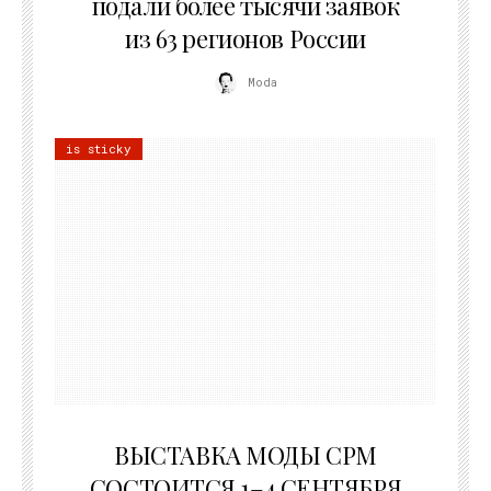
подали более тысячи заявок
из 63 регионов России
Moda
is sticky
22.07.2026
ВЫСТАВКА МОДЫ CPM
СОСТОИТСЯ 1–4 СЕНТЯБРЯ